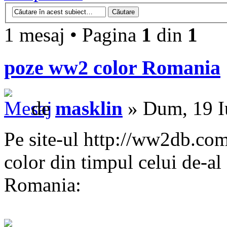
1 mesaj • Pagina
1
din
1
poze ww2 color Romania
de
masklin
» Dum, 19 I
Pe site-ul http://ww2db.com
color din timpul celui de-al
Romania: