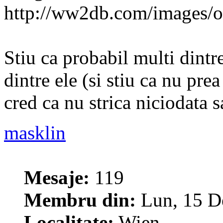
http://ww2db.com/images/o
Stiu ca probabil multi dintre
dintre ele (si stiu ca nu pre
cred ca nu strica niciodata 
masklin
Mesaje:
119
Membru din:
Lun, 15 D
Localitate:
Wien