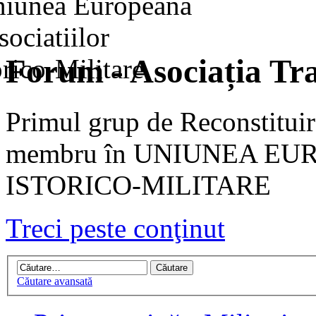
Forum - Asociația Tra
Primul grup de Reconstituir
membru în UNIUNEA EU
ISTORICO-MILITARE
Treci peste conţinut
Căutare avansată