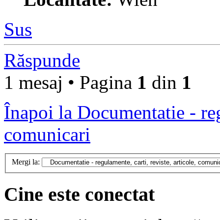
Sus
Răspunde
1 mesaj • Pagina
1
din
1
Înapoi la Documentatie - regu
comunicari
Mergi la:
Cine este conectat