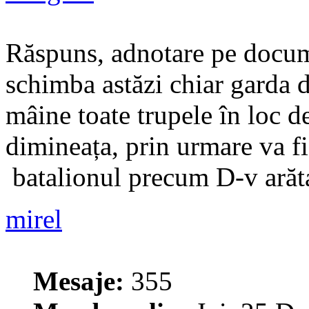
Răspuns, adnotare pe docum
schimba astăzi chiar garda de
mâine toate trupele în loc d
dimineața, prin urmare va fi
batalionul precum D-v arăta
mirel
Mesaje:
355