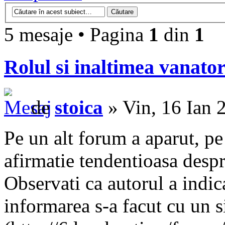
5 mesaje • Pagina
1
din
1
Rolul si inaltimea vanator
de
stoica
» Vin, 16 Ian 
Pe un alt forum a aparut, pe
afirmatie tendentioasa despr
Observati ca autorul a indic
informarea s-a facut cu un 