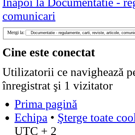
Înapoi la Documentatie - regu
comunicari
Mergi la:
Cine este conectat
Utilizatorii ce navighează p
înregistrat şi 1 vizitator
Prima pagină
Echipa
•
Şterge toate coo
UTC + 2