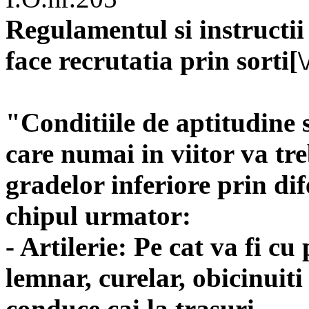
Regulamentul si instructii
face recrutatia prin sorti[\
"Conditiile de aptitudine 
care numai in viitor va tre
gradelor inferiore prin dif
chipul urmator:
- Artilerie: Pe cat va fi cu 
lemnar, curelar, obicinuiti 
conduce cai la trasuri