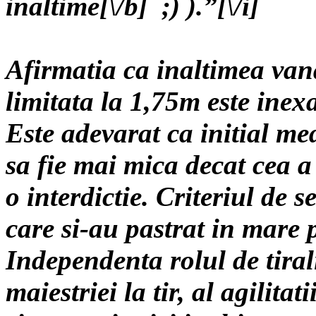
inaltime[\/b] ;) ).”[\/i]
Afirmatia ca inaltimea vanat
limitata la 1,75m este inex
Este adevarat ca initial me
sa fie mai mica decat cea a
o interdictie. Criteriul de s
care si-au pastrat in mare 
Independenta rolul de tiral
maiestriei la tir, al agilitati