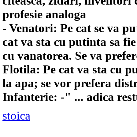
citeasca, zidari, invelitori
profesie analoga
- Venatori: Pe cat se va pu
cat va sta cu putinta sa fie
cu vanatorea. Se va prefer
Flotila: Pe cat va sta cu p
la apa; se vor prefera distr
Infanterie: -" ... adica rest
stoica