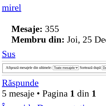
mirel
Mesaje:
355
Membru din:
Joi, 25 De
Sus
Afişează mesajele din ultimele:
Sortează după
Răspunde
5 mesaje • Pagina
1
din
1