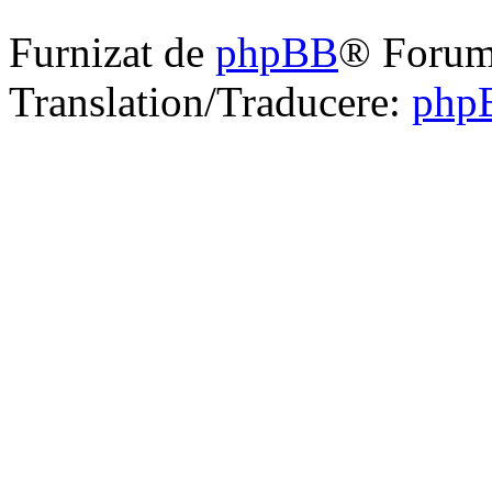
Furnizat de
phpBB
® Forum
Translation/Traducere:
php