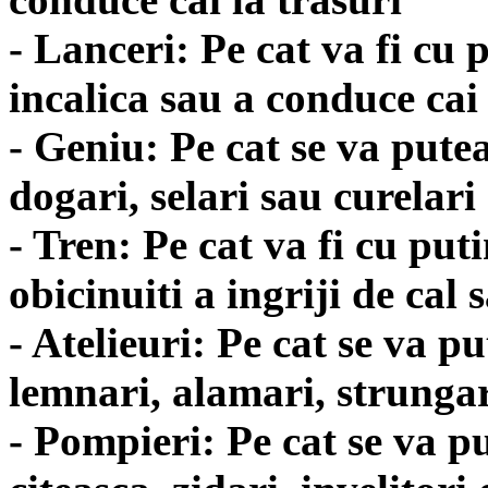
- Lanceri: Pe cat va fi cu p
incalica sau a conduce cai 
- Geniu: Pe cat se va putea,
dogari, selari sau curelari
- Tren: Pe cat va fi cu putin
obicinuiti a ingriji de cal 
- Atelieuri: Pe cat se va pu
lemnari, alamari, strungar
- Pompieri: Pe cat se va put