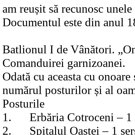
am reușit să recunosc unele
Documentul este din anul 
Batlionul I de Vânători. „On
Comanduirei garnizoanei.
Odată cu aceasta cu onoare 
numărul posturilor și al oam
Posturile
1. Erbăria Cotroceni – 1 se
2. Spitalul Oastei – 1 serg