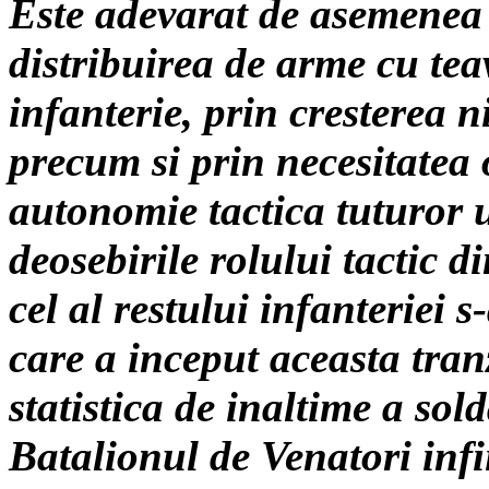
Este adevarat de asemenea 
distribuirea de arme cu teav
infanterie, prin cresterea n
precum si prin necesitatea 
autonomie tactica tuturor u
deosebirile rolului tactic di
cel al restului infanteriei
care a inceput aceasta tran
statistica de inaltime a sold
Batalionul de Venatori infi