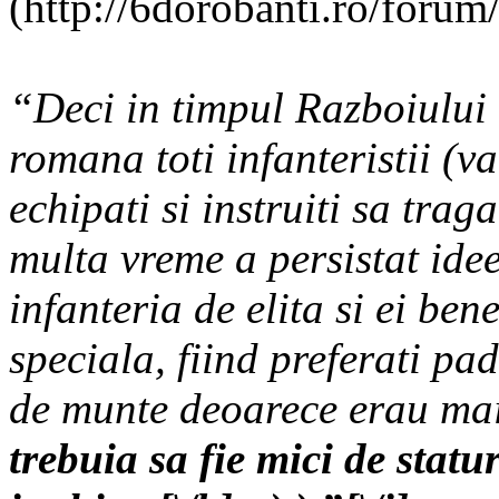
(http://6dorobanti.ro/for
“Deci in timpul Razboiului
romana toti infanteristii (v
echipati si instruiti sa traga
multa vreme a persistat ide
infanteria de elita si ei ben
speciala, fiind preferati pad
de munte deoarece erau mai 
trebuia sa fie mici de sta