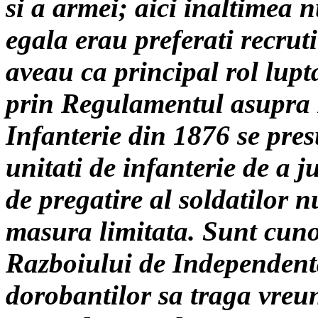
si a armei; aici inaltimea n
egala erau preferati recruti
aveau ca principal rol lupt
prin Regulamentul asupra E
Infanterie din 1876 se pres
unitati de infanterie de a ju
de pregatire al soldatilor 
masura limitata. Sunt cuno
Razboiului de Independenta 
dorobantilor sa traga vreu