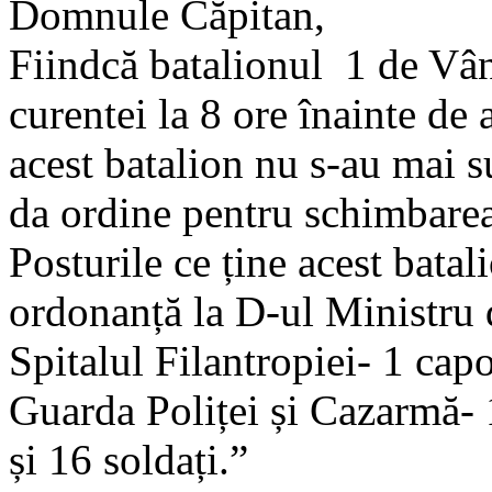
Domnule Căpitan,
Fiindcă batalionul 1 de Vână
curentei la 8 ore înainte de
acest batalion nu s-au mai 
da ordine pentru schimbarea
Posturile ce ține acest batal
ordonanță la D-ul Ministru 
Spitalul Filantropiei- 1 capo
Guarda Poliței și Cazarmă- 1 
și 16 soldați.”