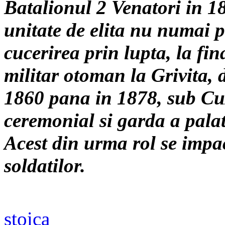
Batalionul 2 Venatori in 18
unitate de elita nu numai p
cucerirea prin lupta, la fin
militar otoman la Grivita, d
1860 pana in 1878, sub Cuza
ceremonial si garda a palat
Acest din urma rol se impac
soldatilor.
stoica