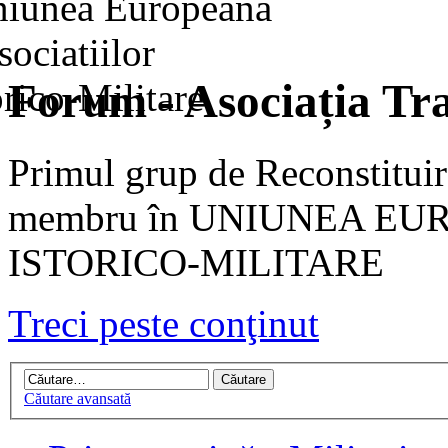
Forum - Asociația Tra
Primul grup de Reconstituir
membru în UNIUNEA EU
ISTORICO-MILITARE
Treci peste conţinut
Căutare avansată