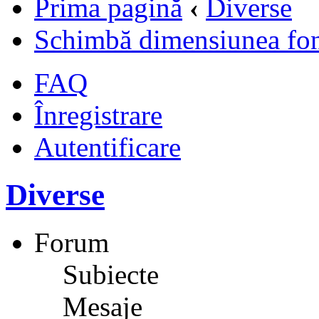
Prima pagină
‹
Diverse
Schimbă dimensiunea fon
FAQ
Înregistrare
Autentificare
Diverse
Forum
Subiecte
Mesaje