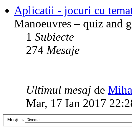
Aplicatii - jocuri cu temat
Manoeuvres – quiz and ga
1
Subiecte
274
Mesaje
Ultimul mesaj
de
Miha
Mar, 17 Ian 2017 22:2
Mergi la: