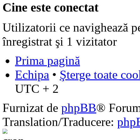
Cine este conectat
Utilizatorii ce navighează p
înregistrat şi 1 vizitator
Prima pagină
Echipa
•
Şterge toate coo
UTC + 2
Furnizat de
phpBB
® Forum
Translation/Traducere:
php