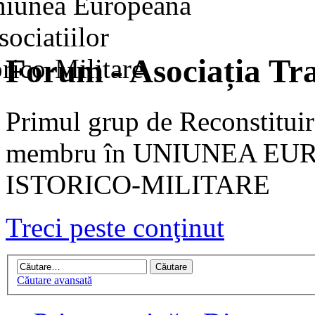
Forum - Asociația Tra
Primul grup de Reconstituir
membru în UNIUNEA EU
ISTORICO-MILITARE
Treci peste conţinut
Căutare avansată