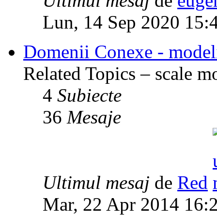
Ultimul mesaj
de
euge
Lun, 14 Sep 2020 15:
Domenii Conexe - modelism
Related Topics – scale mod
4
Subiecte
36
Mesaje
Ultimul mesaj
de
Red
Mar, 22 Apr 2014 16: