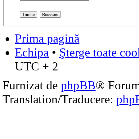
Prima pagină
Echipa
•
Şterge toate coo
UTC + 2
Furnizat de
phpBB
® Forum
Translation/Traducere:
php