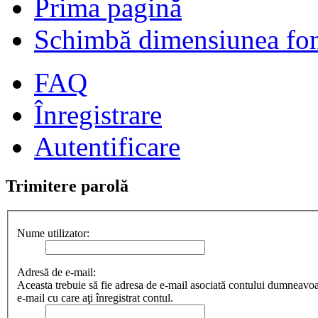
Prima pagină
Schimbă dimensiunea fon
FAQ
Înregistrare
Autentificare
Trimitere parolă
Nume utilizator:
Adresă de e-mail:
Aceasta trebuie să fie adresa de e-mail asociată contului dumneavoas
e-mail cu care aţi înregistrat contul.