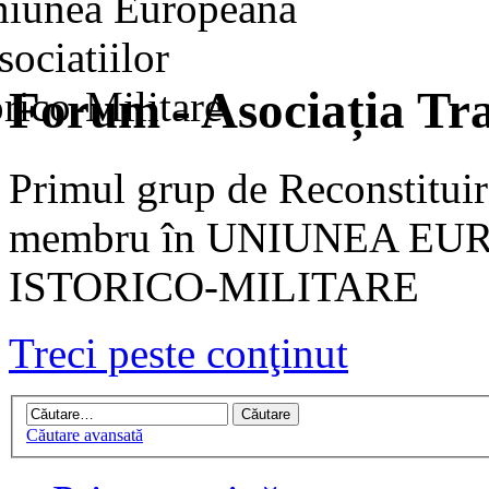
Forum - Asociația Tra
Primul grup de Reconstituir
membru în UNIUNEA EU
ISTORICO-MILITARE
Treci peste conţinut
Căutare avansată