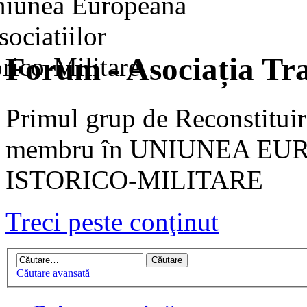
Forum - Asociația Tra
Primul grup de Reconstituir
membru în UNIUNEA EU
ISTORICO-MILITARE
Treci peste conţinut
Căutare avansată