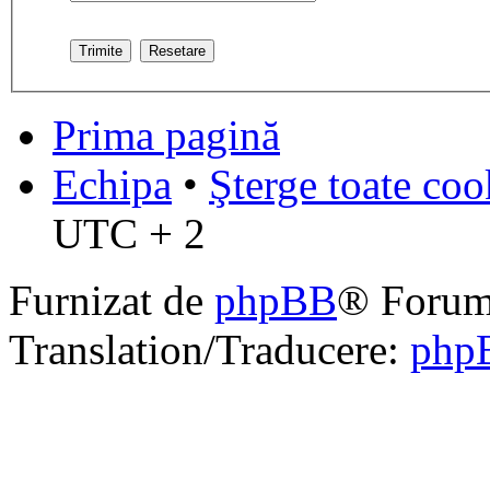
Prima pagină
Echipa
•
Şterge toate coo
UTC + 2
Furnizat de
phpBB
® Forum
Translation/Traducere:
php