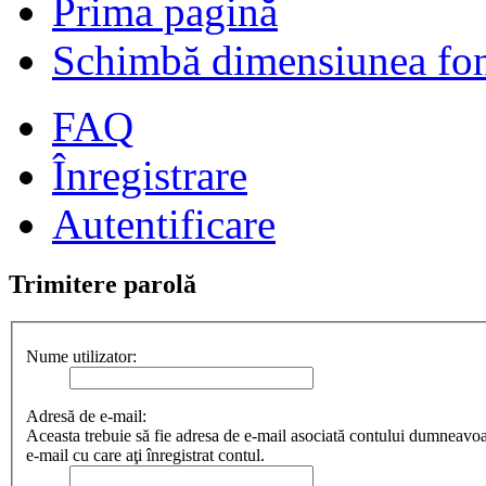
Prima pagină
Schimbă dimensiunea fon
FAQ
Înregistrare
Autentificare
Trimitere parolă
Nume utilizator:
Adresă de e-mail:
Aceasta trebuie să fie adresa de e-mail asociată contului dumneavoas
e-mail cu care aţi înregistrat contul.