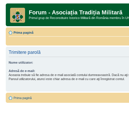
Forum - Asociația Tradiția Militară
Primul grup de Reconstituire Istorico-Militară din România memb
Prima pagină
Trimitere parolă
Nume utilizator:
Adresă de e-mail:
Aceasta trebuie să fie adresa de e-mail asociată contului dumneavoastră. Dacă nu aţi
Panoul utilizatorului, atunci este chiar adresa de e-mail cu care aţi înregistrat contul.
Prima pagină