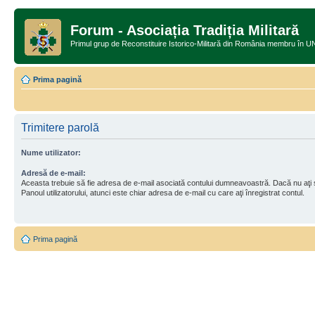
Forum - Asociația Tradiția Militară
Primul grup de Reconstituire Istorico-Militară din România memb
Prima pagină
Trimitere parolă
Nume utilizator:
Adresă de e-mail:
Aceasta trebuie să fie adresa de e-mail asociată contului dumneavoastră. Dacă nu aţi
Panoul utilizatorului, atunci este chiar adresa de e-mail cu care aţi înregistrat contul.
Prima pagină