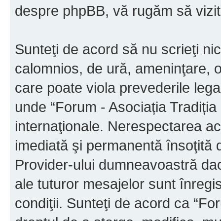
despre phpBB, vă rugăm să vizit
Sunteţi de acord să nu scrieţi ni
calomnios, de ură, ameninţare, o
care poate viola prevederile legal
unde “Forum - Asociația Tradiția M
internaţionale. Nerespectarea ac
imediată şi permanentă însoţită d
Provider-ului dumneavoastră da
ale tuturor mesajelor sunt înregis
condiţii. Sunteţi de acord ca “For