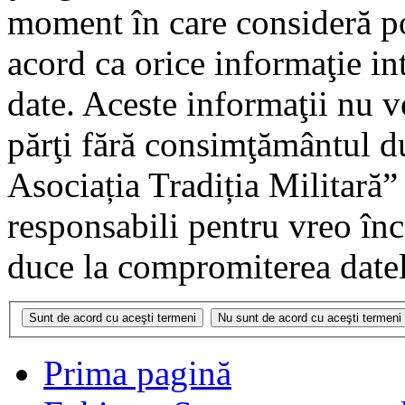
moment în care consideră pot
acord ca orice informaţie in
date. Aceste informaţii nu vo
părţi fără consimţământul 
Asociația Tradiția Militară
responsabili pentru vreo în
duce la compromiterea datel
Prima pagină