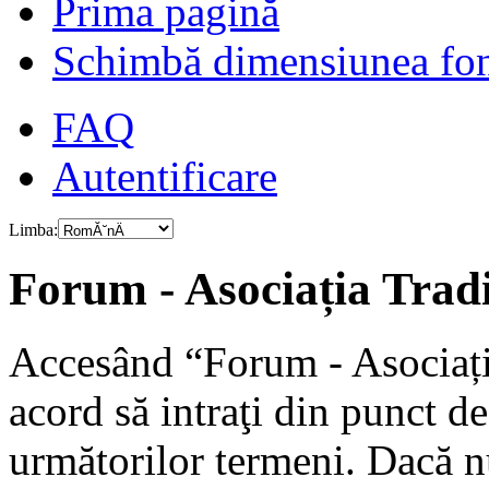
Prima pagină
Schimbă dimensiunea fon
FAQ
Autentificare
Limba:
Forum - Asociația Tradiț
Accesând “Forum - Asociația
acord să intraţi din punct d
următorilor termeni. Dacă nu