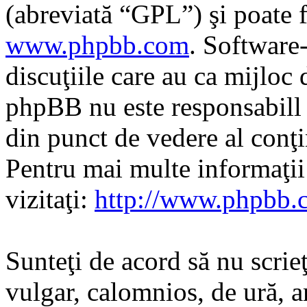
(abreviată “GPL”) şi poate f
www.phpbb.com
. Software
discuţiile care au ca mijloc
phpBB nu este responsabill î
din punct de vedere al conţi
Pentru mai multe informaţi
vizitaţi:
http://www.phpbb.
Sunteţi de acord să nu scrie
vulgar, calomnios, de ură, a