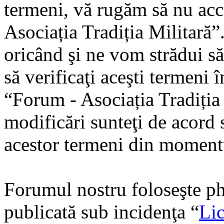
termeni, vă rugăm să nu acce
Asociația Tradiția Militară
oricând şi ne vom strădui să
să verificaţi aceşti termeni 
“Forum - Asociația Tradiția
modificări sunteţi de acord s
acestor termeni din momentu
Forumul nostru foloseşte ph
publicată sub incidenţa “
Lic