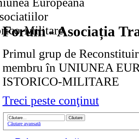
Forum - Asociația Tra
Primul grup de Reconstituir
membru în UNIUNEA EU
ISTORICO-MILITARE
Treci peste conţinut
Căutare avansată