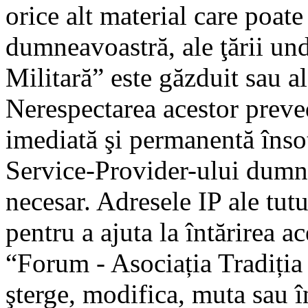
orice alt material care poate
dumneavoastră, ale ţării un
Militară” este găzduit sau al
Nerespectarea acestor preve
imediată şi permanentă însoţ
Service-Provider-ului dumn
necesar. Adresele IP ale tutu
pentru a ajuta la întărirea a
“Forum - Asociația Tradiția 
şterge, modifica, muta sau î