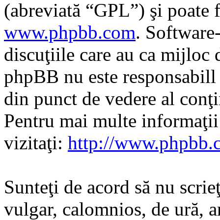
(abreviată “GPL”) şi poate f
www.phpbb.com
. Software
discuţiile care au ca mijloc
phpBB nu este responsabill î
din punct de vedere al conţi
Pentru mai multe informaţi
vizitaţi:
http://www.phpbb.
Sunteţi de acord să nu scrie
vulgar, calomnios, de ură, a