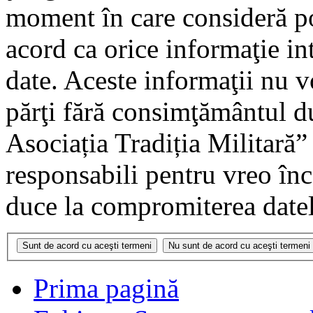
moment în care consideră pot
acord ca orice informaţie in
date. Aceste informaţii nu vo
părţi fără consimţământul 
Asociația Tradiția Militară
responsabili pentru vreo în
duce la compromiterea datel
Prima pagină