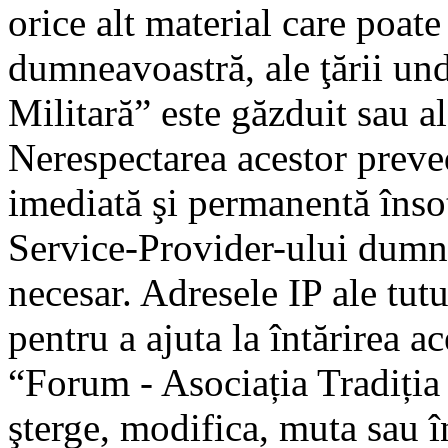
orice alt material care poate
dumneavoastră, ale ţării un
Militară” este găzduit sau al
Nerespectarea acestor preve
imediată şi permanentă însoţ
Service-Provider-ului dumn
necesar. Adresele IP ale tutu
pentru a ajuta la întărirea a
“Forum - Asociația Tradiția 
şterge, modifica, muta sau î