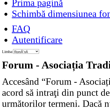
Prima pagină
Schimbă dimensiunea fon
FAQ
Autentificare
Limba:
Forum - Asociația Tradiț
Accesând “Forum - Asociația
acord să intraţi din punct d
următorilor termeni. Dacă nu