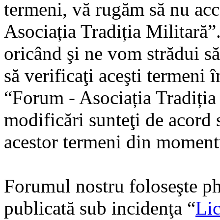
termeni, vă rugăm să nu acce
Asociația Tradiția Militară
oricând şi ne vom strădui să
să verificaţi aceşti termeni 
“Forum - Asociația Tradiția
modificări sunteţi de acord s
acestor termeni din momentu
Forumul nostru foloseşte ph
publicată sub incidenţa “
Lic