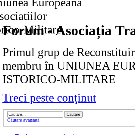
Forum - Asociația Tra
Primul grup de Reconstituir
membru în UNIUNEA EU
ISTORICO-MILITARE
Treci peste conţinut
Căutare avansată