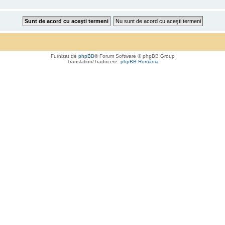
Furnizat de
phpBB
® Forum Software © phpBB Group
Translation/Traducere:
phpBB România