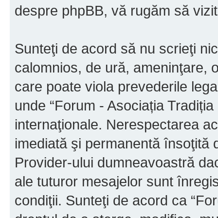
despre phpBB, vă rugăm să vizit
Sunteţi de acord să nu scrieţi ni
calomnios, de ură, ameninţare, o
care poate viola prevederile legal
unde “Forum - Asociația Tradiția M
internaţionale. Nerespectarea ac
imediată şi permanentă însoţită d
Provider-ului dumneavoastră da
ale tuturor mesajelor sunt înregis
condiţii. Sunteţi de acord ca “For