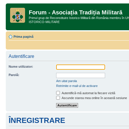
Forum - Asociația Tradiția Militară
Primul grup de Reconstituire Istorico-Militară din România membru
ISTORICO-MILITARE
Prima pagină
Autentificare
Nume utilizator:
Parolă:
Am uitat parola
Retrimite e-mail-ul de activare
Autentifică-mă automat la fiecare vizită
Ascunde starea mea online în această sesiune
ÎNREGISTRARE