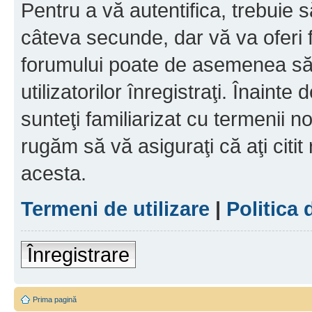
Pentru a vă autentifica, trebuie s
câteva secunde, dar vă va oferi f
forumului poate de asemenea să
utilizatorilor înregistraţi. Înainte
sunteţi familiarizat cu termenii noş
rugăm să vă asiguraţi că aţi citit
acesta.
Termeni de utilizare
|
Politica 
Înregistrare
Prima pagină