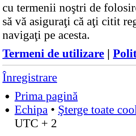
cu termenii noştri de folosir
să vă asiguraţi că aţi citit r
navigaţi pe acesta.
Termeni de utilizare
|
Poli
Înregistrare
Prima pagină
Echipa
•
Şterge toate coo
UTC + 2