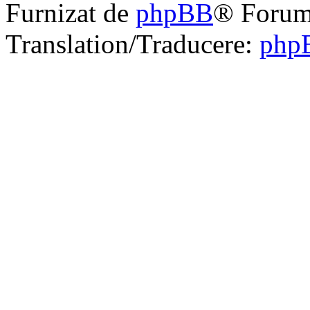
Furnizat de
phpBB
® Forum
Translation/Traducere:
php