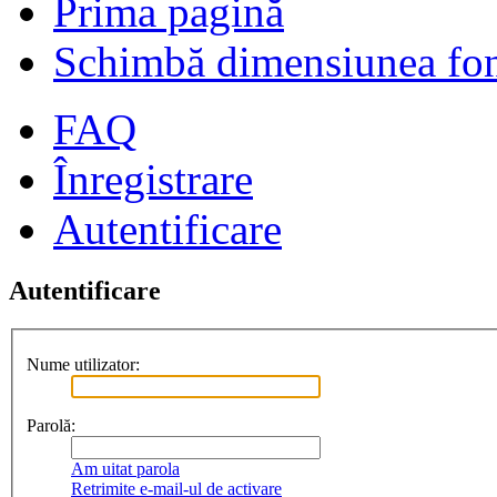
Prima pagină
Schimbă dimensiunea fon
FAQ
Înregistrare
Autentificare
Autentificare
Nume utilizator:
Parolă:
Am uitat parola
Retrimite e-mail-ul de activare