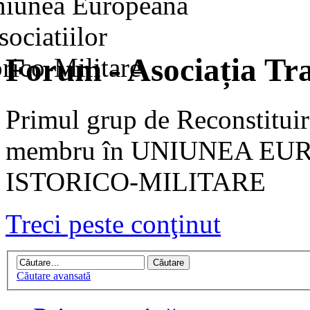
Forum - Asociația Tra
Primul grup de Reconstituir
membru în UNIUNEA EU
ISTORICO-MILITARE
Treci peste conţinut
Căutare avansată