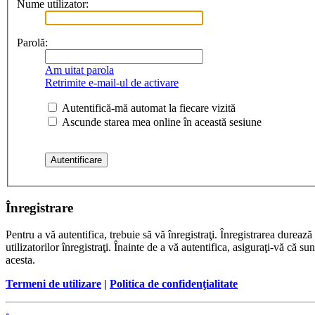
Nume utilizator:
Parolă:
Am uitat parola
Retrimite e-mail-ul de activare
Autentifică-mă automat la fiecare vizită
Ascunde starea mea online în această sesiune
Înregistrare
Pentru a vă autentifica, trebuie să vă înregistraţi. Înregistrarea dure
utilizatorilor înregistraţi. Înainte de a vă autentifica, asiguraţi-vă că su
acesta.
Termeni de utilizare
|
Politica de confidenţialitate