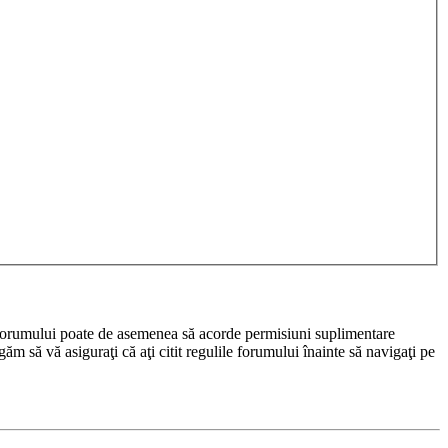
rul forumului poate de asemenea să acorde permisiuni suplimentare
rugăm să vă asiguraţi că aţi citit regulile forumului înainte să navigaţi pe