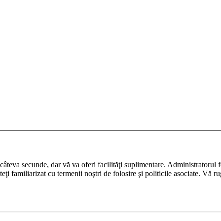
ază câteva secunde, dar vă va oferi facilităţi suplimentare. Administrato
nteţi familiarizat cu termenii noştri de folosire şi politicile asociate. Vă 