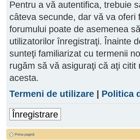
Pentru a vă autentifica, trebuie s
câteva secunde, dar vă va oferi f
forumului poate de asemenea să
utilizatorilor înregistraţi. Înainte
sunteţi familiarizat cu termenii noş
rugăm să vă asiguraţi că aţi citit
acesta.
Termeni de utilizare
|
Politica 
Înregistrare
Prima pagină