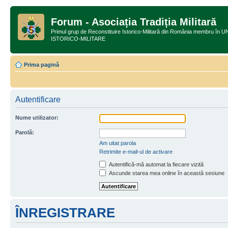
Forum - Asociația Tradiția Militară
Primul grup de Reconstituire Istorico-Militară din România membru
ISTORICO-MILITARE
Prima pagină
Autentificare
Nume utilizator:
Parolă:
Am uitat parola
Retrimite e-mail-ul de activare
Autentifică-mă automat la fiecare vizită
Ascunde starea mea online în această sesiune
ÎNREGISTRARE