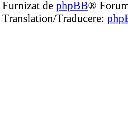
Furnizat de
phpBB
® Forum
Translation/Traducere:
php