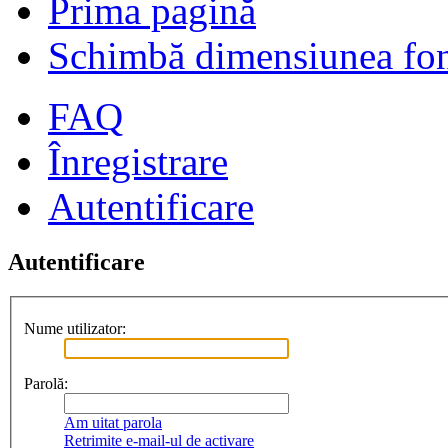
Prima pagină
Schimbă dimensiunea fon
FAQ
Înregistrare
Autentificare
Autentificare
Nume utilizator:
Parolă:
Am uitat parola
Retrimite e-mail-ul de activare