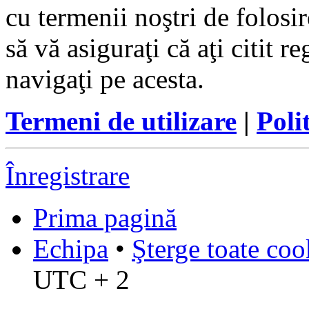
cu termenii noştri de folosir
să vă asiguraţi că aţi citit r
navigaţi pe acesta.
Termeni de utilizare
|
Poli
Înregistrare
Prima pagină
Echipa
•
Şterge toate coo
UTC + 2