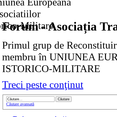
Forum - Asociația Tra
Primul grup de Reconstituir
membru în UNIUNEA EU
ISTORICO-MILITARE
Treci peste conţinut
Căutare avansată