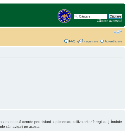
Căutare avansată
FAQ
Înregistrare
Autentificare
 asemenea să acorde permisiuni suplimentare utilizatorilor înregistraţi. Înainte
ainte să navigaţi pe acesta.