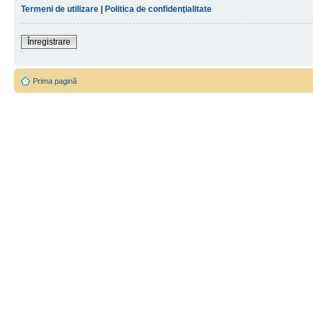
Termeni de utilizare
|
Politica de confidenţialitate
Înregistrare
Prima pagină