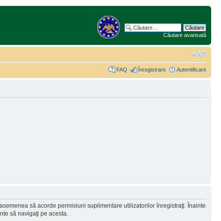
Căutare avansată
FAQ
Înregistrare
Autentificare
 asemenea să acorde permisiuni suplimentare utilizatorilor înregistraţi. Înainte
ainte să navigaţi pe acesta.