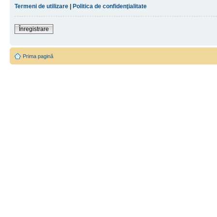
Termeni de utilizare
|
Politica de confidenţialitate
Înregistrare
Prima pagină