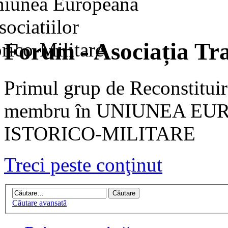
Forum - Asociația Tra
Primul grup de Reconstituir
membru în UNIUNEA EU
ISTORICO-MILITARE
Treci peste conţinut
Căutare avansată