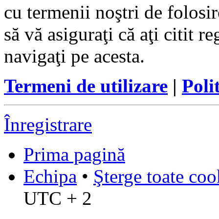
cu termenii noştri de folosir
să vă asiguraţi că aţi citit r
navigaţi pe acesta.
Termeni de utilizare
|
Poli
Înregistrare
Prima pagină
Echipa
•
Şterge toate coo
UTC + 2