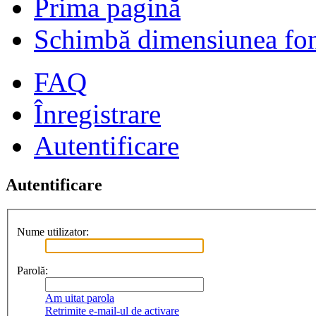
Prima pagină
Schimbă dimensiunea fon
FAQ
Înregistrare
Autentificare
Autentificare
Nume utilizator:
Parolă:
Am uitat parola
Retrimite e-mail-ul de activare