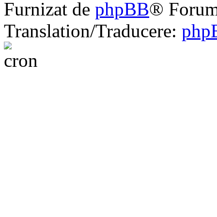
Furnizat de
phpBB
® Forum
Translation/Traducere:
php