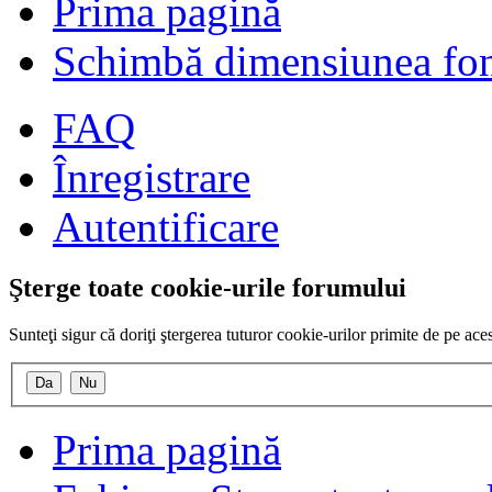
Prima pagină
Schimbă dimensiunea fon
FAQ
Înregistrare
Autentificare
Şterge toate cookie-urile forumului
Sunteţi sigur că doriţi ştergerea tuturor cookie-urilor primite de pe ac
Prima pagină