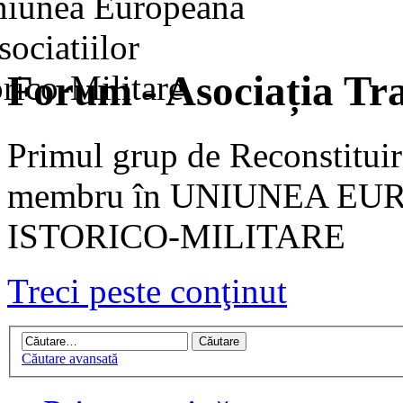
Forum - Asociația Tra
Primul grup de Reconstituir
membru în UNIUNEA EU
ISTORICO-MILITARE
Treci peste conţinut
Căutare avansată