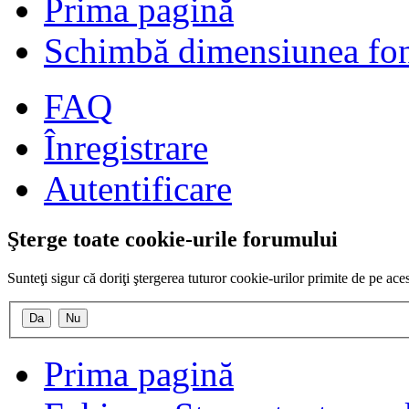
Prima pagină
Schimbă dimensiunea fon
FAQ
Înregistrare
Autentificare
Şterge toate cookie-urile forumului
Sunteţi sigur că doriţi ştergerea tuturor cookie-urilor primite de pe ac
Prima pagină