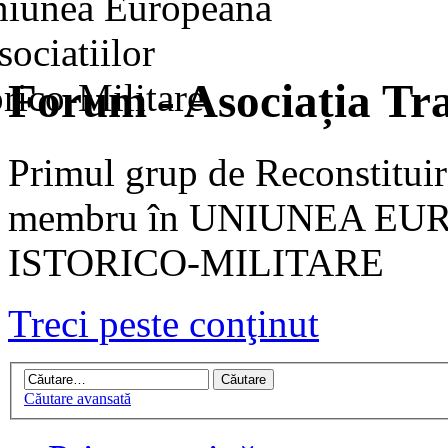
Forum - Asociația Tra
Primul grup de Reconstituir
membru în UNIUNEA EU
ISTORICO-MILITARE
Treci peste conţinut
Căutare avansată