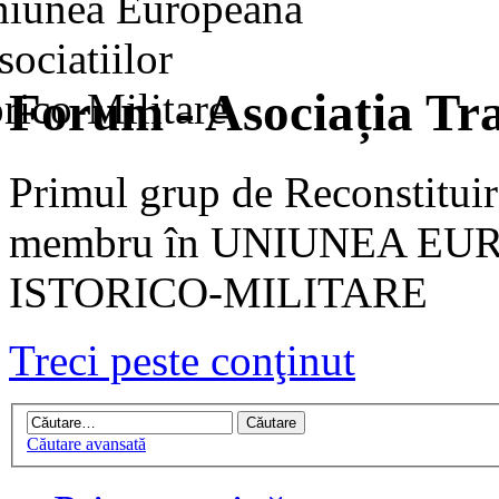
Forum - Asociația Tra
Primul grup de Reconstituir
membru în UNIUNEA EU
ISTORICO-MILITARE
Treci peste conţinut
Căutare avansată