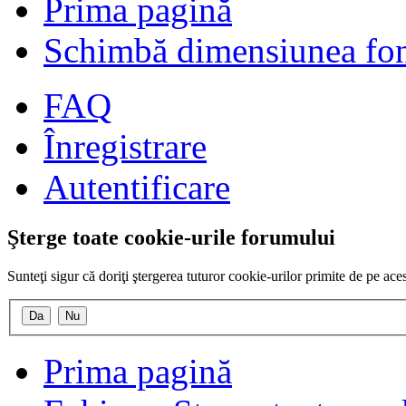
Prima pagină
Schimbă dimensiunea fon
FAQ
Înregistrare
Autentificare
Şterge toate cookie-urile forumului
Sunteţi sigur că doriţi ştergerea tuturor cookie-urilor primite de pe ac
Prima pagină