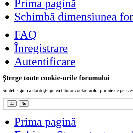
Prima pagină
Schimbă dimensiunea fon
FAQ
Înregistrare
Autentificare
Şterge toate cookie-urile forumului
Sunteţi sigur că doriţi ştergerea tuturor cookie-urilor primite de pe ac
Prima pagină