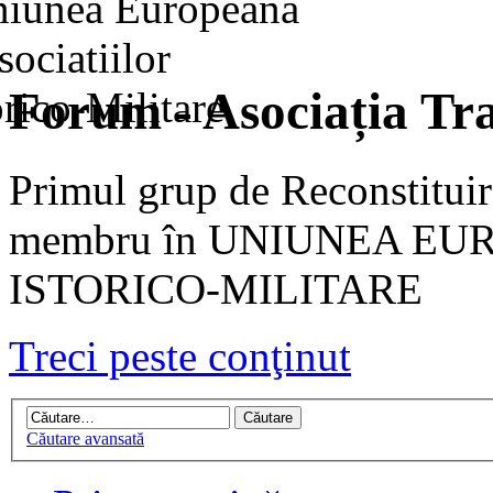
Forum - Asociația Tra
Primul grup de Reconstituir
membru în UNIUNEA EU
ISTORICO-MILITARE
Treci peste conţinut
Căutare avansată