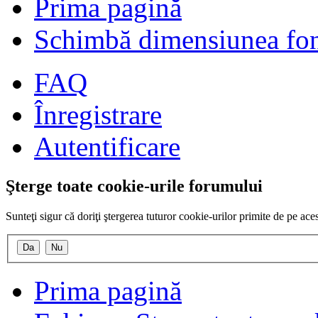
Prima pagină
Schimbă dimensiunea fon
FAQ
Înregistrare
Autentificare
Şterge toate cookie-urile forumului
Sunteţi sigur că doriţi ştergerea tuturor cookie-urilor primite de pe ac
Prima pagină