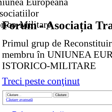
Forum - Asociația Tra
Primul grup de Reconstituir
membru în UNIUNEA EU
ISTORICO-MILITARE
Treci peste conţinut
Căutare avansată