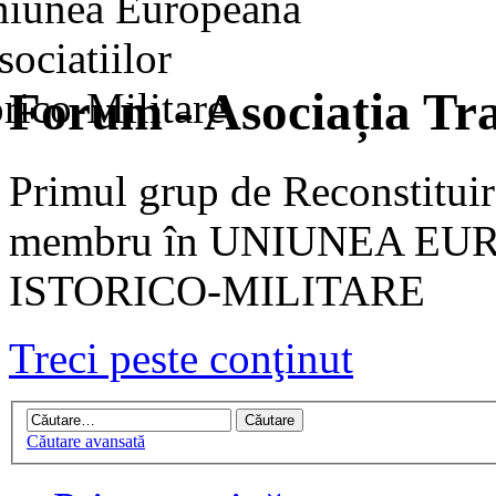
Forum - Asociația Tra
Primul grup de Reconstituir
membru în UNIUNEA EU
ISTORICO-MILITARE
Treci peste conţinut
Căutare avansată