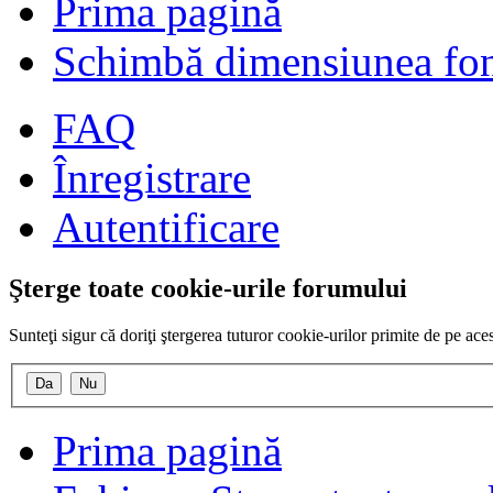
Prima pagină
Schimbă dimensiunea fon
FAQ
Înregistrare
Autentificare
Şterge toate cookie-urile forumului
Sunteţi sigur că doriţi ştergerea tuturor cookie-urilor primite de pe ac
Prima pagină