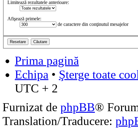
Limitează rezultatele anterioare:
Afişează primele:
de caractere din conţinutul mesajelor
Prima pagină
Echipa
•
Şterge toate coo
UTC + 2
Furnizat de
phpBB
® Forum
Translation/Traducere:
php