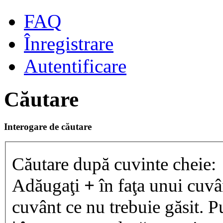
FAQ
Înregistrare
Autentificare
Căutare
Interogare de căutare
Căutare după cuvinte cheie:
Adăugaţi
+
în faţa unui cuvân
cuvânt ce nu trebuie găsit. P