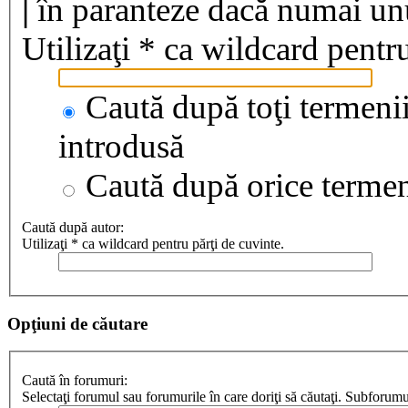
|
în paranteze dacă numai unul
Utilizaţi * ca wildcard pentru
Caută după toţi termenii
introdusă
Caută după orice terme
Caută după autor:
Utilizaţi * ca wildcard pentru părţi de cuvinte.
Opţiuni de căutare
Caută în forumuri:
Selectaţi forumul sau forumurile în care doriţi să căutaţi. Subforum