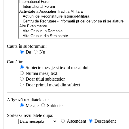
Caută în subforumuri:
Da
Nu
Caută în:
Subiecte mesaje şi textul mesajului
Numai mesaj text
Doar titlul subiectelor
Doar primul mesaj din subiect
Afişează rezultatele ca:
Mesaje
Subiecte
Sortează rezultatele după:
Ascendent
Descendent