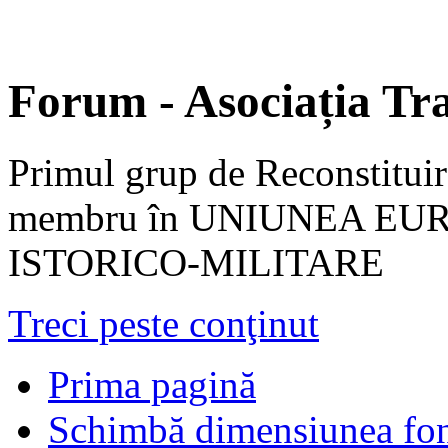
Forum - Asociația Tra
Primul grup de Reconstituir
membru în UNIUNEA EU
ISTORICO-MILITARE
Treci peste conţinut
Prima pagină
Schimbă dimensiunea fon