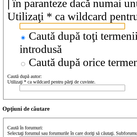
|
în paranteze dacă numai unul
Utilizaţi * ca wildcard pentru
Caută după toţi termenii
introdusă
Caută după orice terme
Caută după autor:
Utilizaţi * ca wildcard pentru părţi de cuvinte.
Opţiuni de căutare
Caută în forumuri:
Selectaţi forumul sau forumurile în care doriţi să căutaţi. Subforum