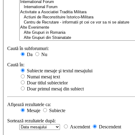
Caută în subforumuri:
Da
Nu
Caută în:
Subiecte mesaje şi textul mesajului
Numai mesaj text
Doar titlul subiectelor
Doar primul mesaj din subiect
Afişează rezultatele ca:
Mesaje
Subiecte
Sortează rezultatele după:
Ascendent
Descendent