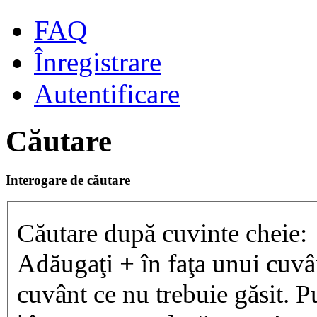
FAQ
Înregistrare
Autentificare
Căutare
Interogare de căutare
Căutare după cuvinte cheie:
Adăugaţi
+
în faţa unui cuvân
cuvânt ce nu trebuie găsit. P