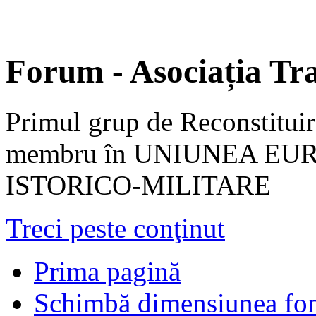
Forum - Asociația Tra
Primul grup de Reconstituir
membru în UNIUNEA EU
ISTORICO-MILITARE
Treci peste conţinut
Prima pagină
Schimbă dimensiunea fon