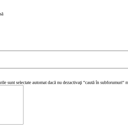
să
urile sunt selectate automat dacă nu dezactivaţi “caută în subforumuri“ m