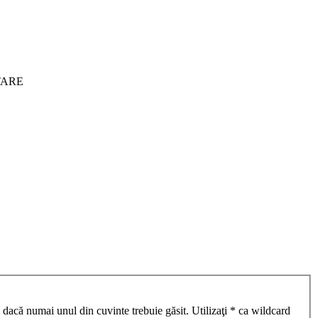
ITARE
 dacă numai unul din cuvinte trebuie găsit. Utilizaţi * ca wildcard