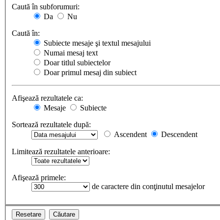
Caută în subforumuri:
Da
Nu
Caută în:
Subiecte mesaje şi textul mesajului
Numai mesaj text
Doar titlul subiectelor
Doar primul mesaj din subiect
Afişează rezultatele ca:
Mesaje
Subiecte
Sortează rezultatele după:
Ascendent
Descendent
Limitează rezultatele anterioare:
Afişează primele:
de caractere din conţinutul mesajelor