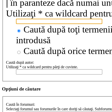
|
în paranteze dacă numai unul
Utilizaţi * ca wildcard pentru
Caută după toţi termenii
introdusă
Caută după orice terme
Caută după autor:
Utilizaţi * ca wildcard pentru părţi de cuvinte.
Opţiuni de căutare
Caută în forumuri:
Selectaţi forumul sau forumurile în care doriţi să căutaţi. Subforum