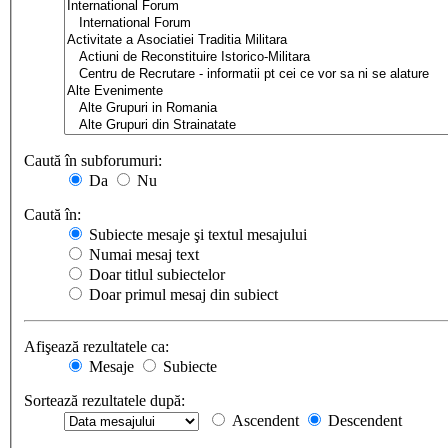
Caută în subforumuri:
Da
Nu
Caută în:
Subiecte mesaje şi textul mesajului
Numai mesaj text
Doar titlul subiectelor
Doar primul mesaj din subiect
Afişează rezultatele ca:
Mesaje
Subiecte
Sortează rezultatele după:
Ascendent
Descendent