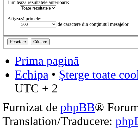
Limitează rezultatele anterioare:
Afişează primele:
de caractere din conţinutul mesajelor
Prima pagină
Echipa
•
Şterge toate coo
UTC + 2
Furnizat de
phpBB
® Forum
Translation/Traducere:
php