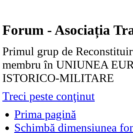
Forum - Asociația Tra
Primul grup de Reconstituir
membru în UNIUNEA EU
ISTORICO-MILITARE
Treci peste conţinut
Prima pagină
Schimbă dimensiunea fon