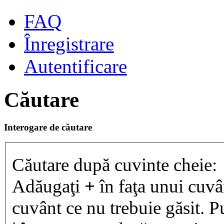
FAQ
Înregistrare
Autentificare
Căutare
Interogare de căutare
Căutare după cuvinte cheie:
Adăugaţi
+
în faţa unui cuvân
cuvânt ce nu trebuie găsit. P