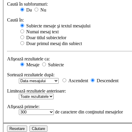
Caută în subforumuri:
Da
Nu
Caută în:
Subiecte mesaje şi textul mesajului
Numai mesaj text
Doar titlul subiectelor
Doar primul mesaj din subiect
Afişează rezultatele ca:
Mesaje
Subiecte
Sortează rezultatele după:
Ascendent
Descendent
Limitează rezultatele anterioare:
Afişează primele:
de caractere din conţinutul mesajelor