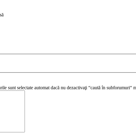
să
urile sunt selectate automat dacă nu dezactivaţi “caută în subforumuri“ m