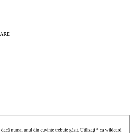
ITARE
 dacă numai unul din cuvinte trebuie găsit. Utilizaţi * ca wildcard