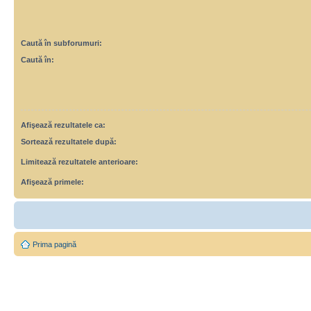
Caută în subforumuri:
Caută în:
Afişează rezultatele ca:
Sortează rezultatele după:
Limitează rezultatele anterioare:
Afişează primele:
Prima pagină