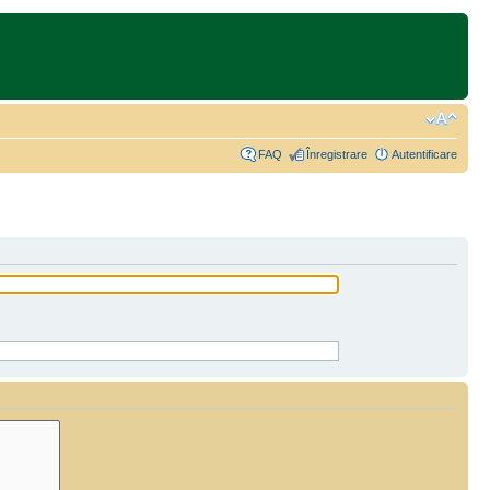
FAQ
Înregistrare
Autentificare