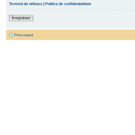
Termeni de utilizare
|
Politica de confidenţialitate
Înregistrare
Prima pagină