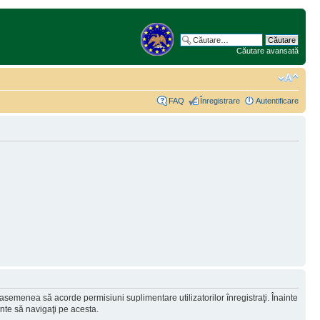
Căutare avansată
FAQ
Înregistrare
Autentificare
 asemenea să acorde permisiuni suplimentare utilizatorilor înregistraţi. Înainte
ainte să navigaţi pe acesta.