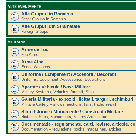
ALTE EVENIMENTE
Alte Grupuri in Romania
Other Groups in Romania
Alte Grupuri din Strainatate
Foreign Groups
MILITARIA
Arme de Foc
Fire Arms
Arme Albe
Edged Weapons
Uniforme / Echipament / Accesorii / Decoratii
Uniforms, Equipment, Accessories, Decorations
Aparate / Vehicule / Nave Militare
Military Systems, Vehicles, Aircraft, Ships
Galeria Militaria - expozitii, licitatii, targuri, schimburi,
Militaria Gallery – shows, auctions, fairs, trade, search
Situri Istorice / Monumente / Constructii Militare
Historical Sites, Monuments, Military Architecture
Documentatie - regulamente, carti, reviste, articole, c
Documentation – regulations, books, magazines, articles