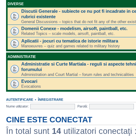
DIVERSE
Discutii Generale - subiecte ce nu pot fi incadrate in ce
rubrici existente
General Discussions – topics that do not fit any of the other exis
Domenii Conexe - modelism, airsoft, paintball, etc.
Related Topics – scale models, airsoft, paintball, etc.
Aplicatii - jocuri cu tematica de istorie militara
Manoeuvres – quiz and games related to military history
ADMINISTRATIE
Administratie si Curte Martiala - reguli si aspecte tehn
forumului
Administration and Court Martial – forum rules and technicalities
Evocari
Evocations
AUTENTIFICARE
•
ÎNREGISTRARE
Nume utilizator:
Parolă:
CINE ESTE CONECTAT
În total sunt
14
utilizatori conectaţi :