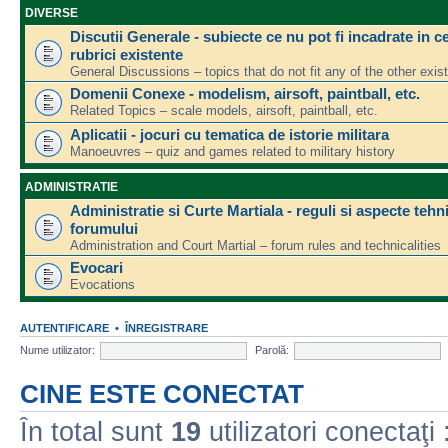
DIVERSE
Discutii Generale - subiecte ce nu pot fi incadrate in ce
rubrici existente
General Discussions – topics that do not fit any of the other exis
Domenii Conexe - modelism, airsoft, paintball, etc.
Related Topics – scale models, airsoft, paintball, etc.
Aplicatii - jocuri cu tematica de istorie militara
Manoeuvres – quiz and games related to military history
ADMINISTRATIE
Administratie si Curte Martiala - reguli si aspecte tehn
forumului
Administration and Court Martial – forum rules and technicalities
Evocari
Evocations
AUTENTIFICARE
•
ÎNREGISTRARE
Nume utilizator:
Parolă:
CINE ESTE CONECTAT
În total sunt
19
utilizatori conectaţi :