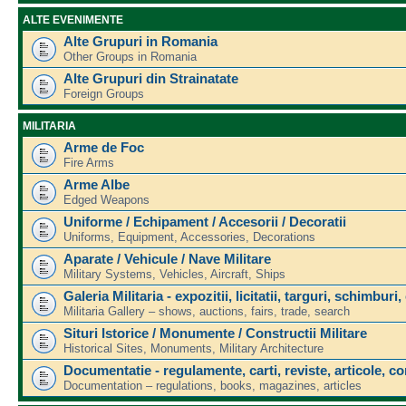
ALTE EVENIMENTE
Alte Grupuri in Romania
Other Groups in Romania
Alte Grupuri din Strainatate
Foreign Groups
MILITARIA
Arme de Foc
Fire Arms
Arme Albe
Edged Weapons
Uniforme / Echipament / Accesorii / Decoratii
Uniforms, Equipment, Accessories, Decorations
Aparate / Vehicule / Nave Militare
Military Systems, Vehicles, Aircraft, Ships
Galeria Militaria - expozitii, licitatii, targuri, schimburi,
Militaria Gallery – shows, auctions, fairs, trade, search
Situri Istorice / Monumente / Constructii Militare
Historical Sites, Monuments, Military Architecture
Documentatie - regulamente, carti, reviste, articole, c
Documentation – regulations, books, magazines, articles