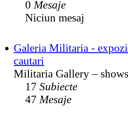
0
Mesaje
Niciun mesaj
Galeria Militaria - expozit
cautari
Militaria Gallery – shows,
17
Subiecte
47
Mesaje