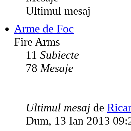
Ultimul mesaj
Arme de Foc
Fire Arms
11
Subiecte
78
Mesaje
Ultimul mesaj
de
Rica
Dum, 13 Ian 2013 09: