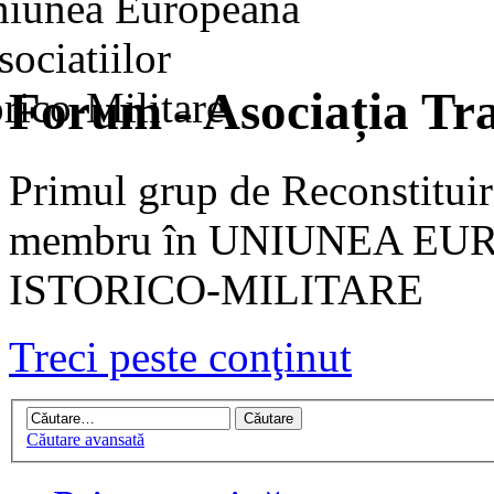
Forum - Asociația Tra
Primul grup de Reconstituir
membru în UNIUNEA EU
ISTORICO-MILITARE
Treci peste conţinut
Căutare avansată