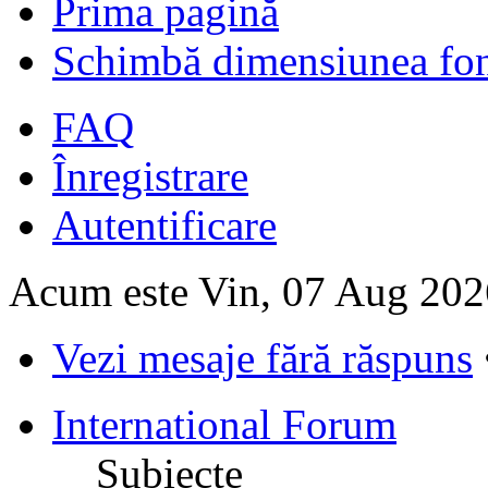
Prima pagină
Schimbă dimensiunea fon
FAQ
Înregistrare
Autentificare
Acum este Vin, 07 Aug 202
Vezi mesaje fără răspuns
International Forum
Subiecte