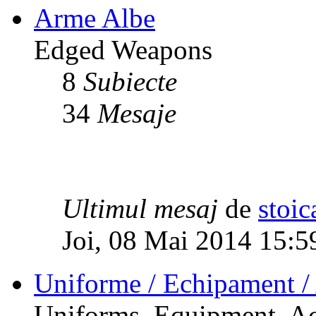
Arme Albe
Edged Weapons
8
Subiecte
34
Mesaje
Ultimul mesaj
de
stoic
Joi, 08 Mai 2014 15:5
Uniforme / Echipament / 
Uniforms, Equipment, Ac