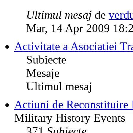
Ultimul mesaj
de
verd
Mar, 14 Apr 2009 18:
Activitate a Asociatiei Tr
Subiecte
Mesaje
Ultimul mesaj
Actiuni de Reconstituire 
Military History Events
371
Subiecte