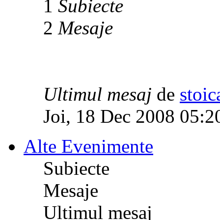
1
Subiecte
2
Mesaje
Ultimul mesaj
de
stoic
Joi, 18 Dec 2008 05:2
Alte Evenimente
Subiecte
Mesaje
Ultimul mesaj