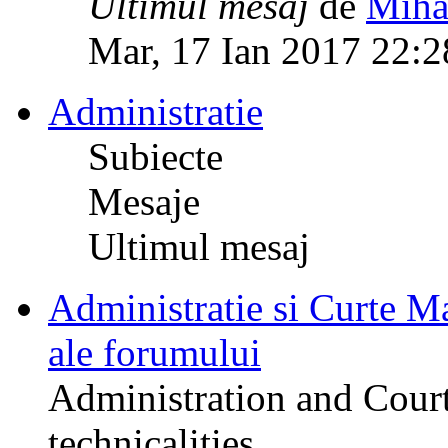
Ultimul mesaj
de
Miha
Mar, 17 Ian 2017 22:2
Administratie
Subiecte
Mesaje
Ultimul mesaj
Administratie si Curte Mar
ale forumului
Administration and Court
technicalities