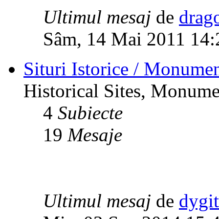
Ultimul mesaj
de
drag
Sâm, 14 Mai 2011 14:
Situri Istorice / Monumen
Historical Sites, Monumen
4
Subiecte
19
Mesaje
Ultimul mesaj
de
dygi