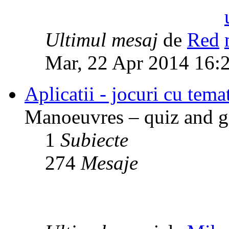
Ultimul mesaj
de
Red
Mar, 22 Apr 2014 16:
Aplicatii - jocuri cu temat
Manoeuvres – quiz and ga
1
Subiecte
274
Mesaje