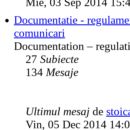
Mie, 03 Sep 2014 15:
Documentatie - regulamente
comunicari
Documentation – regulati
27
Subiecte
134
Mesaje
Ultimul mesaj
de
stoic
Vin, 05 Dec 2014 14: