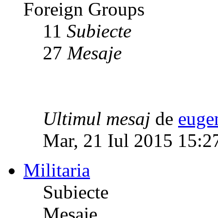
Foreign Groups
11
Subiecte
27
Mesaje
Ultimul mesaj
de
euge
Mar, 21 Iul 2015 15:2
Militaria
Subiecte
Mesaje