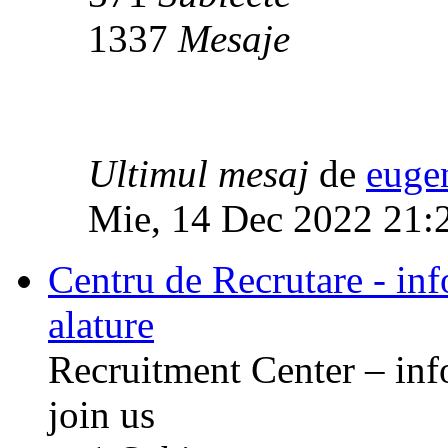
1337
Mesaje
Ultimul mesaj
de
euge
Mie, 14 Dec 2022 21:
Centru de Recrutare - info
alature
Recruitment Center – inf
join us