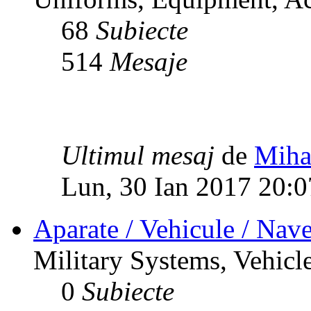
68
Subiecte
514
Mesaje
Ultimul mesaj
de
Miha
Lun, 30 Ian 2017 20:0
Aparate / Vehicule / Nave
Military Systems, Vehicle
0
Subiecte