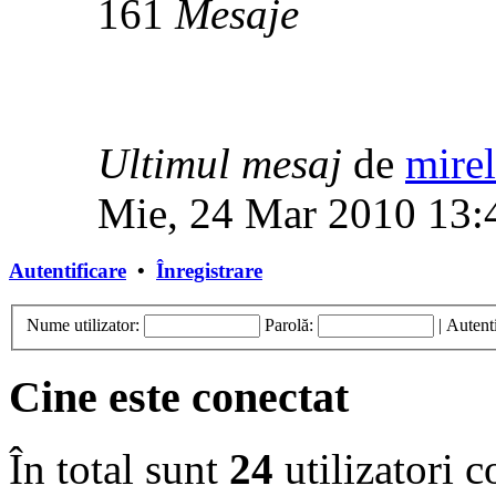
161
Mesaje
Ultimul mesaj
de
mirel
Mie, 24 Mar 2010 13:
Autentificare
•
Înregistrare
Nume utilizator:
Parolă:
|
Autenti
Cine este conectat
În total sunt
24
utilizatori co