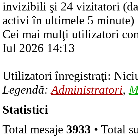
invizibili şi 24 vizitatori (d
activi în ultimele 5 minute)
Cei mai mulţi utilizatori co
Iul 2026 14:13
Utilizatori înregistraţi: Nici
Legendă:
Administratori
,
M
Statistici
Total mesaje
3933
• Total s