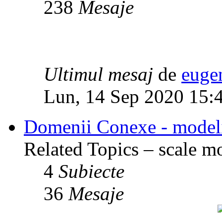
238
Mesaje
Ultimul mesaj
de
euge
Lun, 14 Sep 2020 15:
Domenii Conexe - modelism
Related Topics – scale mod
4
Subiecte
36
Mesaje