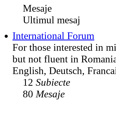
Mesaje
Ultimul mesaj
International Forum
For those interested in m
but not fluent in Romani
English, Deutsch, Francai
12
Subiecte
80
Mesaje