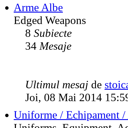
Arme Albe
Edged Weapons
8
Subiecte
34
Mesaje
Ultimul mesaj
de
stoic
Joi, 08 Mai 2014 15:5
Uniforme / Echipament / 
Uniforms, Equipment, Ac