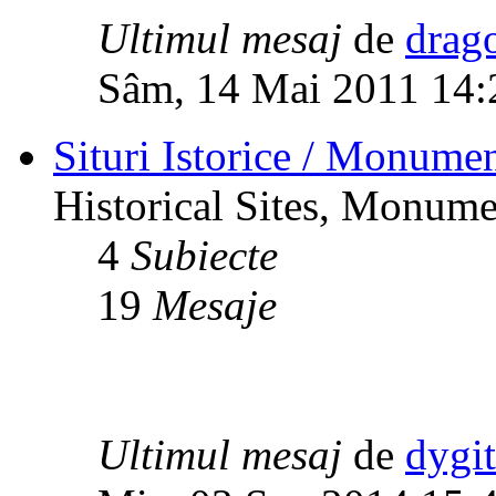
Ultimul mesaj
de
drag
Sâm, 14 Mai 2011 14:
Situri Istorice / Monumen
Historical Sites, Monumen
4
Subiecte
19
Mesaje
Ultimul mesaj
de
dygi