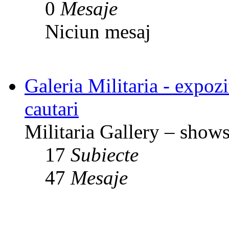
0
Mesaje
Niciun mesaj
Galeria Militaria - expozit
cautari
Militaria Gallery – shows,
17
Subiecte
47
Mesaje