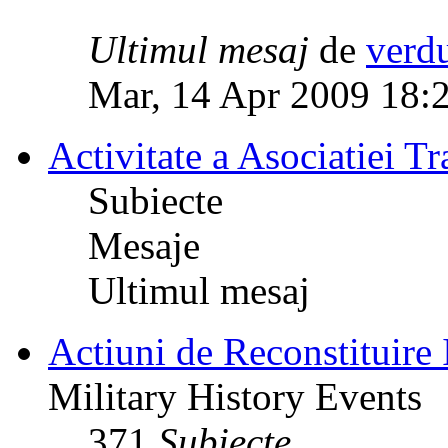
Ultimul mesaj
de
verd
Mar, 14 Apr 2009 18:
Activitate a Asociatiei Tr
Subiecte
Mesaje
Ultimul mesaj
Actiuni de Reconstituire 
Military History Events
371
Subiecte