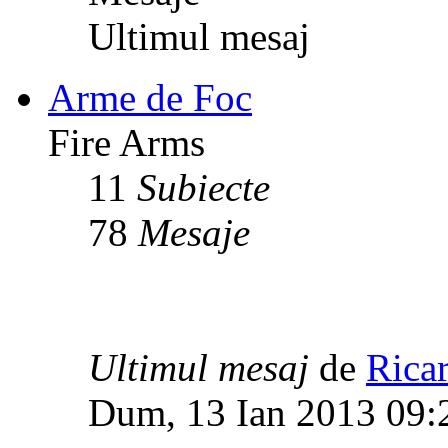
Ultimul mesaj
Arme de Foc
Fire Arms
11
Subiecte
78
Mesaje
Ultimul mesaj
de
Rica
Dum, 13 Ian 2013 09: