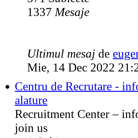
1337
Mesaje
Ultimul mesaj
de
euge
Mie, 14 Dec 2022 21:
Centru de Recrutare - info
alature
Recruitment Center – inf
join us