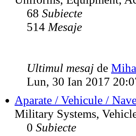
68
Subiecte
514
Mesaje
Ultimul mesaj
de
Miha
Lun, 30 Ian 2017 20:0
Aparate / Vehicule / Nave
Military Systems, Vehicle
0
Subiecte