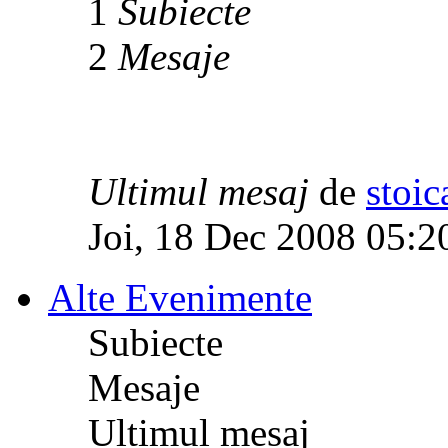
1
Subiecte
2
Mesaje
Ultimul mesaj
de
stoic
Joi, 18 Dec 2008 05:2
Alte Evenimente
Subiecte
Mesaje
Ultimul mesaj