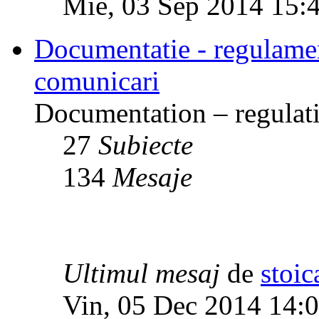
Mie, 03 Sep 2014 15:
Documentatie - regulamente
comunicari
Documentation – regulati
27
Subiecte
134
Mesaje
Ultimul mesaj
de
stoic
Vin, 05 Dec 2014 14: