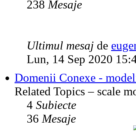
238
Mesaje
Ultimul mesaj
de
euge
Lun, 14 Sep 2020 15:
Domenii Conexe - modelism
Related Topics – scale mod
4
Subiecte
36
Mesaje