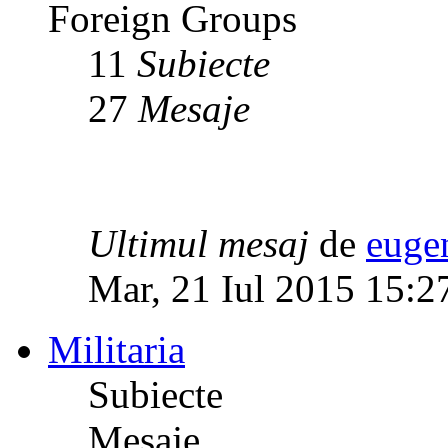
Foreign Groups
11
Subiecte
27
Mesaje
Ultimul mesaj
de
euge
Mar, 21 Iul 2015 15:2
Militaria
Subiecte
Mesaje