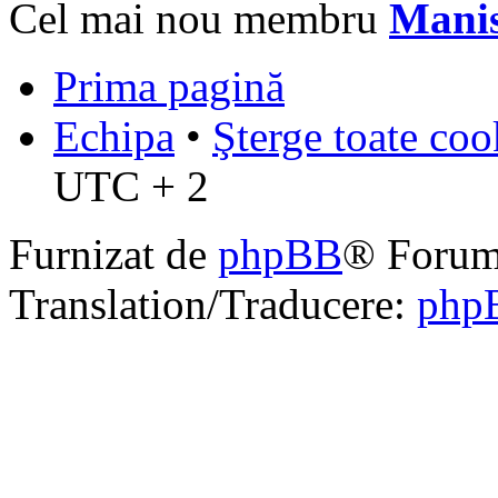
Cel mai nou membru
Mani
Prima pagină
Echipa
•
Şterge toate coo
UTC + 2
Furnizat de
phpBB
® Forum
Translation/Traducere:
php