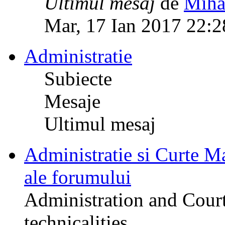
Ultimul mesaj
de
Miha
Mar, 17 Ian 2017 22:2
Administratie
Subiecte
Mesaje
Ultimul mesaj
Administratie si Curte Mar
ale forumului
Administration and Court
technicalities