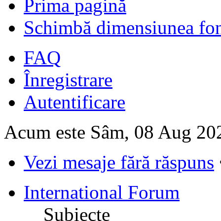
Prima pagină
Schimbă dimensiunea fon
FAQ
Înregistrare
Autentificare
Acum este Sâm, 08 Aug 20
Vezi mesaje fără răspuns
International Forum
Subiecte