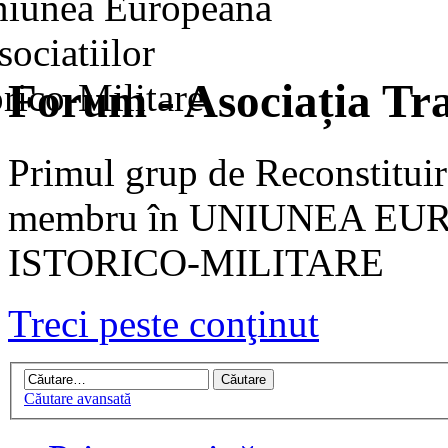
Forum - Asociația Tra
Primul grup de Reconstituir
membru în UNIUNEA EU
ISTORICO-MILITARE
Treci peste conţinut
Căutare avansată