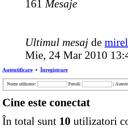
161
Mesaje
Ultimul mesaj
de
mirel
Mie, 24 Mar 2010 13:
Autentificare
•
Înregistrare
Nume utilizator:
Parolă:
|
Autenti
Cine este conectat
În total sunt
10
utilizatori co