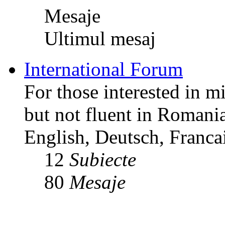
Mesaje
Ultimul mesaj
International Forum
For those interested in m
but not fluent in Romani
English, Deutsch, Francai
12
Subiecte
80
Mesaje