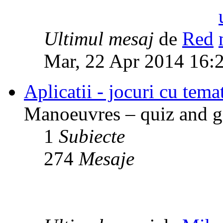
Ultimul mesaj
de
Red
Mar, 22 Apr 2014 16:
Aplicatii - jocuri cu temat
Manoeuvres – quiz and ga
1
Subiecte
274
Mesaje