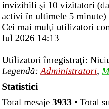
invizibili şi 10 vizitatori (d
activi în ultimele 5 minute)
Cei mai mulţi utilizatori co
Iul 2026 14:13
Utilizatori înregistraţi: Nici
Legendă:
Administratori
,
M
Statistici
Total mesaje
3933
• Total s