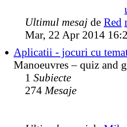
Ultimul mesaj
de
Red
Mar, 22 Apr 2014 16:
Aplicatii - jocuri cu temat
Manoeuvres – quiz and ga
1
Subiecte
274
Mesaje