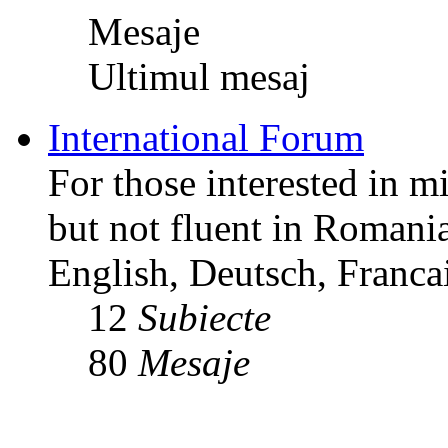
Mesaje
Ultimul mesaj
International Forum
For those interested in m
but not fluent in Romani
English, Deutsch, Francai
12
Subiecte
80
Mesaje