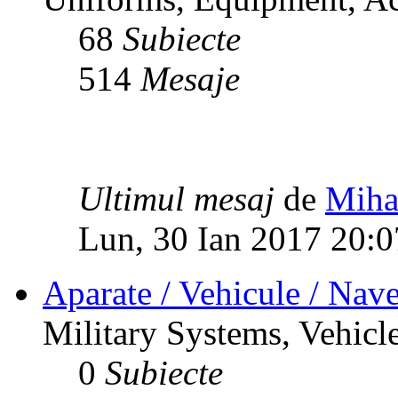
68
Subiecte
514
Mesaje
Ultimul mesaj
de
Miha
Lun, 30 Ian 2017 20:0
Aparate / Vehicule / Nave
Military Systems, Vehicle
0
Subiecte