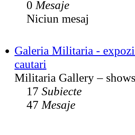
0
Mesaje
Niciun mesaj
Galeria Militaria - expozit
cautari
Militaria Gallery – shows,
17
Subiecte
47
Mesaje