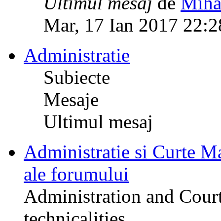
Ultimul mesaj
de
Miha
Mar, 17 Ian 2017 22:2
Administratie
Subiecte
Mesaje
Ultimul mesaj
Administratie si Curte Mar
ale forumului
Administration and Court
technicalities