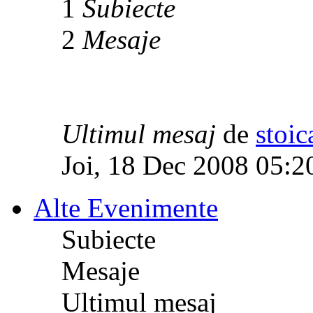
1
Subiecte
2
Mesaje
Ultimul mesaj
de
stoic
Joi, 18 Dec 2008 05:2
Alte Evenimente
Subiecte
Mesaje
Ultimul mesaj