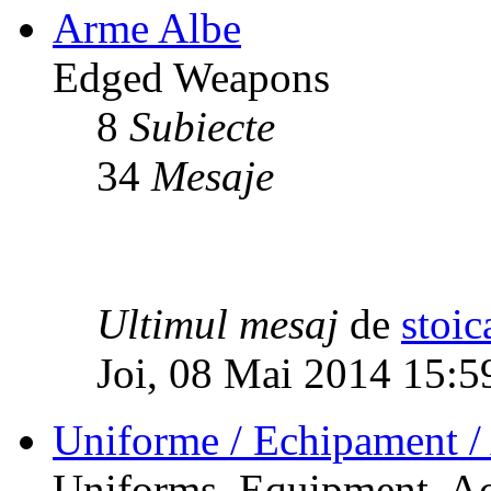
Arme Albe
Edged Weapons
8
Subiecte
34
Mesaje
Ultimul mesaj
de
stoic
Joi, 08 Mai 2014 15:5
Uniforme / Echipament / 
Uniforms, Equipment, Ac