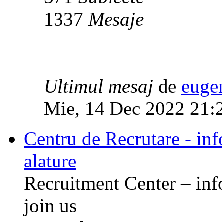
1337
Mesaje
Ultimul mesaj
de
euge
Mie, 14 Dec 2022 21:
Centru de Recrutare - info
alature
Recruitment Center – inf
join us