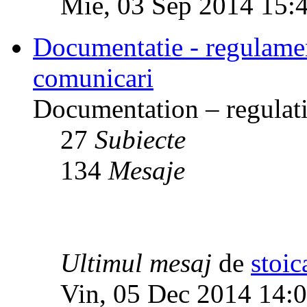
Mie, 03 Sep 2014 15:
Documentatie - regulamente
comunicari
Documentation – regulati
27
Subiecte
134
Mesaje
Ultimul mesaj
de
stoic
Vin, 05 Dec 2014 14: