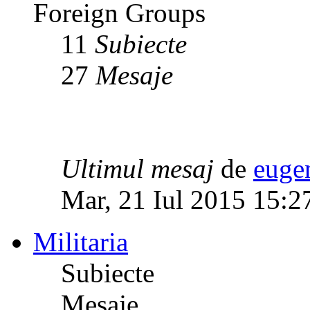
Foreign Groups
11
Subiecte
27
Mesaje
Ultimul mesaj
de
euge
Mar, 21 Iul 2015 15:2
Militaria
Subiecte
Mesaje