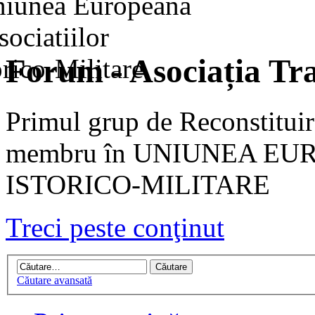
Forum - Asociația Tra
Primul grup de Reconstituir
membru în UNIUNEA EU
ISTORICO-MILITARE
Treci peste conţinut
Căutare avansată