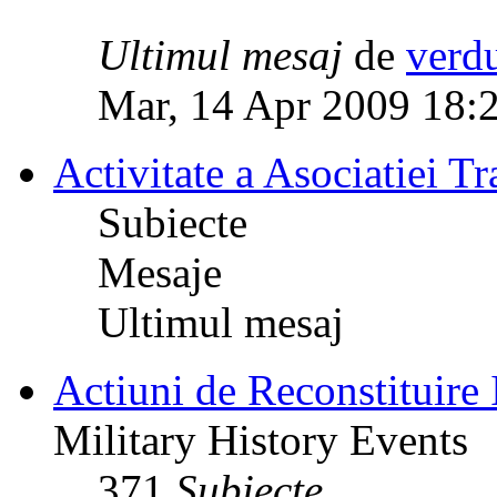
Ultimul mesaj
de
verd
Mar, 14 Apr 2009 18:
Activitate a Asociatiei Tr
Subiecte
Mesaje
Ultimul mesaj
Actiuni de Reconstituire 
Military History Events
371
Subiecte