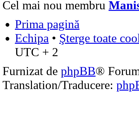
Cel mai nou membru
Mani
Prima pagină
Echipa
•
Şterge toate coo
UTC + 2
Furnizat de
phpBB
® Forum
Translation/Traducere:
php