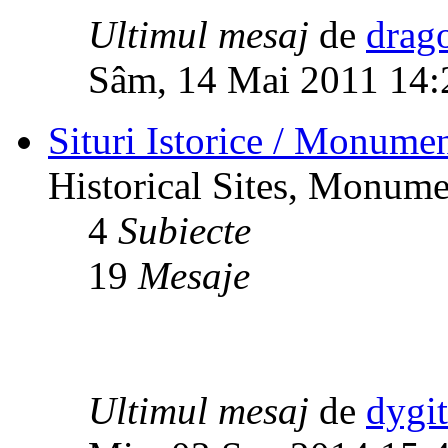
Ultimul mesaj
de
drag
Sâm, 14 Mai 2011 14:
Situri Istorice / Monumen
Historical Sites, Monumen
4
Subiecte
19
Mesaje
Ultimul mesaj
de
dygi