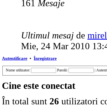
161
Mesaje
Ultimul mesaj
de
mirel
Mie, 24 Mar 2010 13:
Autentificare
•
Înregistrare
Nume utilizator:
Parolă:
|
Autenti
Cine este conectat
În total sunt
26
utilizatori co