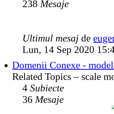
238
Mesaje
Ultimul mesaj
de
euge
Lun, 14 Sep 2020 15:
Domenii Conexe - modelism
Related Topics – scale mod
4
Subiecte
36
Mesaje