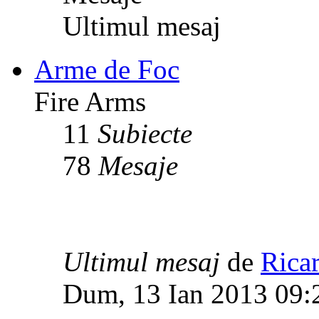
Ultimul mesaj
Arme de Foc
Fire Arms
11
Subiecte
78
Mesaje
Ultimul mesaj
de
Rica
Dum, 13 Ian 2013 09: