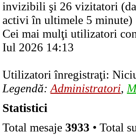
invizibili şi 26 vizitatori (d
activi în ultimele 5 minute)
Cei mai mulţi utilizatori co
Iul 2026 14:13
Utilizatori înregistraţi: Nici
Legendă:
Administratori
,
M
Statistici
Total mesaje
3933
• Total s