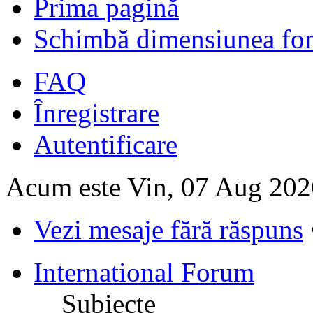
Prima pagină
Schimbă dimensiunea fon
FAQ
Înregistrare
Autentificare
Acum este Vin, 07 Aug 202
Vezi mesaje fără răspuns
International Forum
Subiecte