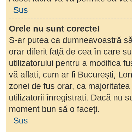
Sus
Orele nu sunt corecte!
S-ar putea ca dumneavoastră să v
orar diferit faţă de cea în care s
utilizatorului pentru a modifica 
vă aflaţi, cum ar fi Bucureşti, Lo
zonei de fus orar, ca majoritatea 
utilizatorii înregistraţi. Dacă nu 
moment bun să o faceţi.
Sus