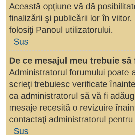
Această opţiune vă dă posibilita
finalizării şi publicării lor în vii
folosiţi Panoul utilizatorului.
Sus
De ce mesajul meu trebuie să 
Administratorul forumului poate 
scrieţi trebuiesc verificate înain
ca administratorul să vă fi adăuga
mesaje recesită o revizuire înain
contactaţi administratorul pentru 
Sus