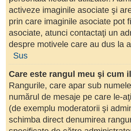
activeze imaginile asociate şi ar
prin care imaginile asociate pot fi
asociate, atunci contactaţi un adm
despre motivele care au dus la a
Sus
Care este rangul meu şi cum i
Rangurile, care apar sub numele 
numărul de mesaje pe care le-aţi s
(de exemplu moderatorii şi adminis
schimba direct denumirea ranguri
specificate de către administrat