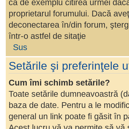
ca de exemplu citirea urmei dacă 
proprietarul forumului. Dacă av
deconectarea în/din forum, şterg
într-o astfel de sitaţie
Sus
Setările şi preferinţele u
Cum îmi schimb setările?
Toate setările dumneavoastră (dac
baza de date. Pentru a le modifica,
general un link poate fi găsit în 
Acest lucru vă va permite să vă sc