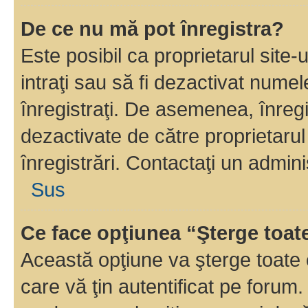
De ce nu mă pot înregistra?
Este posibil ca proprietarul site-
intraţi sau să fi dezactivat numel
înregistraţi. De asemenea, înregi
dezactivate de către proprietarul 
înregistrări. Contactaţi un admini
Sus
Ce face opţiunea “Şterge toat
Această opţiune va şterge toate 
care vă ţin autentificat pe forum