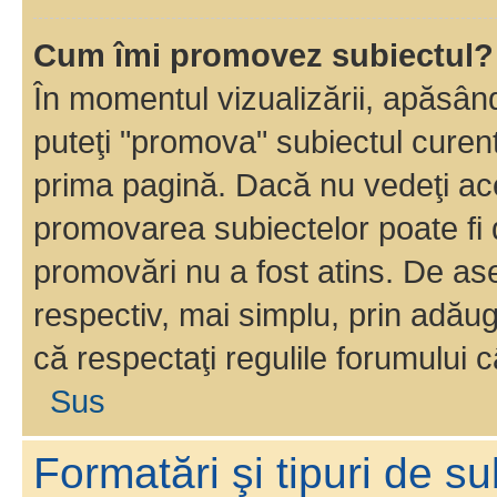
Cum îmi promovez subiectul?
În momentul vizualizării, apăsân
puteţi "promova" subiectul curen
prima pagină. Dacă nu vedeţi a
promovarea subiectelor poate fi 
promovări nu a fost atins. De a
respectiv, mai simplu, prin adăug
că respectaţi regulile forumului c
Sus
Formatări şi tipuri de s