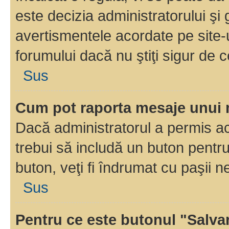
este decizia administratorului ş
avertismentele acordate pe site-u
forumului dacă nu ştiţi sigur de c
Sus
Cum pot raporta mesaje unui
Dacă administratorul a permis ace
trebui să includă un buton pentru
buton, veţi fi îndrumat cu paşii 
Sus
Pentru ce este butonul "Salva