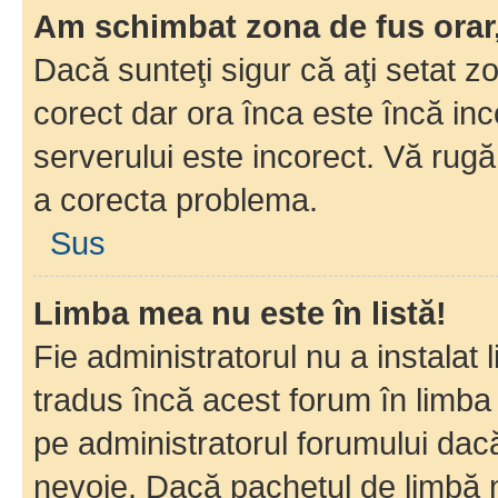
Am schimbat zona de fus orar, 
Dacă sunteţi sigur că aţi setat z
corect dar ora înca este încă inc
serverului este incorect. Vă rug
a corecta problema.
Sus
Limba mea nu este în listă!
Fie administratorul nu a instala
tradus încă acest forum în limba
pe administratorul forumului dacă
nevoie. Dacă pachetul de limbă nu