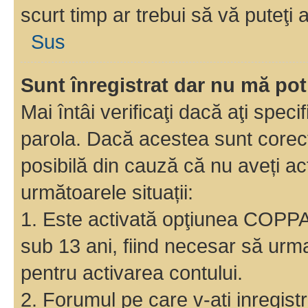
scurt timp ar trebui să vă puteţi a
Sus
Sunt înregistrat dar nu mă pot
Mai întâi verificaţi dacă aţi speci
parola. Dacă acestea sunt corect
posibilă din cauză că nu aveți act
următoarele situații:
1. Este activată opţiunea COPPA ş
sub 13 ani, fiind necesar să urmaţ
pentru activarea contului.
2. Forumul pe care v-ati inregistrat