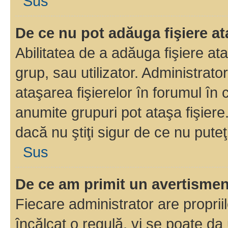
Sus
De ce nu pot adăuga fişiere a
Abilitatea de a adăuga fişiere a
grup, sau utilizator. Administrato
ataşarea fişierelor în forumul în 
anumite grupuri pot ataşa fişiere
dacă nu ştiţi sigur de ce nu puteţ
Sus
De ce am primit un avertisme
Fiecare administrator are proprii
încălcat o regulă, vi se poate da