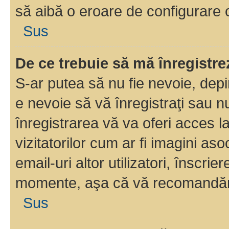
să aibă o eroare de configurare 
Sus
De ce trebuie să mă înregistre
S-ar putea să nu fie nevoie, dep
e nevoie să vă înregistraţi sau 
înregistrarea vă va oferi acces la
vizitatorilor cum ar fi imagini as
email-uri altor utilizatori, înscr
momente, aşa că vă recomandăm 
Sus