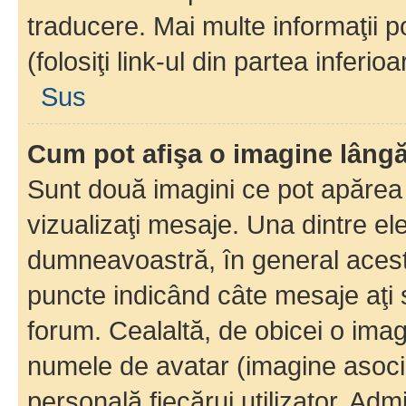
traducere. Mai multe informaţii po
(folosiţi link-ul din partea inferio
Sus
Cum pot afişa o imagine lângă
Sunt două imagini ce pot apărea 
vizualizaţi mesaje. Una dintre el
dumneavoastră, în general acest
puncte indicând câte mesaje aţi
forum. Cealaltă, de obicei o im
numele de avatar (imagine asocia
personală fiecărui utilizator. Ad