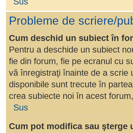
Sus
Probleme de scriere/pub
Cum deschid un subiect în f
Pentru a deschide un subiect nou
fie din forum, fie pe ecranul cu s
vă înregistraţi înainte de a scrie
disponibile sunt trecute în parte
crea subiecte noi în acest forum,
Sus
Cum pot modifica sau şterge 