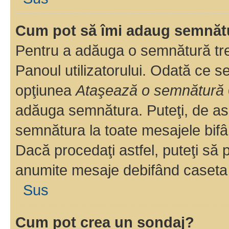
Cum pot să îmi adaug semnăt
Pentru a adăuga o semnătură treb
Panoul utilizatorului. Odată ce se
opţiunea
Ataşează o semnătură
adăuga semnătura. Puteţi, de a
semnătura la toate mesajele bifâ
Dacă procedaţi astfel, puteţi să
anumite mesaje debifând caseta r
Sus
Cum pot crea un sondaj?