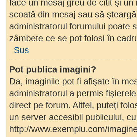
face un mesaj greu de citit şi un
scoată din mesaj sau să şteargă
administratorul forumului poate s
zâmbete ce se pot folosi în cadr
Sus
Pot publica imagini?
Da, imaginile pot fi afişate în 
administratorul a permis fişierele
direct pe forum. Altfel, puteţi fo
un server accesibil publicului, cu
http://www.exemplu.com/imaginea-