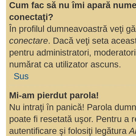
Cum fac să nu îmi apară numele 
conectaţi?
În profilul dumneavoastră veţi g
conectare
. Dacă veţi seta aceas
pentru administratori, moderatori
numărat ca utilizator ascuns.
Sus
Mi-am pierdut parola!
Nu intraţi în panică! Parola dumn
poate fi resetată uşor. Pentru a 
autentificare şi folosiţi legătura
A