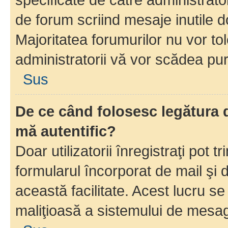
de forum scriind mesaje inutile d
Majoritatea forumurilor nu vor to
administratorii vă vor scădea pu
Sus
De ce când folosesc legătura d
mă autentific?
Doar utilizatorii înregistraţi pot tr
formularul încorporat de mail şi 
această facilitate. Acest lucru s
maliţioasă a sistemului de mesage