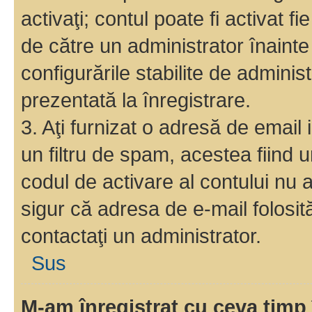
activaţi; contul poate fi activat 
de către un administrator înainte 
configurările stabilite de adminis
prezentată la înregistrare.
3. Aţi furnizat o adresă de email
un filtru de spam, acestea fiind 
codul de activare al contului nu
sigur că adresa de e-mail folosit
contactaţi un administrator.
Sus
M-am înregistrat cu ceva tim