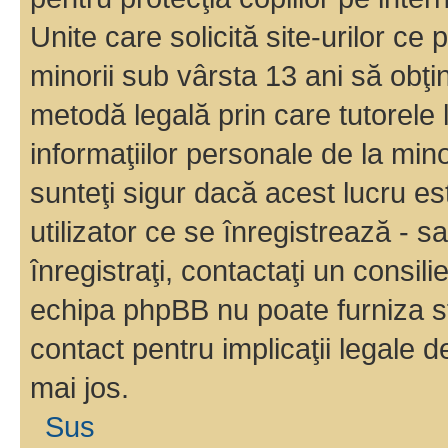
Unite care solicită site-urilor ce 
minorii sub vârsta 13 ani să obţin
metodă legală prin care tutorele 
informaţiilor personale de la min
sunteţi sigur dacă acest lucru e
utilizator ce se înregistrează - s
înregistraţi, contactaţi un consili
echipa phpBB nu poate furniza sfa
contact pentru implicaţii legale d
mai jos.
Sus