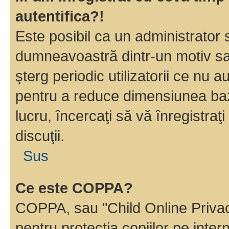
autentifica?!
Este posibil ca un administrator s
dumneavoastră dintr-un motiv sa
şterg periodic utilizatorii ce nu 
pentru a reduce dimensiunea baz
lucru, încercaţi să vă înregistraţi
discuţii.
Sus
Ce este COPPA?
COPPA, sau "Child Online Privac
pentru protecţia copiilor pe inter