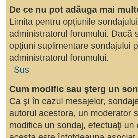
De ce nu pot adăuga mai multe
Limita pentru opţiunile sondajulu
administratorul forumului. Dacă s
opţiuni suplimentare sondajului p
administratorul forumului.
Sus
Cum modific sau şterg un so
Ca şi în cazul mesajelor, sondaje
autorul acestora, un moderator s
modifica un sondaj, efectuaţi un 
acesta este întotdeauna asociat 