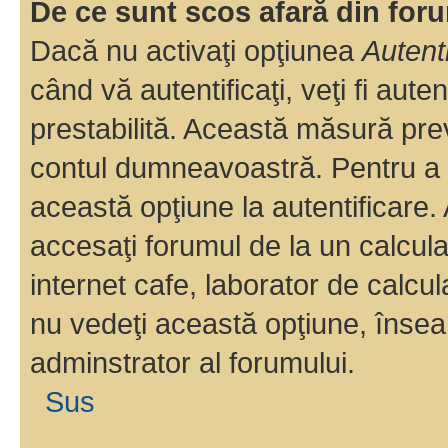
De ce sunt scos afară din fo
Dacă nu activaţi opţiunea
Autent
când vă autentificaţi, veţi fi aut
prestabilită. Această măsură pre
contul dumneavoastră. Pentru a ră
această opţiune la autentificare
accesaţi forumul de la un calculat
internet cafe, laborator de calcul
nu vedeţi această opţiune, însea
adminstrator al forumului.
Sus