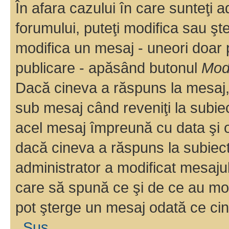
În afara cazului în care sunteţi 
forumului, puteţi modifica sau şt
modifica un mesaj - uneori doar
publicare - apăsând butonul
Modi
Dacă cineva a răspuns la mesaj, 
sub mesaj când reveniţi la subiec
acel mesaj împreună cu data şi o
dacă cineva a răspuns la subiec
administrator a modificat mesajul
care să spună ce şi de ce au modif
pot şterge un mesaj odată ce ci
Sus