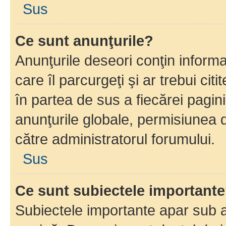
Sus
Ce sunt anunţurile?
Anunţurile deseori conţin informa
care îl parcurgeţi şi ar trebui cit
în partea de sus a fiecărei pagini
anunţurile globale, permisiunea 
către administratorul forumului.
Sus
Ce sunt subiectele important
Subiectele importante apar sub a