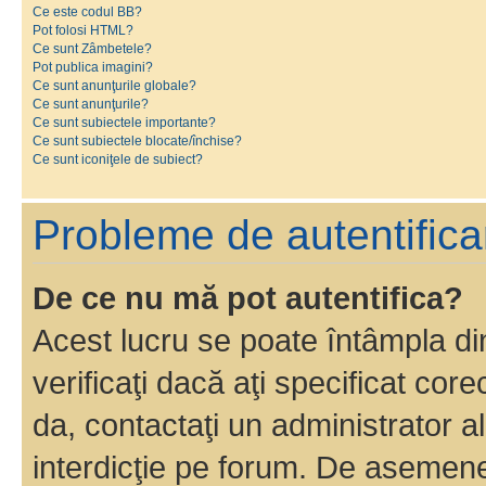
Ce este codul BB?
Pot folosi HTML?
Ce sunt Zâmbetele?
Pot publica imagini?
Ce sunt anunţurile globale?
Ce sunt anunţurile?
Ce sunt subiectele importante?
Ce sunt subiectele blocate/închise?
Ce sunt iconiţele de subiect?
Probleme de autentificar
De ce nu mă pot autentifica?
Acest lucru se poate întâmpla di
verificaţi dacă aţi specificat cor
da, contactaţi un administrator al
interdicţie pe forum. De asemenea