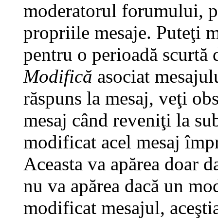
moderatorul forumului, pu
propriile mesaje. Puteţi 
pentru o perioadă scurtă
Modifică
asociat mesajulu
răspuns la mesaj, veţi ob
mesaj când reveniţi la subi
modificat acel mesaj împr
Aceasta va apărea doar da
nu va apărea dacă un mod
modificat mesajul, aceştia