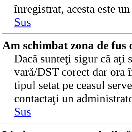
înregistrat, acesta este u
Sus
Am schimbat zona de fus or
Dacă sunteţi sigur că aţi 
vară/DST corect dar ora î
tipul setat pe ceasul serv
contactaţi un administrat
Sus