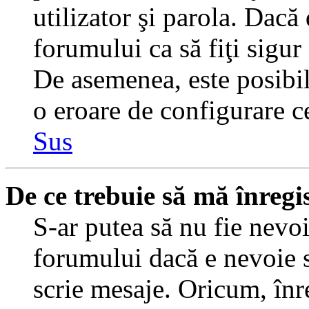
utilizator şi parola. Dacă
forumului ca să fiţi sigur
De asemenea, este posibil 
o eroare de configurare ce
Sus
De ce trebuie să mă înregi
S-ar putea să nu fie nevo
forumului dacă e nevoie s
scrie mesaje. Oricum, înre