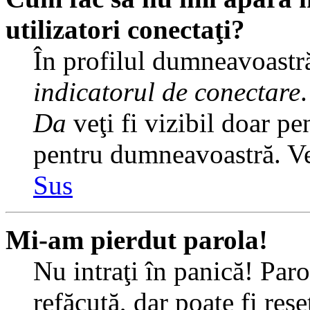
utilizatori conectaţi?
În profilul dumneavoastră
indicatorul de conectare
Da
veţi fi vizibil doar pe
pentru dumneavoastră. Veţ
Sus
Mi-am pierdut parola!
Nu intraţi în panică! Par
refăcută, dar poate fi rese