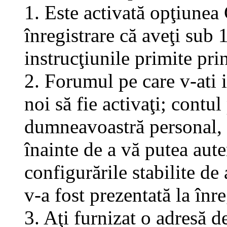
1. Este activată opţiunea 
înregistrare că aveţi sub 
instrucţiunile primite pri
2. Forumul pe care v-ati in
noi să fie activaţi; contul
dumneavoastră personal, f
înainte de a vă putea aute
configurările stabilite de
v-a fost prezentată la înre
3. Aţi furnizat o adresă d