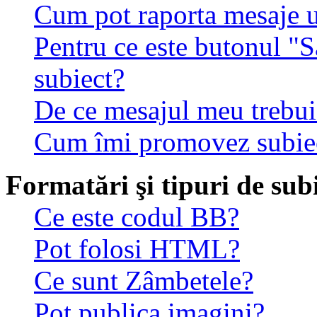
Cum pot raporta mesaje 
Pentru ce este butonul "S
subiect?
De ce mesajul meu trebuie
Cum îmi promovez subie
Formatări şi tipuri de sub
Ce este codul BB?
Pot folosi HTML?
Ce sunt Zâmbetele?
Pot publica imagini?