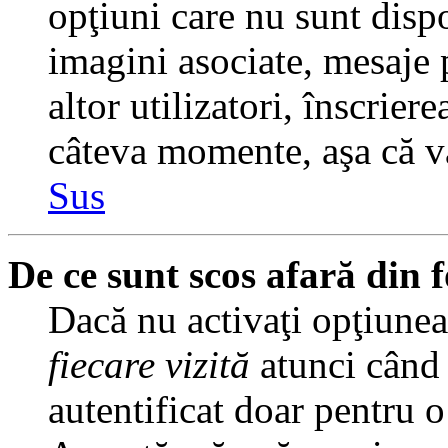
opţiuni care nu sunt dispo
imagini asociate, mesaje p
altor utilizatori, înscrier
câteva momente, aşa că v
Sus
De ce sunt scos afară din
Dacă nu activaţi opţiune
fiecare vizită
atunci când v
autentificat doar pentru o