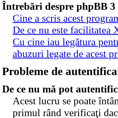
Întrebări despre phpBB 3
Cine a scris acest progra
De ce nu este facilitatea 
Cu cine iau legătura pent
abuzuri legate de acest 
Probleme de autentificar
De ce nu mă pot autentifi
Acest lucru se poate întâ
primul rând verificaţi dac