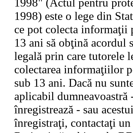
1998" (Actul pentru prote
1998) este o lege din Stat
ce pot colecta informaţii 
13 ani să obţină acordul s
legală prin care tutorele 
colectarea informaţiilor 
sub 13 ani. Dacă nu sunteţ
aplicabil dumneavoastră - 
înregistrează - sau acestui
înregistraţi, contactaţi un