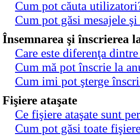
Cum pot căuta utilizatori
Cum pot găsi mesajele şi
Însemnarea şi înscrierea l
Care este diferenţa dintre
Cum mă pot înscrie la an
Cum imi pot şterge înscri
Fişiere ataşate
Ce fişiere ataşate sunt p
Cum pot găsi toate fişiere