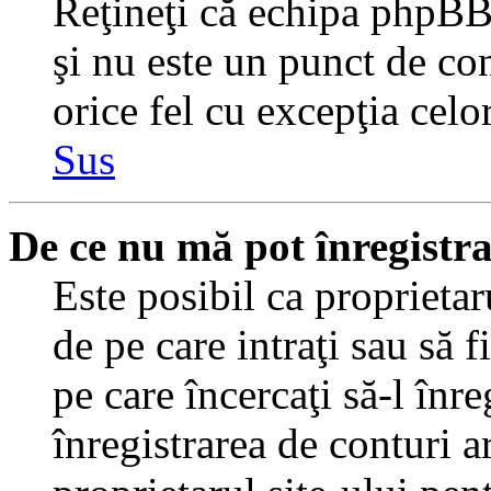
Reţineţi că echipa phpBB 
şi nu este un punct de con
orice fel cu excepţia celo
Sus
De ce nu mă pot înregistr
Este posibil ca proprietaru
de pe care intraţi sau să 
pe care încercaţi să-l înr
înregistrarea de conturi a