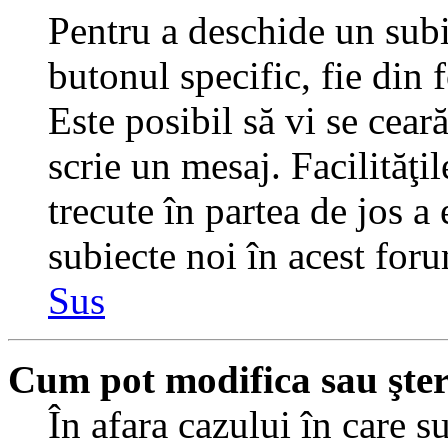
Pentru a deschide un subi
butonul specific, fie din 
Este posibil să vi se ceară
scrie un mesaj. Facilităţi
trecute în partea de jos a
subiecte noi în acest foru
Sus
Cum pot modifica sau şte
În afara cazului în care s