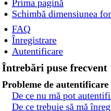
Prima pagină
Schimbă dimensiunea fon
FAQ
Înregistrare
Autentificare
Întrebări puse frecvent
Probleme de autentificare 
De ce nu mă pot autentif
De ce trebuie să mă înreg