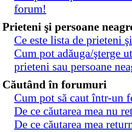
forum!
Prieteni şi persoane neagr
Ce este lista de prieteni 
Cum pot adăuga/şterge util
prieteni sau persoane nea
Căutând în forumuri
Cum pot să caut într-un 
De ce căutarea mea nu ret
De ce căutarea mea retur