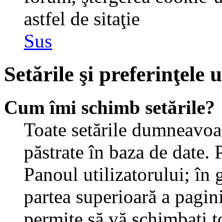
astfel de sitaţie
Sus
Setările şi preferinţele u
Cum îmi schimb setările?
Toate setările dumneavoast
păstrate în baza de date. 
Panoul utilizatorului; în 
partea superioară a pagin
permite să vă schimbaţi toa