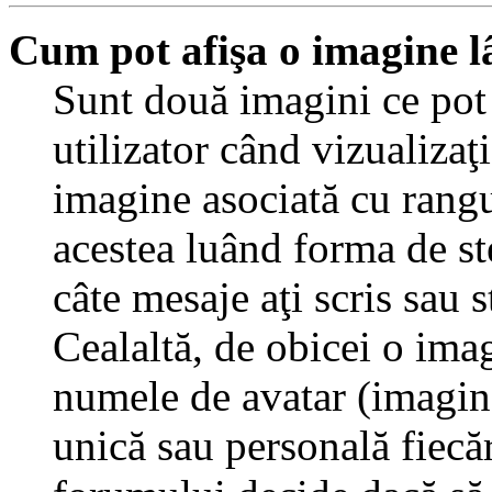
Cum pot afişa o imagine l
Sunt două imagini ce pot
utilizator când vizualizaţ
imagine asociată cu rang
acestea luând forma de st
câte mesaje aţi scris sau
Cealaltă, de obicei o ima
numele de avatar (imagine 
unică sau personală fiecăr