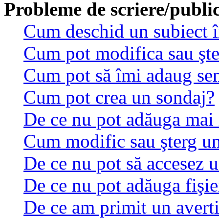
Probleme de scriere/publi
Cum deschid un subiect 
Cum pot modifica sau şt
Cum pot să îmi adaug se
Cum pot crea un sondaj?
De ce nu pot adăuga mai 
Cum modific sau şterg u
De ce nu pot să accesez 
De ce nu pot adăuga fişie
De ce am primit un avert