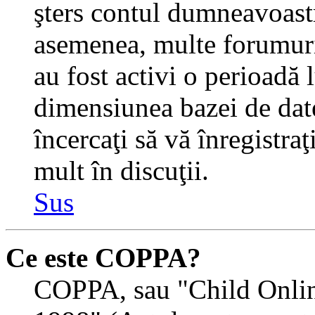
şters contul dumneavoastr
asemenea, multe forumuri 
au fost activi o perioadă
dimensiunea bazei de date
încercaţi să vă înregistra
mult în discuţii.
Sus
Ce este COPPA?
COPPA, sau "Child Onlin