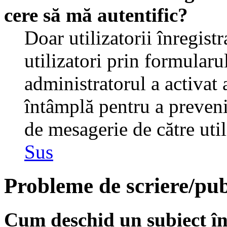
cere să mă autentific?
Doar utilizatorii înregistr
utilizatori prin formularu
administratorul a activat a
întâmplă pentru a preveni
de mesagerie de către util
Sus
Probleme de scriere/pub
Cum deschid un subiect î