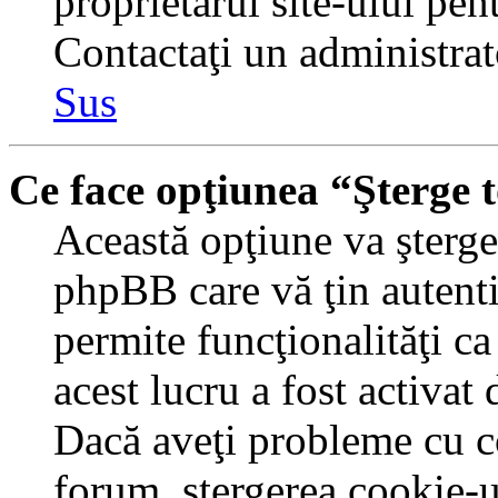
proprietarul site-ului pent
Contactaţi un administrat
Sus
Ce face opţiunea “Şterge 
Această opţiune va şterge 
phpBB care vă ţin autent
permite funcţionalităţi c
acest lucru a fost activat
Dacă aveţi probleme cu c
forum, ştergerea cookie-u