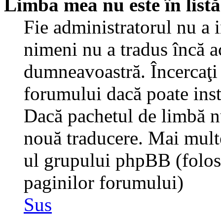
Limba mea nu este în listă
Fie administratorul nu a 
nimeni nu a tradus încă a
dumneavoastră. Încercaţi 
forumului dacă poate inst
Dacă pachetul de limbă nu 
nouă traducere. Mai multe 
ul grupului phpBB (folosiţ
paginilor forumului)
Sus