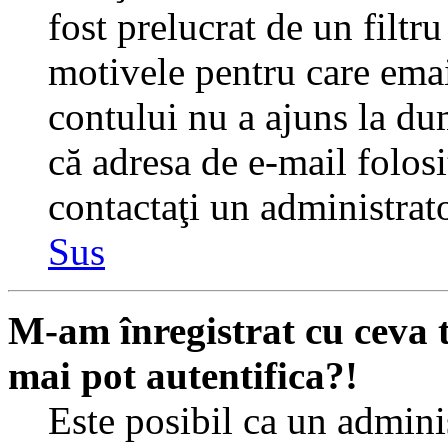
fost prelucrat de un filtr
motivele pentru care emai
contului nu a ajuns la du
că adresa de e-mail folosi
contactaţi un administrato
Sus
M-am înregistrat cu ceva
mai pot autentifica?!
Este posibil ca un adminis