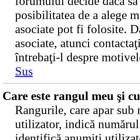
forumului decide dacă să 
posibilitatea de a alege m
asociate pot fi folosite. 
asociate, atunci contactaţ
întrebaţi-l despre motivel
Sus
Care este rangul meu şi c
Rangurile, care apar sub
utilizator, indică numărul
identifică anumiţi utiliza