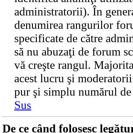
administratorii). În gener
denumirea rangurilor for
specificate de către admi
să nu abuzaţi de forum sc
vă creşte rangul. Majorit
acest lucru şi moderatorii
pur şi simplu numărul de 
Sus
De ce când folosesc legătu