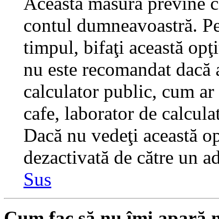
Această măsură previne ca
contul dumneavoastră. Pen
timpul, bifaţi această opţ
nu este recomandat dacă 
calculator public, cum ar f
cafe, laborator de calculat
Dacă nu vedeţi această op
dezactivată de către un a
Sus
Cum fac să nu îmi apară nu