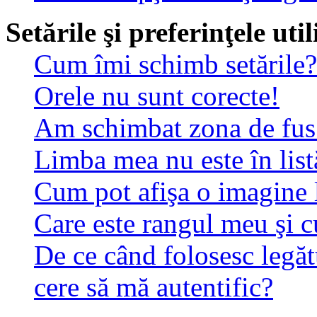
Setările şi preferinţele uti
Cum îmi schimb setările?
Orele nu sunt corecte!
Am schimbat zona de fus o
Limba mea nu este în list
Cum pot afişa o imagine 
Care este rangul meu şi 
De ce când folosesc legăt
cere să mă autentific?