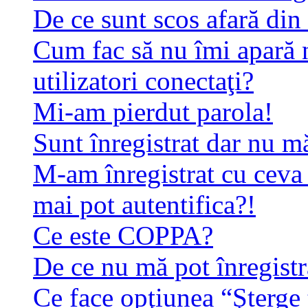
De ce sunt scos afară di
Cum fac să nu îmi apară n
utilizatori conectaţi?
Mi-am pierdut parola!
Sunt înregistrat dar nu mă
M-am înregistrat cu ceva
mai pot autentifica?!
Ce este COPPA?
De ce nu mă pot înregistr
Ce face opţiunea “Şterge 