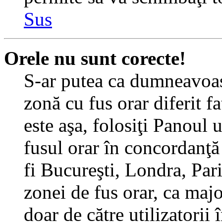
Sus
Orele nu sunt corecte!
S-ar putea ca dumneavoast
zonă cu fus orar diferit f
este aşa, folosiţi Panoul 
fusul orar în concordanţă 
fi Bucureşti, Londra, Pari
zonei de fus orar, ca major
doar de către utilizatorii 