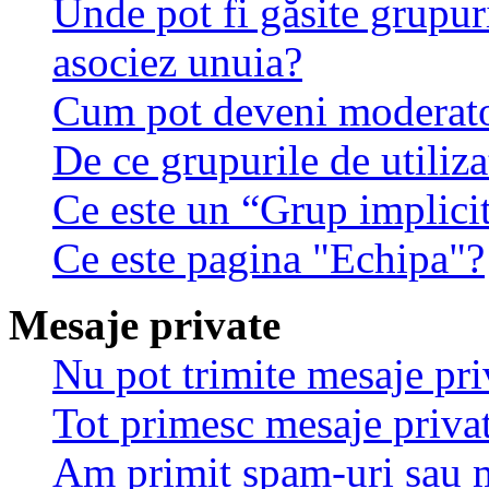
Unde pot fi găsite grupuri
asociez unuia?
Cum pot deveni moderator
De ce grupurile de utilizat
Ce este un “Grup implici
Ce este pagina "Echipa"?
Mesaje private
Nu pot trimite mesaje pri
Tot primesc mesaje privat
Am primit spam-uri sau m