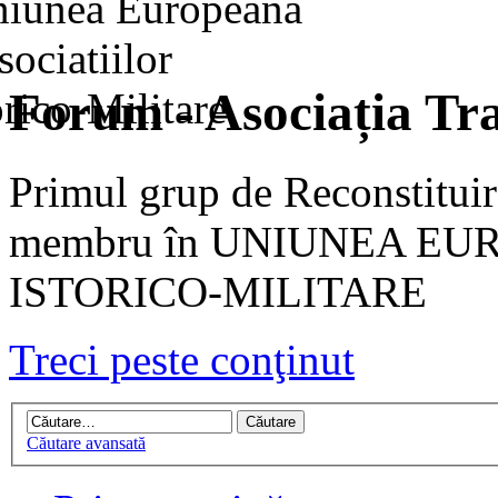
Forum - Asociația Tra
Primul grup de Reconstituir
membru în UNIUNEA EU
ISTORICO-MILITARE
Treci peste conţinut
Căutare avansată