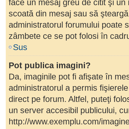
face un mesaj greu de citit şi un
scoată din mesaj sau să şteargă
administratorul forumului poate s
zâmbete ce se pot folosi în cadr
Sus
Pot publica imagini?
Da, imaginile pot fi afişate în 
administratorul a permis fişierele
direct pe forum. Altfel, puteţi fo
un server accesibil publicului, cu
http://www.exemplu.com/imaginea-