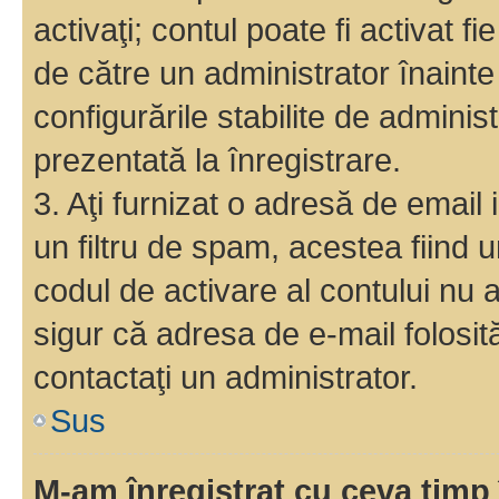
activaţi; contul poate fi activat 
de către un administrator înainte 
configurările stabilite de adminis
prezentată la înregistrare.
3. Aţi furnizat o adresă de email
un filtru de spam, acestea fiind 
codul de activare al contului nu
sigur că adresa de e-mail folosit
contactaţi un administrator.
Sus
M-am înregistrat cu ceva tim