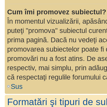
Cum îmi promovez subiectul?
În momentul vizualizării, apăsân
puteţi "promova" subiectul curen
prima pagină. Dacă nu vedeţi a
promovarea subiectelor poate fi 
promovări nu a fost atins. De a
respectiv, mai simplu, prin adăug
că respectaţi regulile forumului c
Sus
Formatări şi tipuri de s