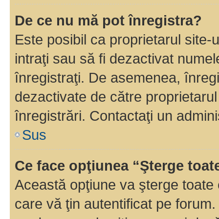
De ce nu mă pot înregistra?
Este posibil ca proprietarul site-
intraţi sau să fi dezactivat numel
înregistraţi. De asemenea, înregi
dezactivate de către proprietarul 
înregistrări. Contactaţi un admini
Sus
Ce face opţiunea “Şterge toat
Această opţiune va şterge toate 
care vă ţin autentificat pe forum