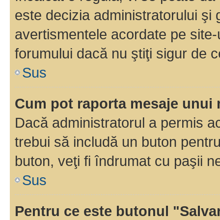
este decizia administratorului ş
avertismentele acordate pe site-u
forumului dacă nu ştiţi sigur de c
Sus
Cum pot raporta mesaje unui
Dacă administratorul a permis ace
trebui să includă un buton pentru
buton, veţi fi îndrumat cu paşii 
Sus
Pentru ce este butonul "Salva