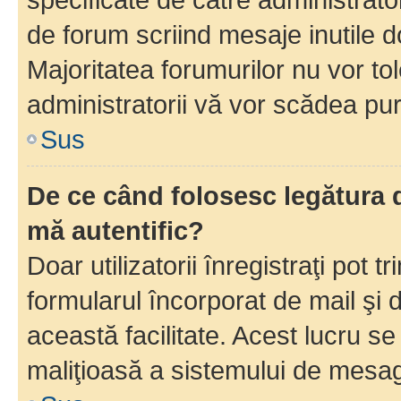
de forum scriind mesaje inutile d
Majoritatea forumurilor nu vor to
administratorii vă vor scădea pu
Sus
De ce când folosesc legătura d
mă autentific?
Doar utilizatorii înregistraţi pot tr
formularul încorporat de mail şi 
această facilitate. Acest lucru s
maliţioasă a sistemului de mesage