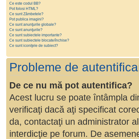
Ce este codul BB?
Pot folosi HTML?
Ce sunt Zâmbetele?
Pot publica imagini?
Ce sunt anunţurile globale?
Ce sunt anunţurile?
Ce sunt subiectele importante?
Ce sunt subiectele blocate/închise?
Ce sunt iconiţele de subiect?
Probleme de autentificar
De ce nu mă pot autentifica?
Acest lucru se poate întâmpla di
verificaţi dacă aţi specificat cor
da, contactaţi un administrator al
interdicţie pe forum. De asemenea