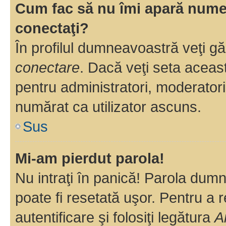
Cum fac să nu îmi apară numele 
conectaţi?
În profilul dumneavoastră veţi g
conectare
. Dacă veţi seta aceas
pentru administratori, moderatori
numărat ca utilizator ascuns.
Sus
Mi-am pierdut parola!
Nu intraţi în panică! Parola dumn
poate fi resetată uşor. Pentru a 
autentificare şi folosiţi legătura
A