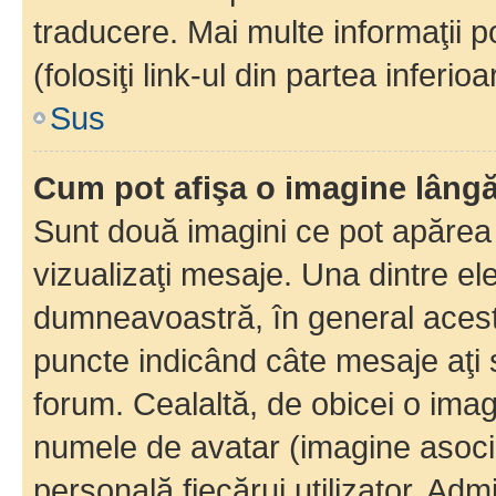
traducere. Mai multe informaţii po
(folosiţi link-ul din partea inferio
Sus
Cum pot afişa o imagine lângă
Sunt două imagini ce pot apărea 
vizualizaţi mesaje. Una dintre el
dumneavoastră, în general acest
puncte indicând câte mesaje aţi
forum. Cealaltă, de obicei o im
numele de avatar (imagine asocia
personală fiecărui utilizator. Ad