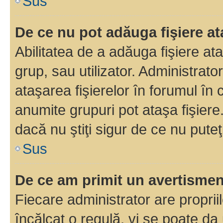
Sus
De ce nu pot adăuga fişiere a
Abilitatea de a adăuga fişiere a
grup, sau utilizator. Administrato
ataşarea fişierelor în forumul în 
anumite grupuri pot ataşa fişiere
dacă nu ştiţi sigur de ce nu puteţ
Sus
De ce am primit un avertisme
Fiecare administrator are proprii
încălcat o regulă, vi se poate da