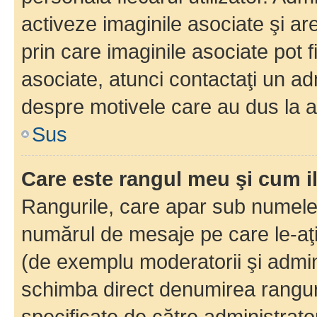
activeze imaginile asociate şi ar
prin care imaginile asociate pot fi
asociate, atunci contactaţi un adm
despre motivele care au dus la a
Sus
Care este rangul meu şi cum i
Rangurile, care apar sub numele 
numărul de mesaje pe care le-aţi s
(de exemplu moderatorii şi adminis
schimba direct denumirea ranguri
specificate de către administrat