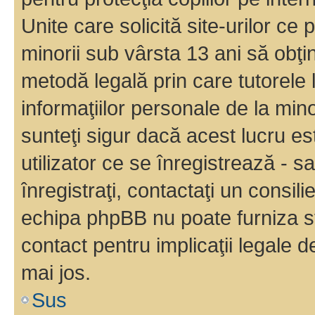
Unite care solicită site-urilor ce 
minorii sub vârsta 13 ani să obţin
metodă legală prin care tutorele 
informaţiilor personale de la min
sunteţi sigur dacă acest lucru e
utilizator ce se înregistrează - s
înregistraţi, contactaţi un consili
echipa phpBB nu poate furniza sfa
contact pentru implicaţii legale d
mai jos.
Sus