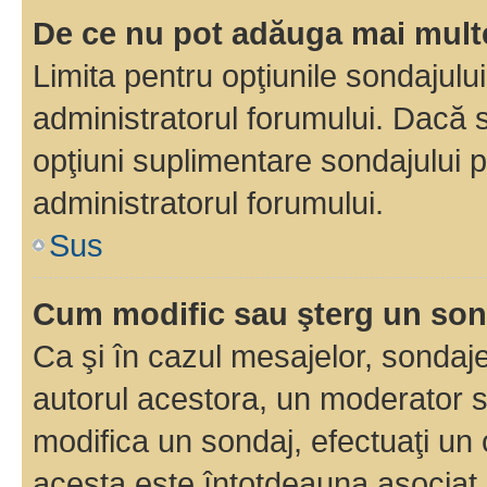
De ce nu pot adăuga mai multe
Limita pentru opţiunile sondajulu
administratorul forumului. Dacă s
opţiuni suplimentare sondajului p
administratorul forumului.
Sus
Cum modific sau şterg un so
Ca şi în cazul mesajelor, sondaje
autorul acestora, un moderator s
modifica un sondaj, efectuaţi un 
acesta este întotdeauna asociat 