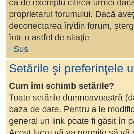
ca de exemplu citirea urmei dacă 
proprietarul forumului. Dacă av
deconectarea în/din forum, şterg
într-o astfel de sitaţie
Sus
Setările şi preferinţele u
Cum îmi schimb setările?
Toate setările dumneavoastră (dac
baza de date. Pentru a le modifica,
general un link poate fi găsit în 
Acest lucru vă va permite să vă sc