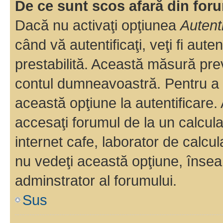
De ce sunt scos afară din fo
Dacă nu activaţi opţiunea
Autent
când vă autentificaţi, veţi fi aut
prestabilită. Această măsură pre
contul dumneavoastră. Pentru a ră
această opţiune la autentificare
accesaţi forumul de la un calculat
internet cafe, laborator de calcul
nu vedeţi această opţiune, însea
adminstrator al forumului.
Sus