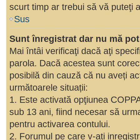
scurt timp ar trebui să vă puteţi a
Sus
Sunt înregistrat dar nu mă pot
Mai întâi verificaţi dacă aţi speci
parola. Dacă acestea sunt corect
posibilă din cauză că nu aveți act
următoarele situații:
1. Este activată opţiunea COPPA ş
sub 13 ani, fiind necesar să urmaţ
pentru activarea contului.
2. Forumul pe care v-ati inregistrat