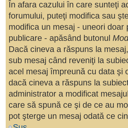
În afara cazului în care sunteţi 
forumului, puteţi modifica sau şt
modifica un mesaj - uneori doar
publicare - apăsând butonul
Modi
Dacă cineva a răspuns la mesaj, 
sub mesaj când reveniţi la subiec
acel mesaj împreună cu data şi o
dacă cineva a răspuns la subiec
administrator a modificat mesajul
care să spună ce şi de ce au modif
pot şterge un mesaj odată ce ci
Sus