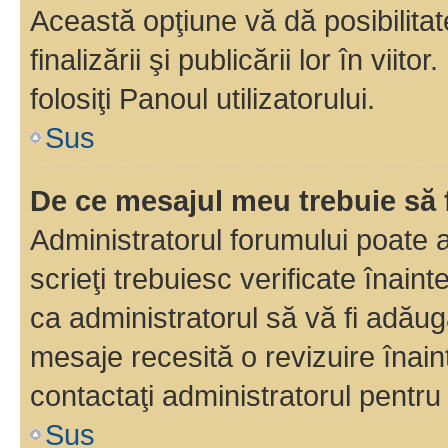
Această opţiune vă dă posibilita
finalizării şi publicării lor în vii
folosiţi Panoul utilizatorului.
Sus
De ce mesajul meu trebuie să 
Administratorul forumului poate 
scrieţi trebuiesc verificate înain
ca administratorul să vă fi adăuga
mesaje recesită o revizuire înain
contactaţi administratorul pentru 
Sus