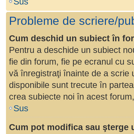
Sus
Probleme de scriere/pub
Cum deschid un subiect în f
Pentru a deschide un subiect nou
fie din forum, fie pe ecranul cu s
vă înregistraţi înainte de a scrie
disponibile sunt trecute în parte
crea subiecte noi în acest forum,
Sus
Cum pot modifica sau şterge 