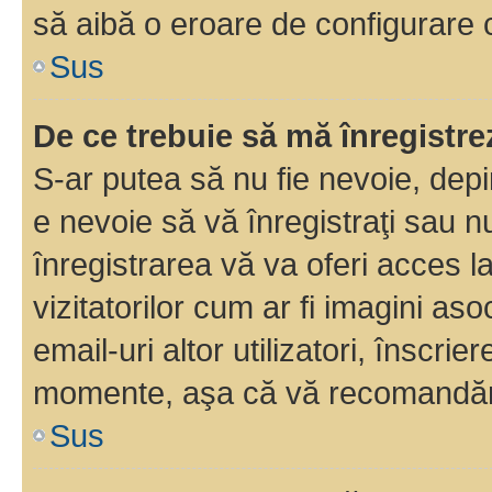
să aibă o eroare de configurare 
Sus
De ce trebuie să mă înregistre
S-ar putea să nu fie nevoie, dep
e nevoie să vă înregistraţi sau 
înregistrarea vă va oferi acces la
vizitatorilor cum ar fi imagini as
email-uri altor utilizatori, înscr
momente, aşa că vă recomandăm 
Sus