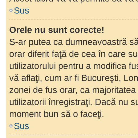
Sus
Orele nu sunt corecte!
S-ar putea ca dumneavoastră să v
orar diferit faţă de cea în care s
utilizatorului pentru a modifica 
vă aflaţi, cum ar fi Bucureşti, Lo
zonei de fus orar, ca majoritatea 
utilizatorii înregistraţi. Dacă nu 
moment bun să o faceţi.
Sus