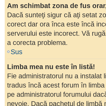
Am schimbat zona de fus orar, 
Dacă sunteţi sigur că aţi setat z
corect dar ora înca este încă inc
serverului este incorect. Vă rug
a corecta problema.
Sus
Limba mea nu este în listă!
Fie administratorul nu a instala
tradus încă acest forum în limba
pe administratorul forumului dacă
nevoie. Dacă pachetul de limbă nu