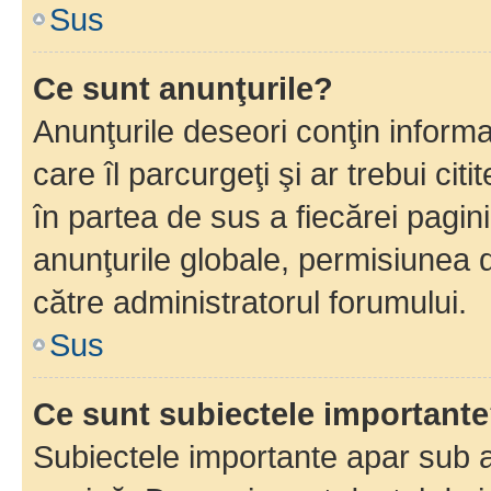
Sus
Ce sunt anunţurile?
Anunţurile deseori conţin informa
care îl parcurgeţi şi ar trebui cit
în partea de sus a fiecărei pagini
anunţurile globale, permisiunea 
către administratorul forumului.
Sus
Ce sunt subiectele important
Subiectele importante apar sub a