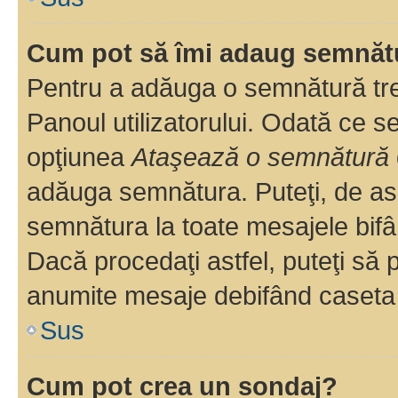
Cum pot să îmi adaug semnăt
Pentru a adăuga o semnătură treb
Panoul utilizatorului. Odată ce se
opţiunea
Ataşează o semnătură
adăuga semnătura. Puteţi, de a
semnătura la toate mesajele bifâ
Dacă procedaţi astfel, puteţi să
anumite mesaje debifând caseta r
Sus
Cum pot crea un sondaj?