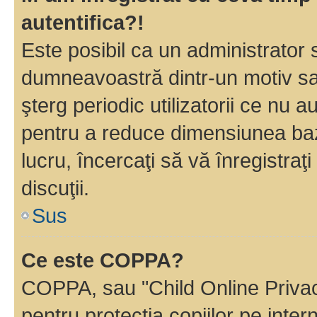
autentifica?!
Este posibil ca un administrator s
dumneavoastră dintr-un motiv sa
şterg periodic utilizatorii ce nu 
pentru a reduce dimensiunea baz
lucru, încercaţi să vă înregistraţi
discuţii.
Sus
Ce este COPPA?
COPPA, sau "Child Online Privac
pentru protecţia copiilor pe inter