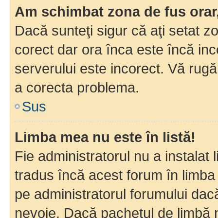
Am schimbat zona de fus orar, 
Dacă sunteţi sigur că aţi setat z
corect dar ora înca este încă inc
serverului este incorect. Vă rug
a corecta problema.
Sus
Limba mea nu este în listă!
Fie administratorul nu a instala
tradus încă acest forum în limba
pe administratorul forumului dacă
nevoie. Dacă pachetul de limbă nu