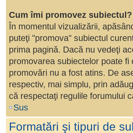
Cum îmi promovez subiectul?
În momentul vizualizării, apăsân
puteţi "promova" subiectul curen
prima pagină. Dacă nu vedeţi a
promovarea subiectelor poate fi 
promovări nu a fost atins. De a
respectiv, mai simplu, prin adăug
că respectaţi regulile forumului c
Sus
Formatări şi tipuri de s