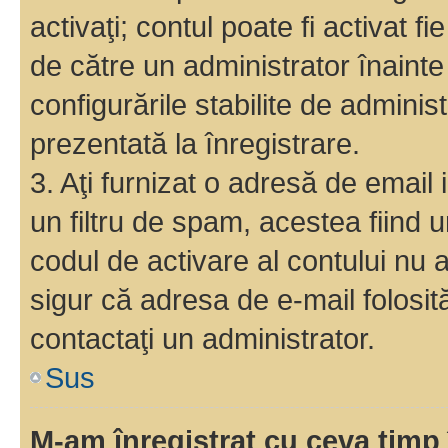
activaţi; contul poate fi activat 
de către un administrator înainte 
configurările stabilite de adminis
prezentată la înregistrare.
3. Aţi furnizat o adresă de email
un filtru de spam, acestea fiind 
codul de activare al contului nu
sigur că adresa de e-mail folosit
contactaţi un administrator.
Sus
M-am înregistrat cu ceva tim