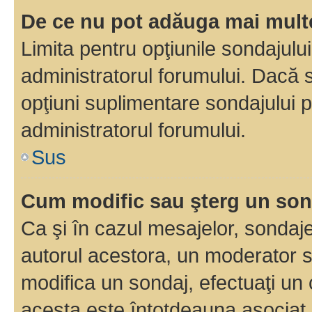
De ce nu pot adăuga mai multe
Limita pentru opţiunile sondajulu
administratorul forumului. Dacă s
opţiuni suplimentare sondajului p
administratorul forumului.
Sus
Cum modific sau şterg un so
Ca şi în cazul mesajelor, sondaje
autorul acestora, un moderator s
modifica un sondaj, efectuaţi un 
acesta este întotdeauna asociat 