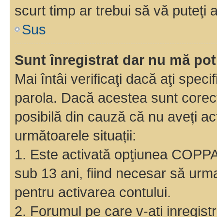
scurt timp ar trebui să vă puteţi a
Sus
Sunt înregistrat dar nu mă pot
Mai întâi verificaţi dacă aţi speci
parola. Dacă acestea sunt corect
posibilă din cauză că nu aveți act
următoarele situații:
1. Este activată opţiunea COPPA ş
sub 13 ani, fiind necesar să urmaţ
pentru activarea contului.
2. Forumul pe care v-ati inregistrat