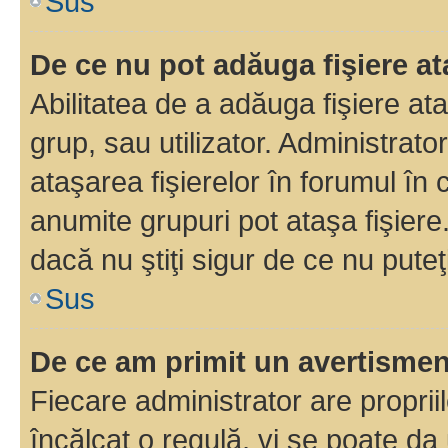
Sus
De ce nu pot adăuga fişiere a
Abilitatea de a adăuga fişiere a
grup, sau utilizator. Administrato
ataşarea fişierelor în forumul în 
anumite grupuri pot ataşa fişiere
dacă nu ştiţi sigur de ce nu puteţ
Sus
De ce am primit un avertisme
Fiecare administrator are proprii
încălcat o regulă, vi se poate da