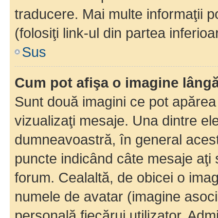
traducere. Mai multe informaţii po
(folosiţi link-ul din partea inferio
Sus
Cum pot afişa o imagine lângă
Sunt două imagini ce pot apărea 
vizualizaţi mesaje. Una dintre el
dumneavoastră, în general acest
puncte indicând câte mesaje aţi
forum. Cealaltă, de obicei o im
numele de avatar (imagine asocia
personală fiecărui utilizator. Ad