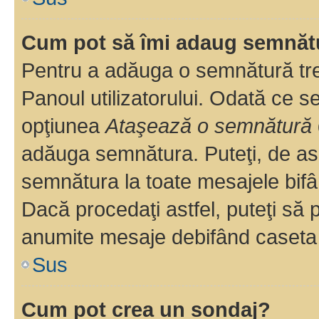
Cum pot să îmi adaug semnăt
Pentru a adăuga o semnătură treb
Panoul utilizatorului. Odată ce se
opţiunea
Ataşează o semnătură
adăuga semnătura. Puteţi, de a
semnătura la toate mesajele bifâ
Dacă procedaţi astfel, puteţi să
anumite mesaje debifând caseta r
Sus
Cum pot crea un sondaj?