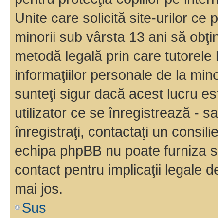
Unite care solicită site-urilor ce 
minorii sub vârsta 13 ani să obţin
metodă legală prin care tutorele 
informaţiilor personale de la min
sunteţi sigur dacă acest lucru e
utilizator ce se înregistrează - s
înregistraţi, contactaţi un consili
echipa phpBB nu poate furniza sfa
contact pentru implicaţii legale d
mai jos.
Sus