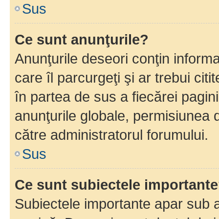
Sus
Ce sunt anunţurile?
Anunţurile deseori conţin informa
care îl parcurgeţi şi ar trebui cit
în partea de sus a fiecărei pagini
anunţurile globale, permisiunea 
către administratorul forumului.
Sus
Ce sunt subiectele important
Subiectele importante apar sub a