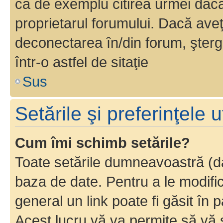
ca de exemplu citirea urmei dacă 
proprietarul forumului. Dacă av
deconectarea în/din forum, şterg
într-o astfel de sitaţie
Sus
Setările şi preferinţele u
Cum îmi schimb setările?
Toate setările dumneavoastră (dac
baza de date. Pentru a le modifica,
general un link poate fi găsit în 
Acest lucru vă va permite să vă sc