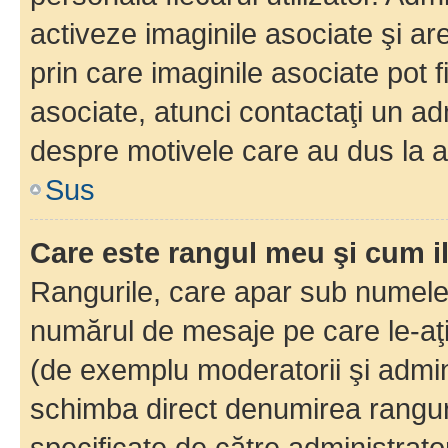
activeze imaginile asociate şi ar
prin care imaginile asociate pot fi
asociate, atunci contactaţi un adm
despre motivele care au dus la a
Sus
Care este rangul meu şi cum i
Rangurile, care apar sub numele 
numărul de mesaje pe care le-aţi s
(de exemplu moderatorii şi adminis
schimba direct denumirea ranguri
specificate de către administrat