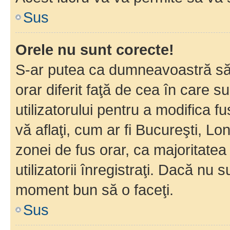
Sus
Orele nu sunt corecte!
S-ar putea ca dumneavoastră să v
orar diferit faţă de cea în care s
utilizatorului pentru a modifica 
vă aflaţi, cum ar fi Bucureşti, Lo
zonei de fus orar, ca majoritatea 
utilizatorii înregistraţi. Dacă nu 
moment bun să o faceţi.
Sus