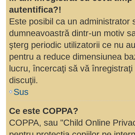
autentifica?!
Este posibil ca un administrator s
dumneavoastră dintr-un motiv sa
şterg periodic utilizatorii ce nu 
pentru a reduce dimensiunea baz
lucru, încercaţi să vă înregistraţi
discuţii.
Sus
Ce este COPPA?
COPPA, sau "Child Online Privac
pentru protecţia copiilor pe inter