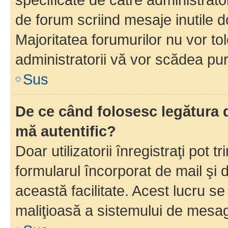
de forum scriind mesaje inutile d
Majoritatea forumurilor nu vor to
administratorii vă vor scădea pu
Sus
De ce când folosesc legătura d
mă autentific?
Doar utilizatorii înregistraţi pot tr
formularul încorporat de mail şi 
această facilitate. Acest lucru s
maliţioasă a sistemului de mesage