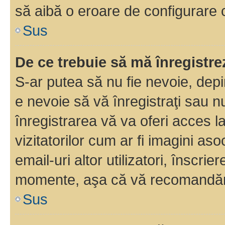
să aibă o eroare de configurare 
Sus
De ce trebuie să mă înregistre
S-ar putea să nu fie nevoie, dep
e nevoie să vă înregistraţi sau 
înregistrarea vă va oferi acces la
vizitatorilor cum ar fi imagini as
email-uri altor utilizatori, înscr
momente, aşa că vă recomandăm 
Sus