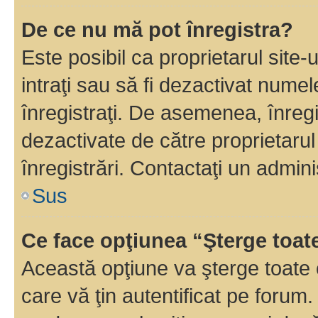
De ce nu mă pot înregistra?
Este posibil ca proprietarul site-
intraţi sau să fi dezactivat numel
înregistraţi. De asemenea, înregi
dezactivate de către proprietarul 
înregistrări. Contactaţi un admini
Sus
Ce face opţiunea “Şterge toat
Această opţiune va şterge toate 
care vă ţin autentificat pe forum