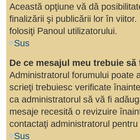
Această opţiune vă dă posibilita
finalizării şi publicării lor în vii
folosiţi Panoul utilizatorului.
Sus
De ce mesajul meu trebuie să 
Administratorul forumului poate 
scrieţi trebuiesc verificate înain
ca administratorul să vă fi adăuga
mesaje recesită o revizuire înain
contactaţi administratorul pentru 
Sus