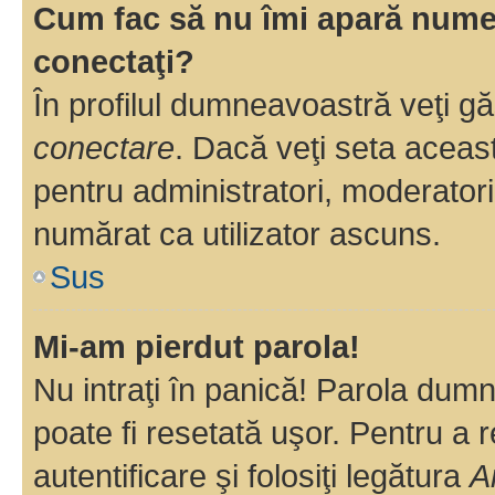
Cum fac să nu îmi apară numele 
conectaţi?
În profilul dumneavoastră veţi g
conectare
. Dacă veţi seta aceas
pentru administratori, moderatori
numărat ca utilizator ascuns.
Sus
Mi-am pierdut parola!
Nu intraţi în panică! Parola dumn
poate fi resetată uşor. Pentru a 
autentificare şi folosiţi legătura
A