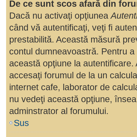
De ce sunt scos afară din fo
Dacă nu activaţi opţiunea
Autent
când vă autentificaţi, veţi fi aut
prestabilită. Această măsură pre
contul dumneavoastră. Pentru a ră
această opţiune la autentificare
accesaţi forumul de la un calculat
internet cafe, laborator de calcul
nu vedeţi această opţiune, însea
adminstrator al forumului.
Sus