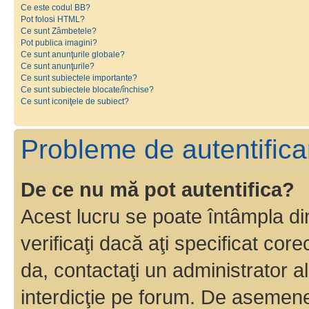
Ce este codul BB?
Pot folosi HTML?
Ce sunt Zâmbetele?
Pot publica imagini?
Ce sunt anunţurile globale?
Ce sunt anunţurile?
Ce sunt subiectele importante?
Ce sunt subiectele blocate/închise?
Ce sunt iconiţele de subiect?
Probleme de autentificar
De ce nu mă pot autentifica?
Acest lucru se poate întâmpla di
verificaţi dacă aţi specificat cor
da, contactaţi un administrator al
interdicţie pe forum. De asemenea