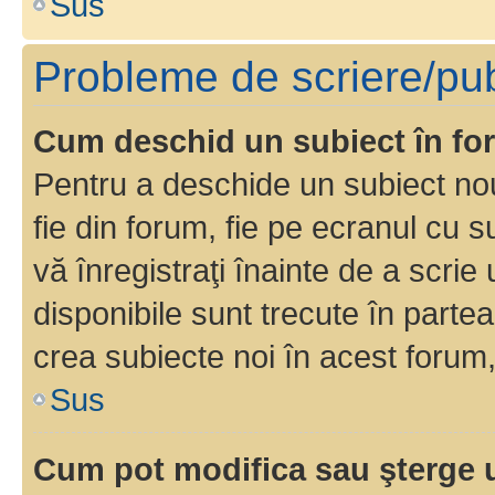
Sus
Probleme de scriere/pub
Cum deschid un subiect în f
Pentru a deschide un subiect nou
fie din forum, fie pe ecranul cu s
vă înregistraţi înainte de a scrie
disponibile sunt trecute în parte
crea subiecte noi în acest forum,
Sus
Cum pot modifica sau şterge 