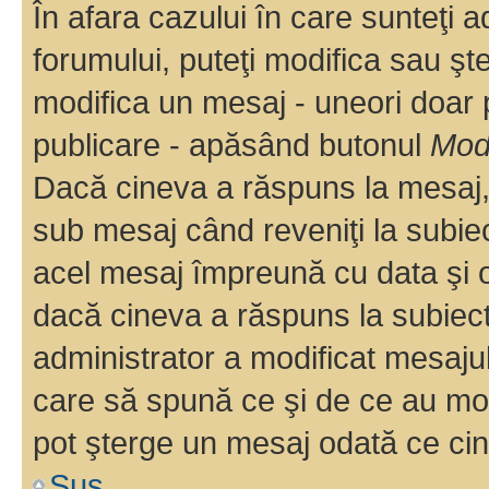
În afara cazului în care sunteţi 
forumului, puteţi modifica sau şt
modifica un mesaj - uneori doar
publicare - apăsând butonul
Modi
Dacă cineva a răspuns la mesaj, 
sub mesaj când reveniţi la subiec
acel mesaj împreună cu data şi o
dacă cineva a răspuns la subiec
administrator a modificat mesajul
care să spună ce şi de ce au modif
pot şterge un mesaj odată ce ci
Sus