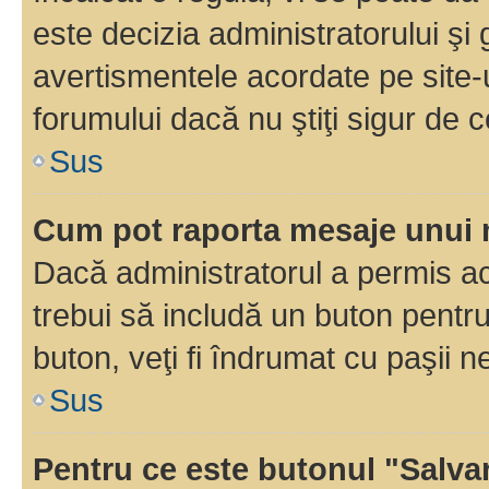
este decizia administratorului ş
avertismentele acordate pe site-u
forumului dacă nu ştiţi sigur de c
Sus
Cum pot raporta mesaje unui
Dacă administratorul a permis ace
trebui să includă un buton pentru
buton, veţi fi îndrumat cu paşii 
Sus
Pentru ce este butonul "Salva