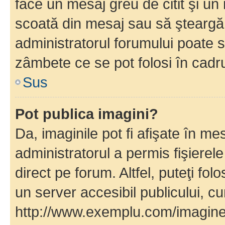
face un mesaj greu de citit şi un
scoată din mesaj sau să şteargă
administratorul forumului poate s
zâmbete ce se pot folosi în cadr
Sus
Pot publica imagini?
Da, imaginile pot fi afişate în 
administratorul a permis fişierele
direct pe forum. Altfel, puteţi fo
un server accesibil publicului, cu
http://www.exemplu.com/imaginea-