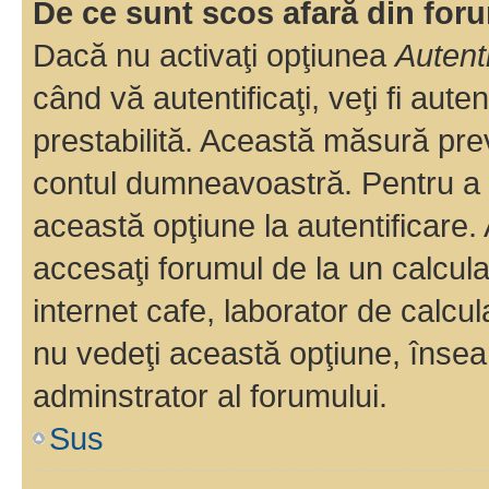
De ce sunt scos afară din fo
Dacă nu activaţi opţiunea
Autent
când vă autentificaţi, veţi fi aut
prestabilită. Această măsură pre
contul dumneavoastră. Pentru a ră
această opţiune la autentificare
accesaţi forumul de la un calculat
internet cafe, laborator de calcul
nu vedeţi această opţiune, însea
adminstrator al forumului.
Sus