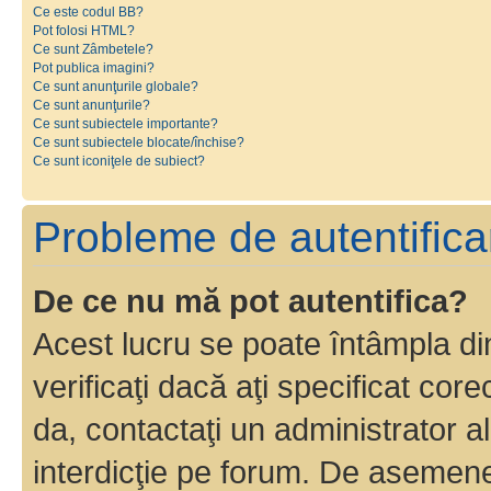
Ce este codul BB?
Pot folosi HTML?
Ce sunt Zâmbetele?
Pot publica imagini?
Ce sunt anunţurile globale?
Ce sunt anunţurile?
Ce sunt subiectele importante?
Ce sunt subiectele blocate/închise?
Ce sunt iconiţele de subiect?
Probleme de autentificar
De ce nu mă pot autentifica?
Acest lucru se poate întâmpla di
verificaţi dacă aţi specificat cor
da, contactaţi un administrator al
interdicţie pe forum. De asemenea