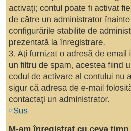
activaţi; contul poate fi activat 
de către un administrator înainte 
configurările stabilite de adminis
prezentată la înregistrare.
3. Aţi furnizat o adresă de email
un filtru de spam, acestea fiind 
codul de activare al contului nu
sigur că adresa de e-mail folosit
contactaţi un administrator.
Sus
M-am înregistrat cu ceva tim