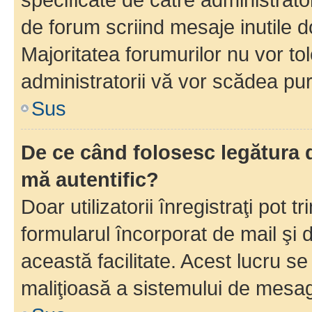
de forum scriind mesaje inutile d
Majoritatea forumurilor nu vor to
administratorii vă vor scădea pu
Sus
De ce când folosesc legătura d
mă autentific?
Doar utilizatorii înregistraţi pot tr
formularul încorporat de mail şi 
această facilitate. Acest lucru s
maliţioasă a sistemului de mesage