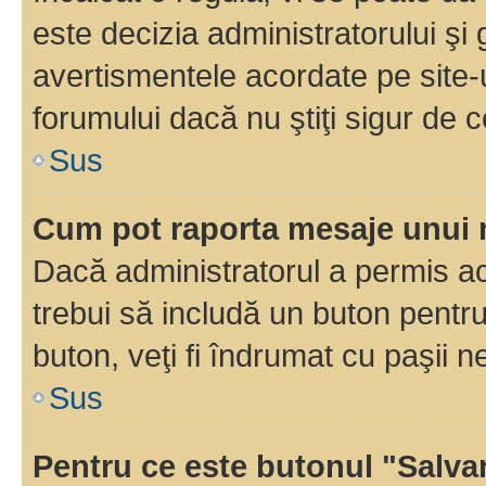
este decizia administratorului ş
avertismentele acordate pe site-u
forumului dacă nu ştiţi sigur de c
Sus
Cum pot raporta mesaje unui
Dacă administratorul a permis ace
trebui să includă un buton pentru
buton, veţi fi îndrumat cu paşii 
Sus
Pentru ce este butonul "Salva