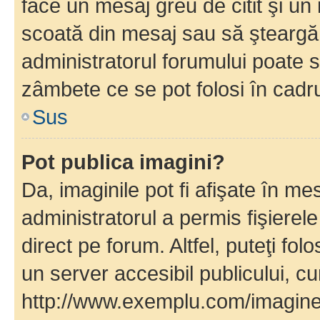
face un mesaj greu de citit şi un
scoată din mesaj sau să şteargă
administratorul forumului poate s
zâmbete ce se pot folosi în cadr
Sus
Pot publica imagini?
Da, imaginile pot fi afişate în 
administratorul a permis fişierele
direct pe forum. Altfel, puteţi fo
un server accesibil publicului, cu
http://www.exemplu.com/imaginea-