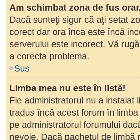
Am schimbat zona de fus orar, 
Dacă sunteţi sigur că aţi setat z
corect dar ora înca este încă inc
serverului este incorect. Vă rug
a corecta problema.
Sus
Limba mea nu este în listă!
Fie administratorul nu a instala
tradus încă acest forum în limba
pe administratorul forumului dacă
nevoie. Dacă pachetul de limbă nu