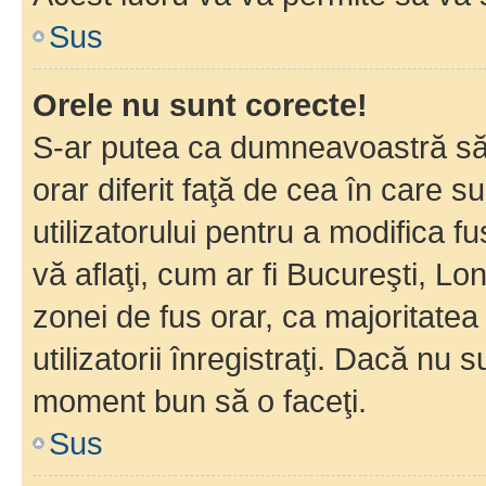
Sus
Orele nu sunt corecte!
S-ar putea ca dumneavoastră să v
orar diferit faţă de cea în care s
utilizatorului pentru a modifica 
vă aflaţi, cum ar fi Bucureşti, Lo
zonei de fus orar, ca majoritatea 
utilizatorii înregistraţi. Dacă nu 
moment bun să o faceţi.
Sus