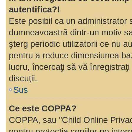
autentifica?!
Este posibil ca un administrator s
dumneavoastră dintr-un motiv sa
şterg periodic utilizatorii ce nu 
pentru a reduce dimensiunea baz
lucru, încercaţi să vă înregistraţi
discuţii.
Sus
Ce este COPPA?
COPPA, sau "Child Online Privac
pentru protecţia copiilor pe inter