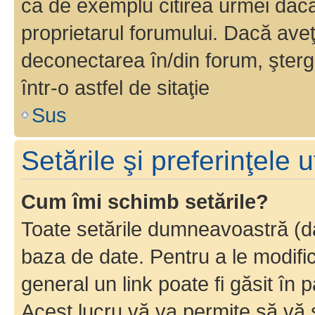
ca de exemplu citirea urmei dacă 
proprietarul forumului. Dacă av
deconectarea în/din forum, şterg
într-o astfel de sitaţie
Sus
Setările şi preferinţele u
Cum îmi schimb setările?
Toate setările dumneavoastră (dac
baza de date. Pentru a le modifica,
general un link poate fi găsit în 
Acest lucru vă va permite să vă sc