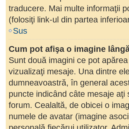
traducere. Mai multe informaţii po
(folosiţi link-ul din partea inferio
Sus
Cum pot afişa o imagine lângă
Sunt două imagini ce pot apărea 
vizualizaţi mesaje. Una dintre el
dumneavoastră, în general acest
puncte indicând câte mesaje aţi
forum. Cealaltă, de obicei o im
numele de avatar (imagine asocia
personală fiecărui utilizator. Ad