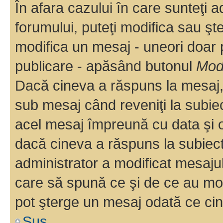
În afara cazului în care sunteţi 
forumului, puteţi modifica sau şt
modifica un mesaj - uneori doar
publicare - apăsând butonul
Modi
Dacă cineva a răspuns la mesaj, 
sub mesaj când reveniţi la subiec
acel mesaj împreună cu data şi o
dacă cineva a răspuns la subiec
administrator a modificat mesajul
care să spună ce şi de ce au modif
pot şterge un mesaj odată ce ci
Sus