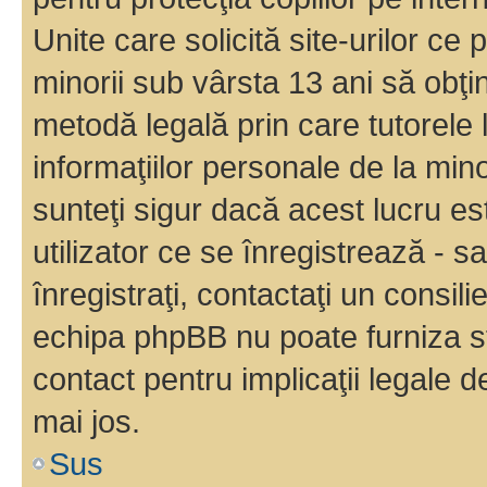
Unite care solicită site-urilor ce 
minorii sub vârsta 13 ani să obţin
metodă legală prin care tutorele 
informaţiilor personale de la min
sunteţi sigur dacă acest lucru e
utilizator ce se înregistrează - s
înregistraţi, contactaţi un consili
echipa phpBB nu poate furniza sfa
contact pentru implicaţii legale d
mai jos.
Sus