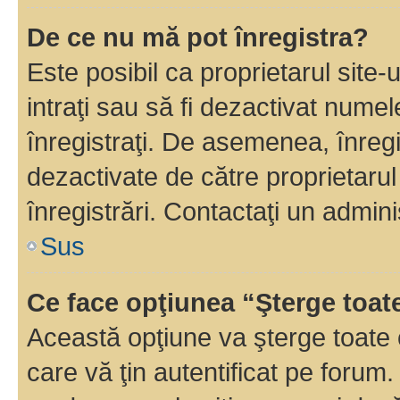
De ce nu mă pot înregistra?
Este posibil ca proprietarul site-
intraţi sau să fi dezactivat numel
înregistraţi. De asemenea, înregi
dezactivate de către proprietarul 
înregistrări. Contactaţi un admini
Sus
Ce face opţiunea “Şterge toat
Această opţiune va şterge toate 
care vă ţin autentificat pe forum