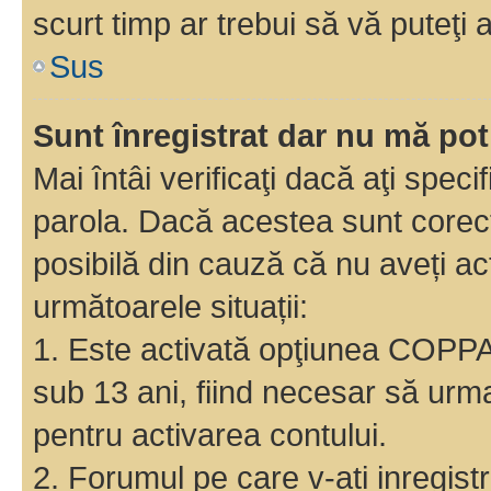
scurt timp ar trebui să vă puteţi a
Sus
Sunt înregistrat dar nu mă pot
Mai întâi verificaţi dacă aţi speci
parola. Dacă acestea sunt corect
posibilă din cauză că nu aveți act
următoarele situații:
1. Este activată opţiunea COPPA ş
sub 13 ani, fiind necesar să urmaţ
pentru activarea contului.
2. Forumul pe care v-ati inregistrat