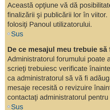
Această opţiune vă dă posibilita
finalizării şi publicării lor în vii
folosiţi Panoul utilizatorului.
Sus
De ce mesajul meu trebuie să 
Administratorul forumului poate 
scrieţi trebuiesc verificate înain
ca administratorul să vă fi adăuga
mesaje recesită o revizuire înain
contactaţi administratorul pentru 
Sus