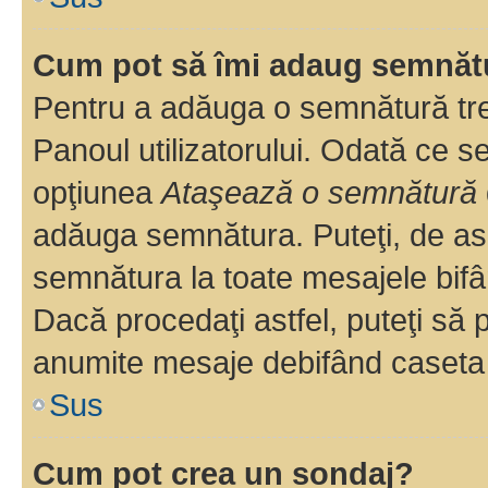
Cum pot să îmi adaug semnăt
Pentru a adăuga o semnătură treb
Panoul utilizatorului. Odată ce se
opţiunea
Ataşează o semnătură
adăuga semnătura. Puteţi, de a
semnătura la toate mesajele bifâ
Dacă procedaţi astfel, puteţi să
anumite mesaje debifând caseta r
Sus
Cum pot crea un sondaj?