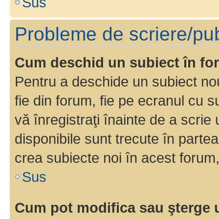
Sus
Probleme de scriere/pub
Cum deschid un subiect în f
Pentru a deschide un subiect nou
fie din forum, fie pe ecranul cu s
vă înregistraţi înainte de a scrie
disponibile sunt trecute în parte
crea subiecte noi în acest forum,
Sus
Cum pot modifica sau şterge 