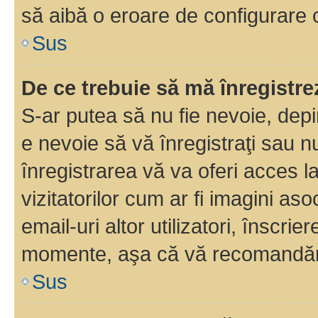
să aibă o eroare de configurare 
Sus
De ce trebuie să mă înregistre
S-ar putea să nu fie nevoie, dep
e nevoie să vă înregistraţi sau 
înregistrarea vă va oferi acces la
vizitatorilor cum ar fi imagini as
email-uri altor utilizatori, înscr
momente, aşa că vă recomandăm 
Sus