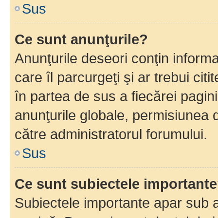
Sus
Ce sunt anunţurile?
Anunţurile deseori conţin informa
care îl parcurgeţi şi ar trebui cit
în partea de sus a fiecărei pagini
anunţurile globale, permisiunea 
către administratorul forumului.
Sus
Ce sunt subiectele important
Subiectele importante apar sub a