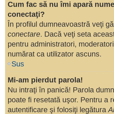
Cum fac să nu îmi apară numele 
conectaţi?
În profilul dumneavoastră veţi g
conectare
. Dacă veţi seta aceas
pentru administratori, moderatori
numărat ca utilizator ascuns.
Sus
Mi-am pierdut parola!
Nu intraţi în panică! Parola dumn
poate fi resetată uşor. Pentru a 
autentificare şi folosiţi legătura
A