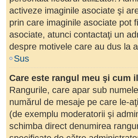
activeze imaginile asociate şi ar
prin care imaginile asociate pot fi
asociate, atunci contactaţi un adm
despre motivele care au dus la a
Sus
Care este rangul meu şi cum i
Rangurile, care apar sub numele 
numărul de mesaje pe care le-aţi s
(de exemplu moderatorii şi adminis
schimba direct denumirea ranguri
specificate de către administrat