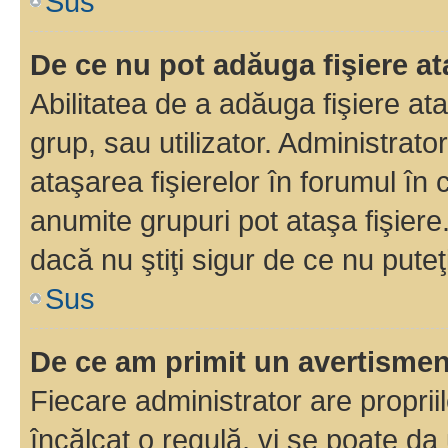
Sus
De ce nu pot adăuga fişiere a
Abilitatea de a adăuga fişiere a
grup, sau utilizator. Administrato
ataşarea fişierelor în forumul în 
anumite grupuri pot ataşa fişiere
dacă nu ştiţi sigur de ce nu puteţ
Sus
De ce am primit un avertisme
Fiecare administrator are proprii
încălcat o regulă, vi se poate da