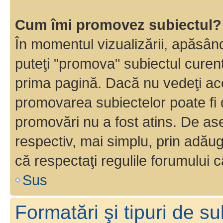
Cum îmi promovez subiectul?
În momentul vizualizării, apăsân
puteţi "promova" subiectul curen
prima pagină. Dacă nu vedeţi a
promovarea subiectelor poate fi 
promovări nu a fost atins. De a
respectiv, mai simplu, prin adăug
că respectaţi regulile forumului c
Sus
Formatări şi tipuri de s