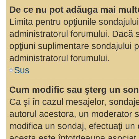
De ce nu pot adăuga mai multe
Limita pentru opţiunile sondajulu
administratorul forumului. Dacă s
opţiuni suplimentare sondajului p
administratorul forumului.
Sus
Cum modific sau şterg un so
Ca şi în cazul mesajelor, sondaje
autorul acestora, un moderator s
modifica un sondaj, efectuaţi un 
acesta este întotdeauna asociat 