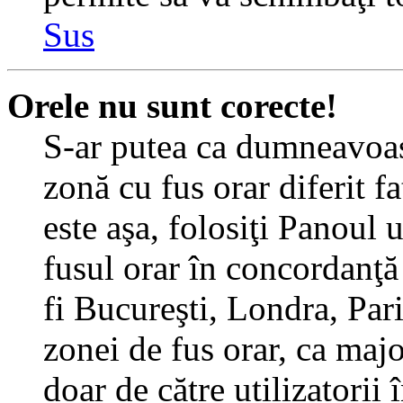
Sus
Orele nu sunt corecte!
S-ar putea ca dumneavoast
zonă cu fus orar diferit f
este aşa, folosiţi Panoul 
fusul orar în concordanţă 
fi Bucureşti, Londra, Pari
zonei de fus orar, ca major
doar de către utilizatorii 