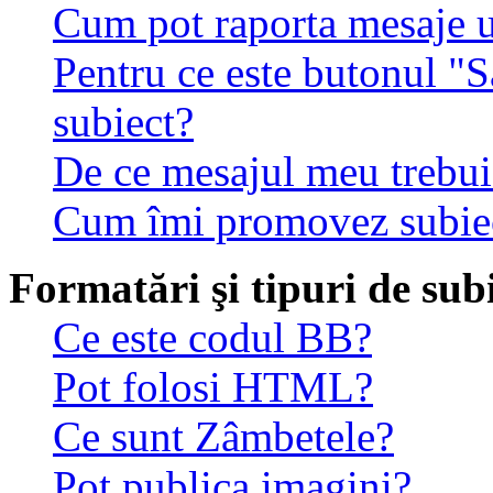
Cum pot raporta mesaje 
Pentru ce este butonul "S
subiect?
De ce mesajul meu trebuie
Cum îmi promovez subie
Formatări şi tipuri de sub
Ce este codul BB?
Pot folosi HTML?
Ce sunt Zâmbetele?
Pot publica imagini?