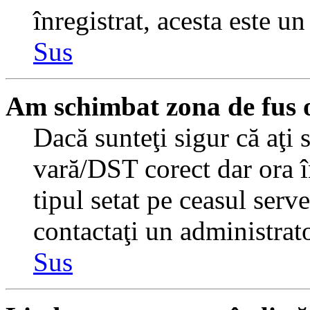
înregistrat, acesta este u
Sus
Am schimbat zona de fus or
Dacă sunteţi sigur că aţi 
vară/DST corect dar ora î
tipul setat pe ceasul serv
contactaţi un administrat
Sus