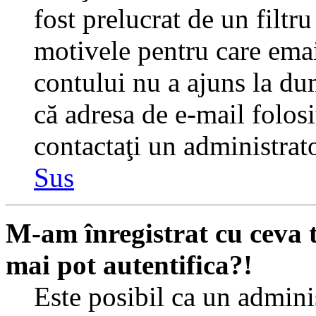
fost prelucrat de un filtr
motivele pentru care emai
contului nu a ajuns la du
că adresa de e-mail folosi
contactaţi un administrato
Sus
M-am înregistrat cu ceva
mai pot autentifica?!
Este posibil ca un adminis