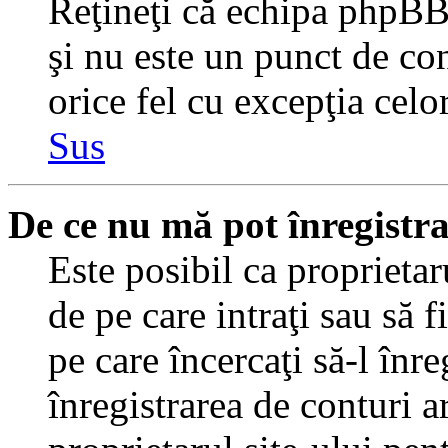
Reţineţi că echipa phpBB 
şi nu este un punct de con
orice fel cu excepţia celo
Sus
De ce nu mă pot înregistr
Este posibil ca proprietaru
de pe care intraţi sau să 
pe care încercaţi să-l înr
înregistrarea de conturi a