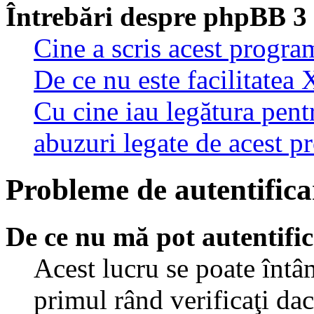
Întrebări despre phpBB 3
Cine a scris acest progra
De ce nu este facilitatea 
Cu cine iau legătura pent
abuzuri legate de acest 
Probleme de autentificar
De ce nu mă pot autentifi
Acest lucru se poate întâ
primul rând verificaţi dac