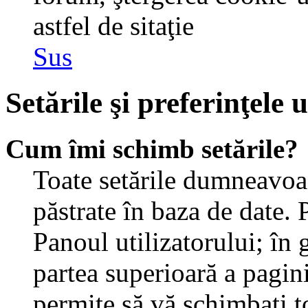
astfel de sitaţie
Sus
Setările şi preferinţele u
Cum îmi schimb setările?
Toate setările dumneavoast
păstrate în baza de date. 
Panoul utilizatorului; în 
partea superioară a pagin
permite să vă schimbaţi toa