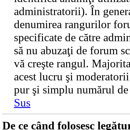
administratorii). În gener
denumirea rangurilor for
specificate de către admi
să nu abuzaţi de forum sc
vă creşte rangul. Majorit
acest lucru şi moderatorii
pur şi simplu numărul de 
Sus
De ce când folosesc legătu