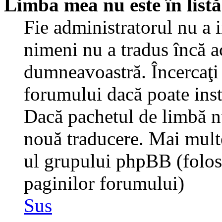
Limba mea nu este în listă
Fie administratorul nu a 
nimeni nu a tradus încă a
dumneavoastră. Încercaţi 
forumului dacă poate inst
Dacă pachetul de limbă nu 
nouă traducere. Mai multe 
ul grupului phpBB (folosiţ
paginilor forumului)
Sus