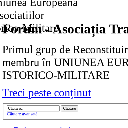
Forum - Asociația Tra
Primul grup de Reconstituir
membru în UNIUNEA EU
ISTORICO-MILITARE
Treci peste conţinut
Căutare avansată