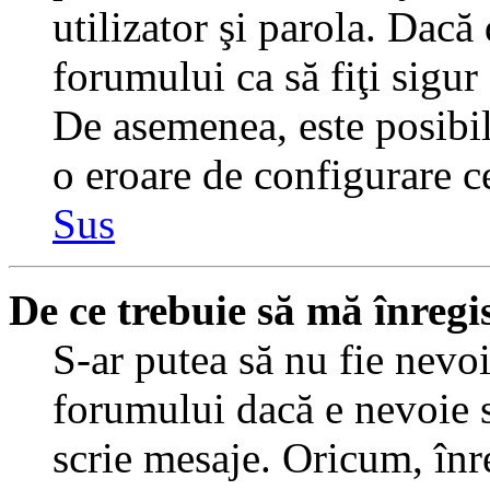
utilizator şi parola. Dacă
forumului ca să fiţi sigur
De asemenea, este posibil 
o eroare de configurare ce
Sus
De ce trebuie să mă înregi
S-ar putea să nu fie nevo
forumului dacă e nevoie s
scrie mesaje. Oricum, înre