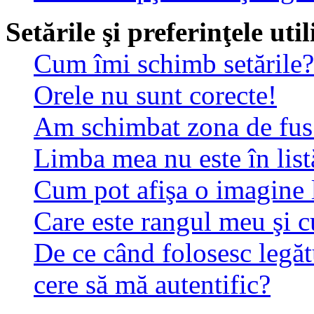
Setările şi preferinţele uti
Cum îmi schimb setările?
Orele nu sunt corecte!
Am schimbat zona de fus o
Limba mea nu este în list
Cum pot afişa o imagine 
Care este rangul meu şi 
De ce când folosesc legăt
cere să mă autentific?