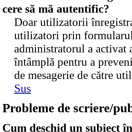
cere să mă autentific?
Doar utilizatorii înregistr
utilizatori prin formularu
administratorul a activat a
întâmplă pentru a preveni
de mesagerie de către util
Sus
Probleme de scriere/pub
Cum deschid un subiect î