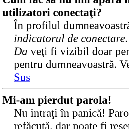
utilizatori conectaţi?
În profilul dumneavoastră
indicatorul de conectare
Da
veţi fi vizibil doar pe
pentru dumneavoastră. Veţ
Sus
Mi-am pierdut parola!
Nu intraţi în panică! Par
refăcută, dar poate fi rese