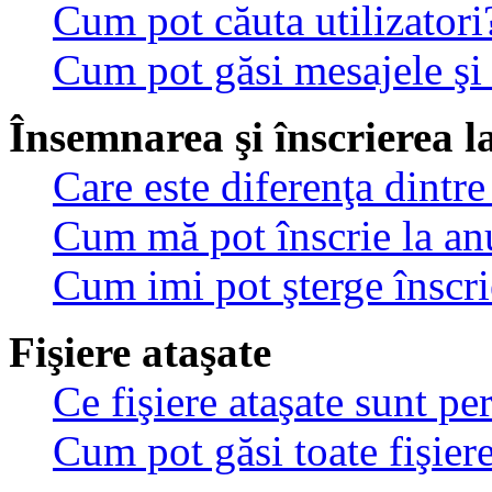
Cum pot căuta utilizatori
Cum pot găsi mesajele şi
Însemnarea şi înscrierea l
Care este diferenţa dintre
Cum mă pot înscrie la an
Cum imi pot şterge înscri
Fişiere ataşate
Ce fişiere ataşate sunt p
Cum pot găsi toate fişiere