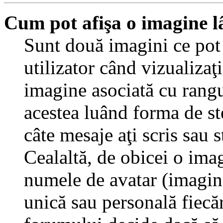
Cum pot afişa o imagine l
Sunt două imagini ce pot
utilizator când vizualizaţ
imagine asociată cu rang
acestea luând forma de st
câte mesaje aţi scris sau
Cealaltă, de obicei o ima
numele de avatar (imagine 
unică sau personală fiecăr