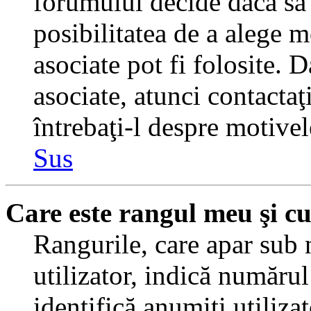
forumului decide dacă să 
posibilitatea de a alege m
asociate pot fi folosite. 
asociate, atunci contactaţ
întrebaţi-l despre motivel
Sus
Care este rangul meu şi c
Rangurile, care apar sub
utilizator, indică numărul
identifică anumiţi utiliza