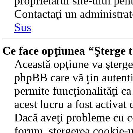
proprietarul site-ului pent
Contactaţi un administrat
Sus
Ce face opţiunea “Şterge 
Această opţiune va şterge 
phpBB care vă ţin autent
permite funcţionalităţi c
acest lucru a fost activat
Dacă aveţi probleme cu c
forum, ştergerea cookie-u