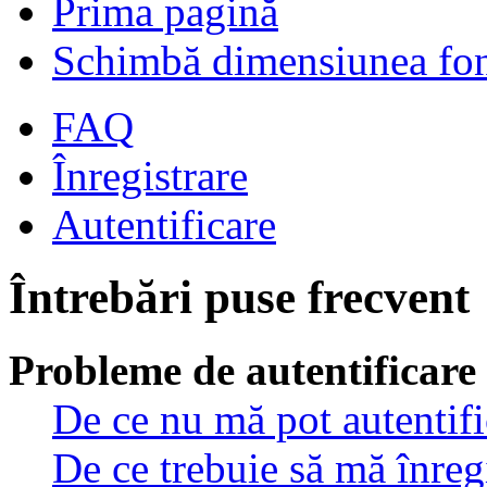
Prima pagină
Schimbă dimensiunea fon
FAQ
Înregistrare
Autentificare
Întrebări puse frecvent
Probleme de autentificare 
De ce nu mă pot autentif
De ce trebuie să mă înreg