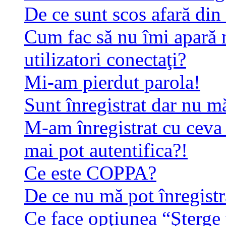
De ce sunt scos afară di
Cum fac să nu îmi apară n
utilizatori conectaţi?
Mi-am pierdut parola!
Sunt înregistrat dar nu mă
M-am înregistrat cu ceva
mai pot autentifica?!
Ce este COPPA?
De ce nu mă pot înregistr
Ce face opţiunea “Şterge 