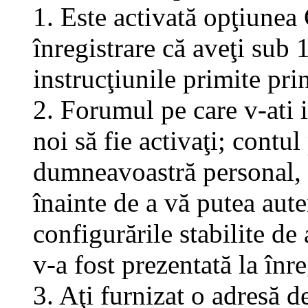
1. Este activată opţiunea 
înregistrare că aveţi sub 
instrucţiunile primite pri
2. Forumul pe care v-ati in
noi să fie activaţi; contul
dumneavoastră personal, f
înainte de a vă putea aute
configurările stabilite de
v-a fost prezentată la înre
3. Aţi furnizat o adresă d