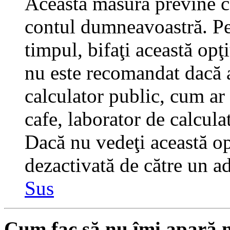
Această măsură previne ca
contul dumneavoastră. Pen
timpul, bifaţi această opţ
nu este recomandat dacă 
calculator public, cum ar f
cafe, laborator de calculat
Dacă nu vedeţi această op
dezactivată de către un a
Sus
Cum fac să nu îmi apară nu