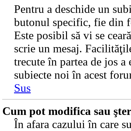
Pentru a deschide un subi
butonul specific, fie din 
Este posibil să vi se ceară
scrie un mesaj. Facilităţi
trecute în partea de jos a
subiecte noi în acest foru
Sus
Cum pot modifica sau şte
În afara cazului în care s