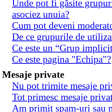
Unde pot fi găsite grupuri
asociez unuia?
Cum pot deveni moderator
De ce grupurile de utilizat
Ce este un “Grup implici
Ce este pagina "Echipa"?
Mesaje private
Nu pot trimite mesaje pri
Tot primesc mesaje privat
Am primit spam-uri sau m