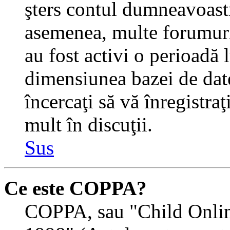
şters contul dumneavoastr
asemenea, multe forumuri 
au fost activi o perioadă
dimensiunea bazei de date
încercaţi să vă înregistra
mult în discuţii.
Sus
Ce este COPPA?
COPPA, sau "Child Onlin