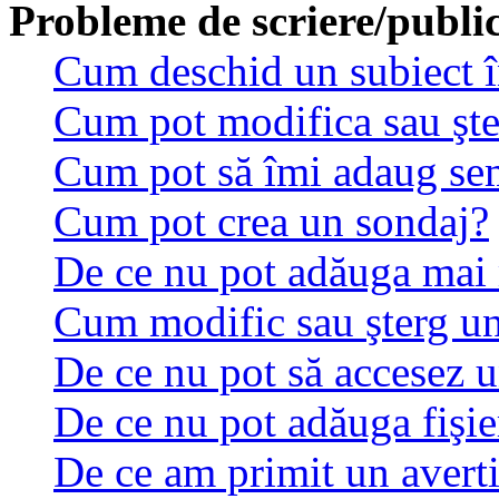
Probleme de scriere/publi
Cum deschid un subiect 
Cum pot modifica sau şt
Cum pot să îmi adaug se
Cum pot crea un sondaj?
De ce nu pot adăuga mai 
Cum modific sau şterg u
De ce nu pot să accesez 
De ce nu pot adăuga fişie
De ce am primit un avert