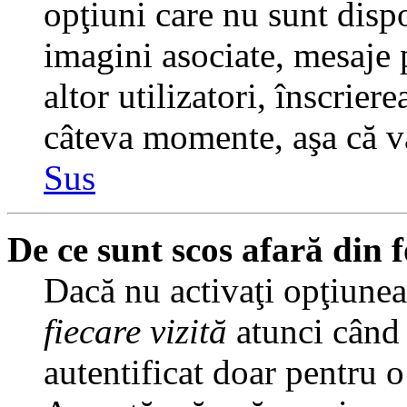
opţiuni care nu sunt dispo
imagini asociate, mesaje p
altor utilizatori, înscrier
câteva momente, aşa că v
Sus
De ce sunt scos afară din
Dacă nu activaţi opţiune
fiecare vizită
atunci când v
autentificat doar pentru o