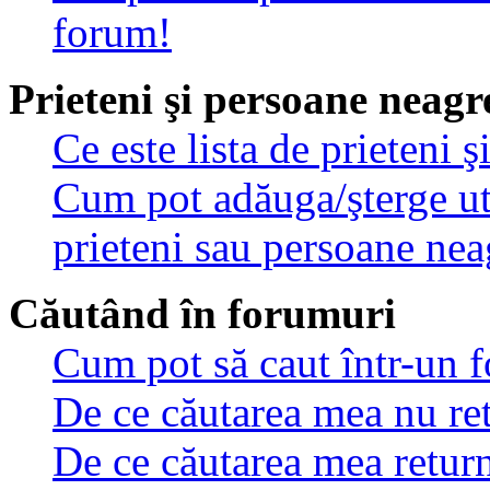
forum!
Prieteni şi persoane neagr
Ce este lista de prieteni 
Cum pot adăuga/şterge util
prieteni sau persoane nea
Căutând în forumuri
Cum pot să caut într-un 
De ce căutarea mea nu ret
De ce căutarea mea retur