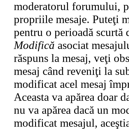
moderatorul forumului, pu
propriile mesaje. Puteţi 
pentru o perioadă scurtă
Modifică
asociat mesajulu
răspuns la mesaj, veţi ob
mesaj când reveniţi la subi
modificat acel mesaj împr
Aceasta va apărea doar da
nu va apărea dacă un mod
modificat mesajul, aceştia