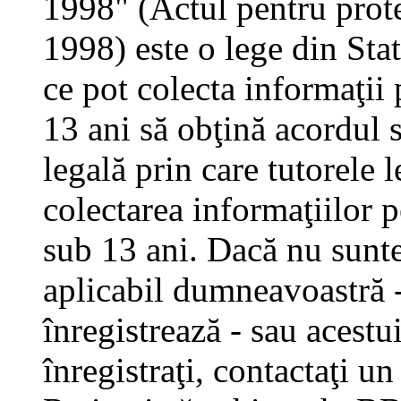
1998" (Actul pentru prote
1998) este o lege din Stat
ce pot colecta informaţii 
13 ani să obţină acordul s
legală prin care tutorele 
colectarea informaţiilor 
sub 13 ani. Dacă nu sunteţ
aplicabil dumneavoastră - 
înregistrează - sau acestui
înregistraţi, contactaţi un