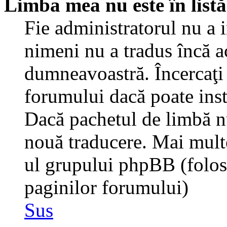
Limba mea nu este în listă
Fie administratorul nu a 
nimeni nu a tradus încă a
dumneavoastră. Încercaţi 
forumului dacă poate inst
Dacă pachetul de limbă nu 
nouă traducere. Mai multe 
ul grupului phpBB (folosiţ
paginilor forumului)
Sus