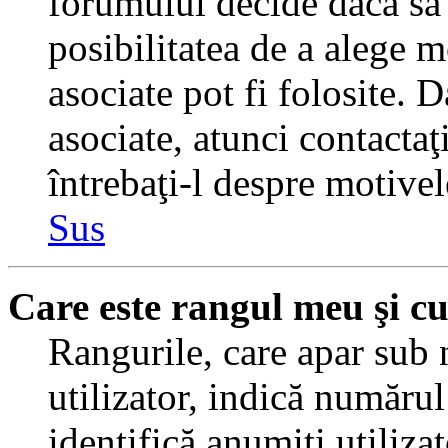
forumului decide dacă să 
posibilitatea de a alege m
asociate pot fi folosite. 
asociate, atunci contactaţ
întrebaţi-l despre motivel
Sus
Care este rangul meu şi c
Rangurile, care apar sub
utilizator, indică numărul
identifică anumiţi utiliza