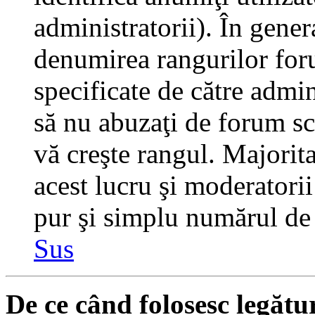
administratorii). În gener
denumirea rangurilor for
specificate de către admi
să nu abuzaţi de forum sc
vă creşte rangul. Majorit
acest lucru şi moderatorii
pur şi simplu numărul de 
Sus
De ce când folosesc legătu