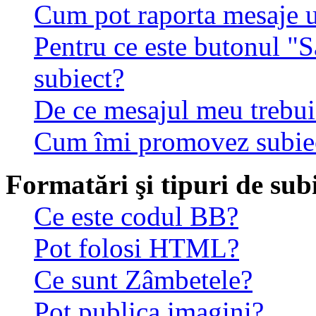
Cum pot raporta mesaje 
Pentru ce este butonul "S
subiect?
De ce mesajul meu trebuie
Cum îmi promovez subie
Formatări şi tipuri de sub
Ce este codul BB?
Pot folosi HTML?
Ce sunt Zâmbetele?
Pot publica imagini?