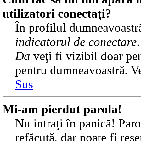
utilizatori conectaţi?
În profilul dumneavoastră
indicatorul de conectare
Da
veţi fi vizibil doar pe
pentru dumneavoastră. Veţ
Sus
Mi-am pierdut parola!
Nu intraţi în panică! Par
refăcută, dar poate fi rese