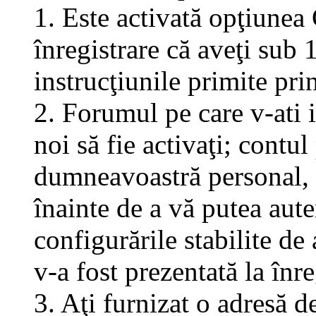
1. Este activată opţiunea 
înregistrare că aveţi sub 
instrucţiunile primite pri
2. Forumul pe care v-ati in
noi să fie activaţi; contul
dumneavoastră personal, f
înainte de a vă putea aute
configurările stabilite de
v-a fost prezentată la înre
3. Aţi furnizat o adresă d