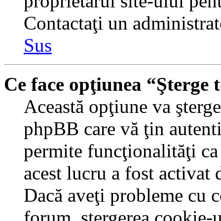
proprietarul site-ului pent
Contactaţi un administrat
Sus
Ce face opţiunea “Şterge 
Această opţiune va şterge 
phpBB care vă ţin autent
permite funcţionalităţi c
acest lucru a fost activat
Dacă aveţi probleme cu c
forum, ştergerea cookie-u