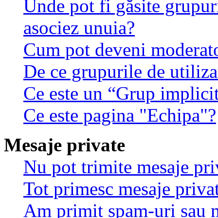
Unde pot fi găsite grupuri
asociez unuia?
Cum pot deveni moderator
De ce grupurile de utilizat
Ce este un “Grup implici
Ce este pagina "Echipa"?
Mesaje private
Nu pot trimite mesaje pri
Tot primesc mesaje privat
Am primit spam-uri sau m