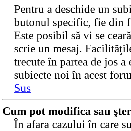
Pentru a deschide un subi
butonul specific, fie din 
Este posibil să vi se ceară
scrie un mesaj. Facilităţi
trecute în partea de jos a
subiecte noi în acest foru
Sus
Cum pot modifica sau şte
În afara cazului în care s