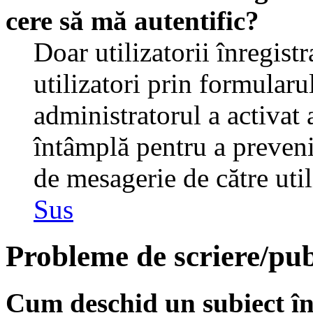
cere să mă autentific?
Doar utilizatorii înregistr
utilizatori prin formularu
administratorul a activat a
întâmplă pentru a preveni
de mesagerie de către util
Sus
Probleme de scriere/pub
Cum deschid un subiect î