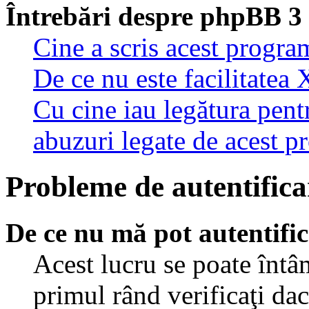
Întrebări despre phpBB 3
Cine a scris acest progra
De ce nu este facilitatea 
Cu cine iau legătura pent
abuzuri legate de acest 
Probleme de autentificar
De ce nu mă pot autentifi
Acest lucru se poate întâ
primul rând verificaţi dac