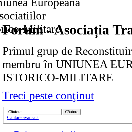
Forum - Asociația Tra
Primul grup de Reconstituir
membru în UNIUNEA EU
ISTORICO-MILITARE
Treci peste conţinut
Căutare avansată