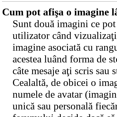
Cum pot afişa o imagine l
Sunt două imagini ce pot
utilizator când vizualizaţ
imagine asociată cu rang
acestea luând forma de st
câte mesaje aţi scris sau
Cealaltă, de obicei o ima
numele de avatar (imagine 
unică sau personală fiecăr