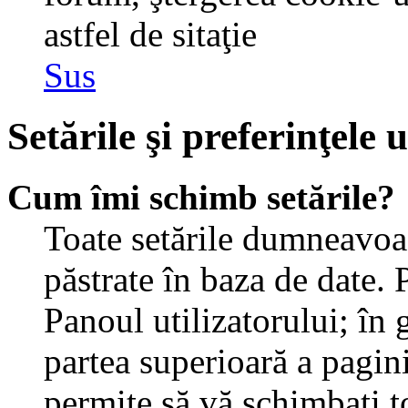
astfel de sitaţie
Sus
Setările şi preferinţele u
Cum îmi schimb setările?
Toate setările dumneavoast
păstrate în baza de date. 
Panoul utilizatorului; în 
partea superioară a pagin
permite să vă schimbaţi toa