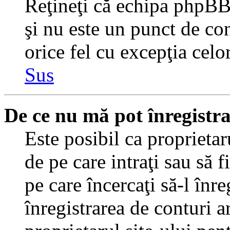
Reţineţi că echipa phpBB 
şi nu este un punct de con
orice fel cu excepţia celo
Sus
De ce nu mă pot înregistr
Este posibil ca proprietaru
de pe care intraţi sau să 
pe care încercaţi să-l înr
înregistrarea de conturi a