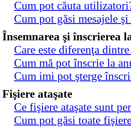
Cum pot căuta utilizatori
Cum pot găsi mesajele şi
Însemnarea şi înscrierea l
Care este diferenţa dintre
Cum mă pot înscrie la an
Cum imi pot şterge înscri
Fişiere ataşate
Ce fişiere ataşate sunt p
Cum pot găsi toate fişiere