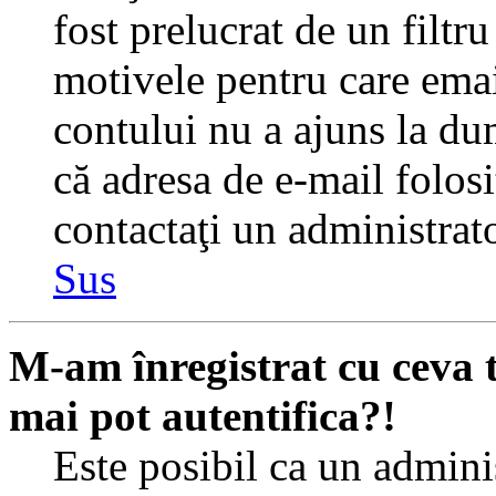
fost prelucrat de un filtr
motivele pentru care emai
contului nu a ajuns la du
că adresa de e-mail folosi
contactaţi un administrato
Sus
M-am înregistrat cu ceva
mai pot autentifica?!
Este posibil ca un adminis