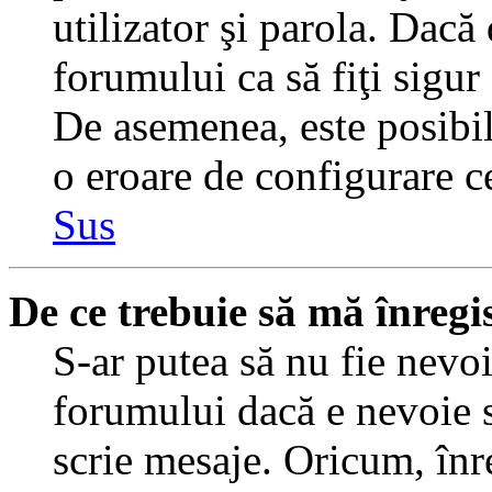
utilizator şi parola. Dacă
forumului ca să fiţi sigur
De asemenea, este posibil 
o eroare de configurare ce
Sus
De ce trebuie să mă înregi
S-ar putea să nu fie nevo
forumului dacă e nevoie s
scrie mesaje. Oricum, înre