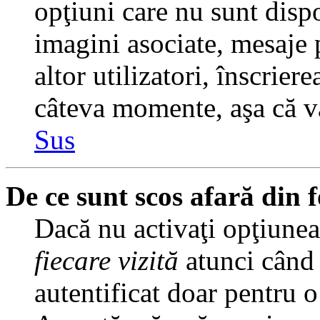
opţiuni care nu sunt dispo
imagini asociate, mesaje p
altor utilizatori, înscrier
câteva momente, aşa că v
Sus
De ce sunt scos afară din
Dacă nu activaţi opţiune
fiecare vizită
atunci când v
autentificat doar pentru o