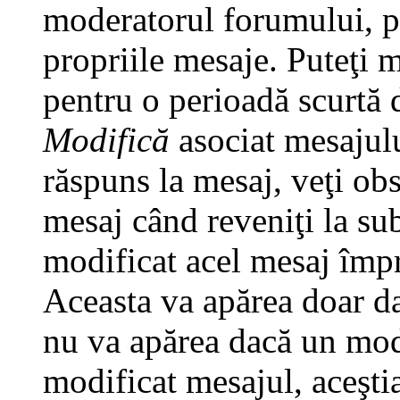
moderatorul forumului, pu
propriile mesaje. Puteţi 
pentru o perioadă scurtă
Modifică
asociat mesajulu
răspuns la mesaj, veţi ob
mesaj când reveniţi la subi
modificat acel mesaj împr
Aceasta va apărea doar da
nu va apărea dacă un mod
modificat mesajul, aceştia