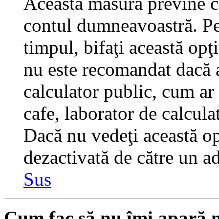
Această măsură previne ca
contul dumneavoastră. Pen
timpul, bifaţi această opţ
nu este recomandat dacă 
calculator public, cum ar f
cafe, laborator de calculat
Dacă nu vedeţi această op
dezactivată de către un a
Sus
Cum fac să nu îmi apară nu