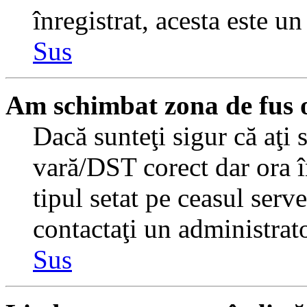
înregistrat, acesta este u
Sus
Am schimbat zona de fus or
Dacă sunteţi sigur că aţi 
vară/DST corect dar ora î
tipul setat pe ceasul serv
contactaţi un administrat
Sus