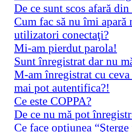
De ce sunt scos afară di
Cum fac să nu îmi apară n
utilizatori conectaţi?
Mi-am pierdut parola!
Sunt înregistrat dar nu mă
M-am înregistrat cu ceva
mai pot autentifica?!
Ce este COPPA?
De ce nu mă pot înregistr
Ce face opţiunea “Şterge 