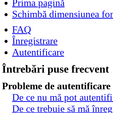
Prima pagină
Schimbă dimensiunea fon
FAQ
Înregistrare
Autentificare
Întrebări puse frecvent
Probleme de autentificare 
De ce nu mă pot autentif
De ce trebuie să mă înreg