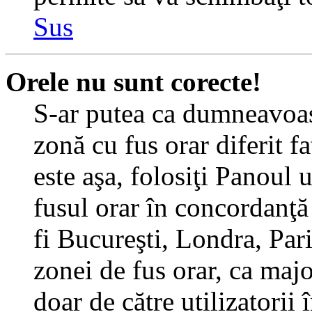
Sus
Orele nu sunt corecte!
S-ar putea ca dumneavoast
zonă cu fus orar diferit f
este aşa, folosiţi Panoul 
fusul orar în concordanţă 
fi Bucureşti, Londra, Pari
zonei de fus orar, ca major
doar de către utilizatorii 