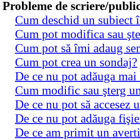
Probleme de scriere/publi
Cum deschid un subiect 
Cum pot modifica sau şt
Cum pot să îmi adaug se
Cum pot crea un sondaj?
De ce nu pot adăuga mai 
Cum modific sau şterg u
De ce nu pot să accesez 
De ce nu pot adăuga fişie
De ce am primit un avert