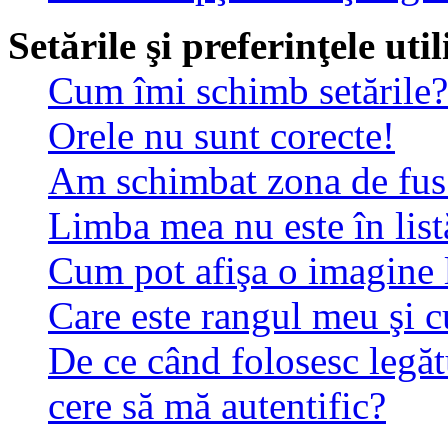
Setările şi preferinţele uti
Cum îmi schimb setările?
Orele nu sunt corecte!
Am schimbat zona de fus o
Limba mea nu este în list
Cum pot afişa o imagine 
Care este rangul meu şi 
De ce când folosesc legăt
cere să mă autentific?