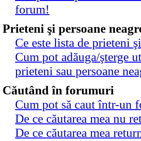
forum!
Prieteni şi persoane neagr
Ce este lista de prieteni 
Cum pot adăuga/şterge util
prieteni sau persoane nea
Căutând în forumuri
Cum pot să caut într-un 
De ce căutarea mea nu ret
De ce căutarea mea retur