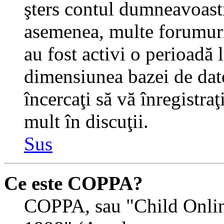
şters contul dumneavoastr
asemenea, multe forumuri 
au fost activi o perioadă
dimensiunea bazei de date
încercaţi să vă înregistra
mult în discuţii.
Sus
Ce este COPPA?
COPPA, sau "Child Onlin