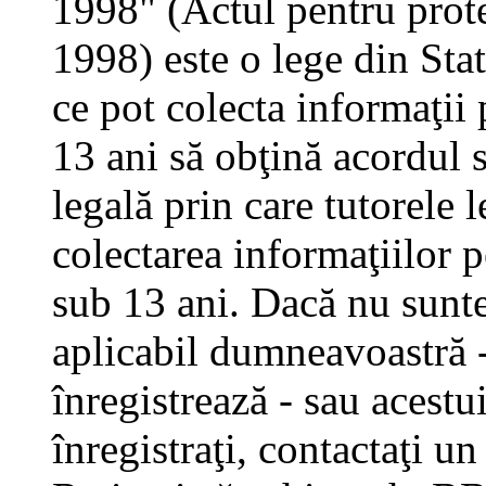
1998" (Actul pentru prote
1998) este o lege din Stat
ce pot colecta informaţii 
13 ani să obţină acordul s
legală prin care tutorele 
colectarea informaţiilor 
sub 13 ani. Dacă nu sunteţ
aplicabil dumneavoastră - 
înregistrează - sau acestui
înregistraţi, contactaţi un